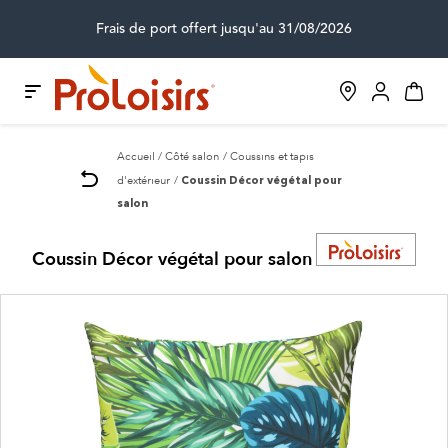
Frais de port offert jusqu'au 31/08/2026
Accueil
Côté salon
Coussins et tapis
d'extérieur
Coussin Décor végétal pour
salon
Coussin Décor végétal pour salon