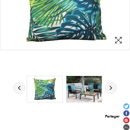
Les zones cliquables
permettent d'afficher les détails du
produit
Partager