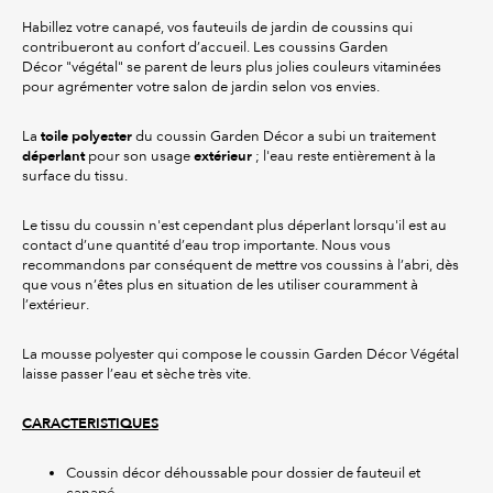
Habillez votre canapé, vos fauteuils de jardin de coussins qui
contribueront au confort d’accueil. Les coussins Garden
Décor "végétal" se parent de leurs plus jolies couleurs vitaminées
pour agrémenter votre salon de jardin selon vos envies.
toile polyester
La
du coussin Garden Décor a subi un traitement
déperlant
extérieur
pour son usage
; l'eau reste entièrement à la
surface du tissu.
Le tissu du coussin n'est cependant plus déperlant lorsqu'il est au
contact d’une quantité d’eau trop importante. Nous vous
recommandons par conséquent de mettre vos coussins à l’abri, dès
que vous n’êtes plus en situation de les utiliser couramment à
l’extérieur.
La mousse polyester qui compose le coussin Garden Décor Végétal
laisse passer l’eau et sèche très vite.
CARACTERISTIQUES
Coussin décor déhoussable pour dossier de fauteuil et
canapé.