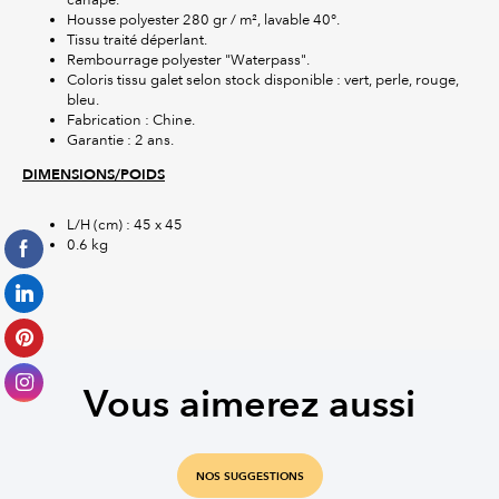
Housse polyester 280 gr / m², lavable 40°.
Tissu traité déperlant.
Rembourrage polyester "Waterpass".
Coloris tissu galet selon stock disponible : vert, perle, rouge,
bleu.
Fabrication : Chine.
Garantie : 2 ans.
DIMENSIONS/POIDS
L/H (cm) : 45 x 45
0.6 kg
Vous aimerez aussi
NOS SUGGESTIONS