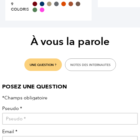
9
COLORIS
À vous la parole
UNE QUESTION ?
NOTES DES INTERNAUTES
POSEZ UNE QUESTION
*Champs obligatoire
Pseudo
*
Email
*