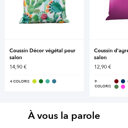
Coussin Décor végétal pour
Coussin d'agr
salon
salon
14,90 €
12,90 €
4 COLORIS
9
COLORIS
À vous la parole