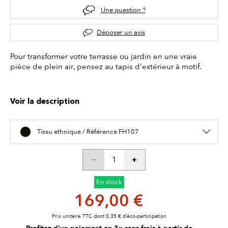
Une question ?
Déposer un avis
Pour transformer votre terrasse ou jardin en une vraie
pièce de plein air, pensez au tapis d'extérieur à motif.
Voir la description
Tissu ethnique / Référence FH107
En stock
169,00 €
Prix unitaire TTC dont 0,35 € d’éco-participation