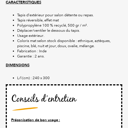
CARACTERISTIQUES
Tapis d’extérieur pour salon détente ou repas.
Tapis réversible, effet mat
Polypropylène 100 % recyclé, 500 gr / m².
Déplacer/ventiler le dessous du tapis.
Usage extérieur.
Coloris mat selon stock disponible : ethnique, aztèques,
piscine, blé, nuit et jour, doux, ovalie, mélange.
Fabrication : Inde
Garantie : 2 ans.
DIMENSIONS
L/l (cm) : 240 x 300
Conseils d’entretien
Préconisation de bon usage :