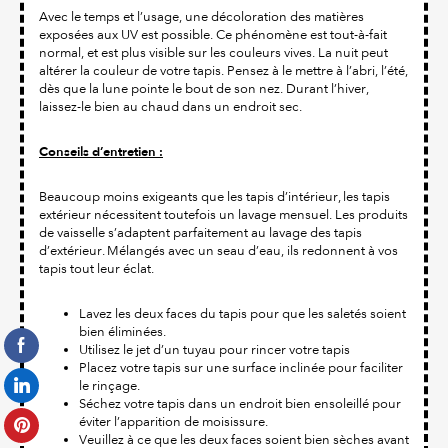
Avec le temps et l’usage, une décoloration des matières
exposées aux UV est possible. Ce phénomène est tout-à-fait
normal, et est plus visible sur les couleurs vives. La nuit peut
altérer la couleur de votre tapis. Pensez à le mettre à l’abri, l’été,
dès que la lune pointe le bout de son nez. Durant l’hiver,
laissez-le bien au chaud dans un endroit sec.
Conseils d’entretien :
Beaucoup moins exigeants que les tapis d’intérieur, les tapis
extérieur nécessitent toutefois un lavage mensuel. Les produits
de vaisselle s’adaptent parfaitement au lavage des tapis
d’extérieur. Mélangés avec un seau d’eau, ils redonnent à vos
tapis tout leur éclat.
Lavez les deux faces du tapis pour que les saletés soient
bien éliminées.
Utilisez le jet d’un tuyau pour rincer votre tapis
Placez votre tapis sur une surface inclinée pour faciliter
le rinçage.
Séchez votre tapis dans un endroit bien ensoleillé pour
éviter l’apparition de moisissure.
Veuillez à ce que les deux faces soient bien sèches avant