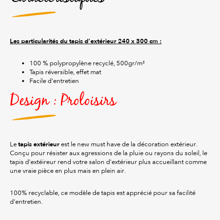
Les particularités du tapis d'extérieur 240 x 300 cm :
100 % polypropylène recyclé, 500gr/m²
Tapis réversible, effet mat
Facile d'entretien
Design : Proloisirs
tapis extérieur
Le
est le new must have de la décoration extérieur.
Conçu pour résister aux agressions de la pluie ou rayons du soleil, le
tapis d'extéireur rend votre salon d'extérieur plus accueillant comme
une vraie pièce en plus mais en plein air.
100% recyclable, ce modèle de tapis est apprécié pour sa facilité
d'entretien.