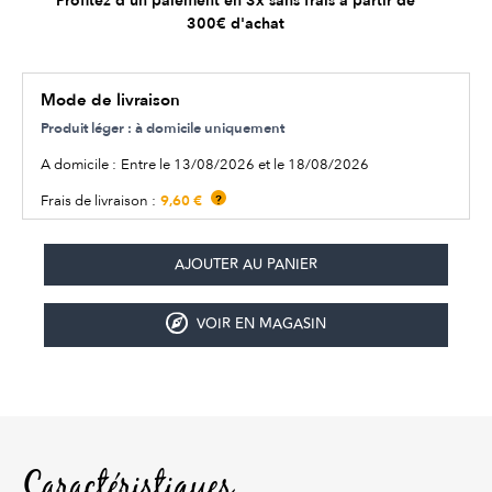
Profitez d'un paiement en 3x sans frais à partir de
300€ d'achat
Mode de livraison
Produit léger : à domicile uniquement
A domicile :
Entre le 13/08/2026 et le 18/08/2026
9,60 €
Frais de livraison :
?
VOIR EN MAGASIN
Caractéristiques