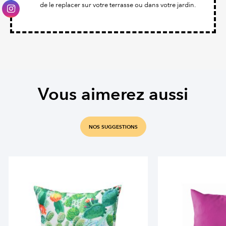
de le replacer sur votre terrasse ou dans votre jardin.
Vous aimerez aussi
NOS SUGGESTIONS