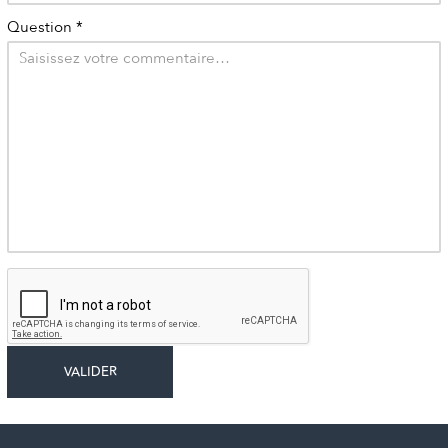
Question
*