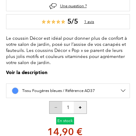
Une question ?
5/5
1 avis
Le coussin Décor est idéal pour donner plus de confort à
votre salon de jardin, posé sur l’assise de vos canapés et
fauteuils. Les coussins Décor « Pop » se parent de leurs
plus jolis motifs et couleurs vitaminées pour agrémenter
votre salon de jardin.
Voir la description
Tissu Fougères bleues / Référence AD37
En stock
14,90 €