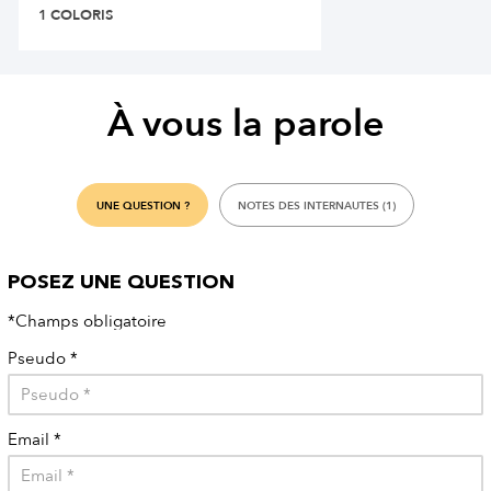
1 COLORIS
À vous la parole
UNE QUESTION ?
NOTES DES INTERNAUTES (1)
POSEZ UNE QUESTION
*Champs obligatoire
Pseudo
*
Email
*