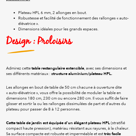
Plateau HPL 6 mm, 2 allonges en bout.
Robustesse et facilité de fonctionnement des rallonges « auto-
élévatrice ».
Dimensions idéales pour les grands espaces.
Design : Proloisirs
table rectangulaire extensible
Admirez cette
, avec ses dimensions et
structure aluminium/plateau HPL.
ses différents matériaux :
Les allonges en bout de table de 50 cm chacune à ouverture dite
« auto-élévatrice », vous offre la possibilité de moduler la table en
dimensions 180 cm, 230 cm ou encore 280 cm. Il vous suffit de faire
glisser et sortir la ou les rallonges dissimulées de part et d’autres du
plateau pour passer de 8 à 12 personnes.
Cette table de jardin est équipée d’un élégant plateau HPL
(stratifié
compact haute pression), matériau résistant aux rayures, à la chaleur.
très facile
Sa surface compacte est robuste et imperméable et est