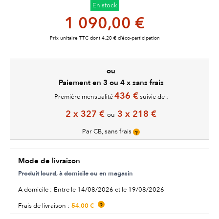
En stock
1 090,00 €
Prix unitaire TTC dont 4,20 € d’éco-participation
ou
Paiement en 3 ou 4 x sans frais
436 €
Première mensualité
suivie de :
2 x 327 €
3 x 218 €
ou
Par CB, sans frais
?
Mode de livraison
Produit lourd, à domicile ou en magasin
A domicile :
Entre le 14/08/2026 et le 19/08/2026
54,00 €
Frais de livraison :
?