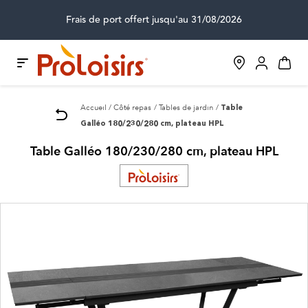
Frais de port offert jusqu'au 31/08/2026
Accueil
Côté repas
Tables de jardin
Table
Galléo 180/230/280 cm, plateau HPL
Table Galléo 180/230/280 cm, plateau HPL