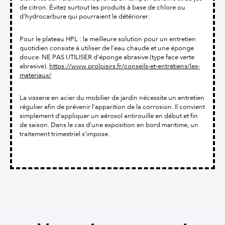
de citron. Évitez surtout les produits à base de chlore ou
d’hydrocarbure qui pourraient le détériorer.
Pour le plateau HPL : la meilleure solution pour un entretien
quotidien consiste à utiliser de l’eau chaude et une éponge
douce. NE PAS UTILISER d’éponge abrasive (type face verte
abrasive).
https://www.proloisirs.fr/conseils-et-entretiens/les-
materiaux/
La visserie en acier du mobilier de jardin nécessite un entretien
régulier afin de prévenir l’apparition de la corrosion. Il convient
simplement d’appliquer un aérosol antirouille en début et fin
de saison. Dans le cas d’une exposition en bord maritime, un
traitement trimestriel s’impose.