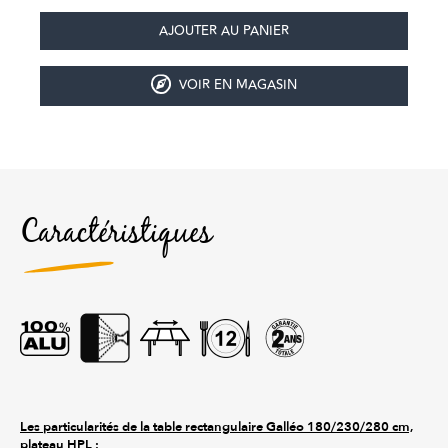
VOIR EN MAGASIN
Caractéristiques
Les particularités de la table rectangulaire Galléo 180/230/280 cm,
plateau HPL :