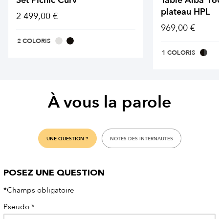
Set Picnic Curv
Table Alba 1
plateau HPL
2 499,00 €
969,00 €
2 COLORIS
1 COLORIS
À vous la parole
UNE QUESTION ?
NOTES DES INTERNAUTES
POSEZ UNE QUESTION
*Champs obligatoire
Pseudo
*