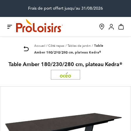
Frais de port offert jusqu'au 31/08/2026
Accueil
Côté repas
Tables de jardin
Table
Amber 180/230/280 cm, plateau Kedra®
Table Amber 180/230/280 cm, plateau Kedra®