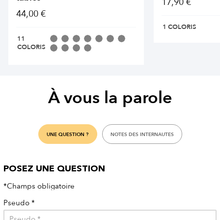
17,90 €
44,00 €
1 COLORIS
11
COLORIS
À vous la parole
UNE QUESTION ?
NOTES DES INTERNAUTES
POSEZ UNE QUESTION
*Champs obligatoire
Pseudo
*