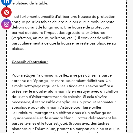
le plateau de la table.
Il est fortement conseillé d'utiliser une housse de protection
conçue pour les tables de jardin, alors que le mobilier reste
dehors durant de longs mois. Une housse de protection
permet de réduire l'impact des agressions extérieures
(végétation, animaux, pollution, etc...). Il convient de veiller
particulièrement à ce que la housse ne reste pas plaquée au
plateau.
Conseils d’entretien :
Pour nettoyer l’aluminium, veillez à ne pas utiliser la partie
abrasive de l’éponge, les marques seraient définitives. Un
simple nettoyage régulier à l’eau tiède et au savon suffira à
préserver le mobilier aluminium. Bien essuyer avec un chiffon
doux afin d’éviter toute trace de calcaire. Si cela s’avère
nécessaire, il est possible d’appliquer un produit rénovateur
spécifique pour aluminium. Astuce pour faire briller
l’aluminium, imprégnez un chiffon doux d’un mélange de
liquide vaisselle et de vinaigre blanc. Frottez délicatement les
parties ternies et le tour est joué. Si vous avez des taches
blanches sur l’aluminium, prenez un tampon de laine et du jus