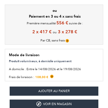
ou
Paiement en 3 ou 4 x sans frais
556 €
Première mensualité
suivie de :
2 x 417 €
3 x 278 €
ou
Par CB, sans frais
?
Mode de livraison
Produit volumineux, à domicile uniquement
A domicile :
Entre le 14/08/2026 et le 19/08/2026
108,00 €
Frais de livraison :
?
VOIR EN MAGASIN