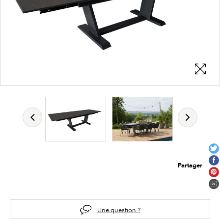
Partager
Une question ?