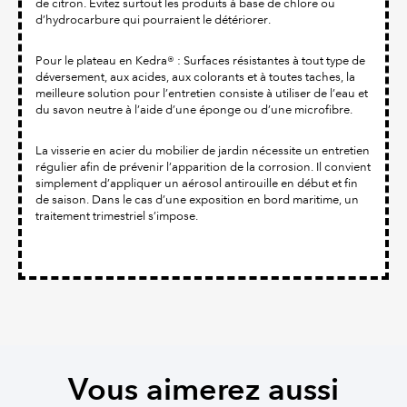
de citron. Évitez surtout les produits à base de chlore ou
d’hydrocarbure qui pourraient le détériorer.
Pour le plateau en Kedra® : Surfaces résistantes à tout type de
déversement, aux acides, aux colorants et à toutes taches, la
meilleure solution pour l’entretien consiste à utiliser de l’eau et
du savon neutre à l’aide d’une éponge ou d’une microfibre.
La visserie en acier du mobilier de jardin nécessite un entretien
régulier afin de prévenir l’apparition de la corrosion. Il convient
simplement d’appliquer un aérosol antirouille en début et fin
de saison. Dans le cas d’une exposition en bord maritime, un
traitement trimestriel s’impose.
Vous aimerez aussi