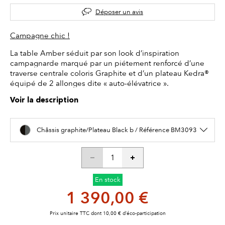
Déposer un avis
Campagne chic !
La table Amber séduit par son look d’inspiration
campagnarde marqué par un piétement renforcé d’une
traverse centrale coloris Graphite et d’un plateau Kedra®
équipé de 2 allonges dite « auto-élévatrice ».
Voir la description
Châssis graphite/Plateau Black b / Référence BM3093
En stock
1 390,00 €
Prix unitaire TTC dont 10,00 € d’éco-participation