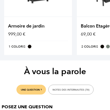
Armoire de jardin
Balcon Etagèr
999,00 €
69,00 €
1 COLORIS
2 COLORIS
À vous la parole
UNE QUESTION ?
NOTES DES INTERNAUTES (78)
POSEZ UNE QUESTION