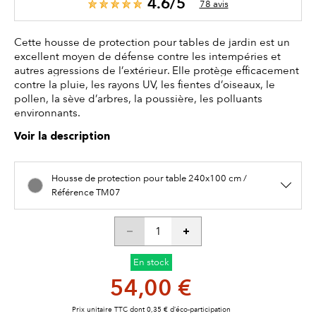
4.6/5
78 avis
Cette housse de protection pour tables de jardin est un
excellent moyen de défense contre les intempéries et
autres agressions de l’extérieur. Elle protège efficacement
contre la pluie, les rayons UV, les fientes d’oiseaux, le
pollen, la sève d’arbres, la poussière, les polluants
environnants.
Voir la description
Housse de protection pour table 240x100 cm /
Référence TM07
En stock
54,00 €
Prix unitaire TTC dont 0,35 € d’éco-participation