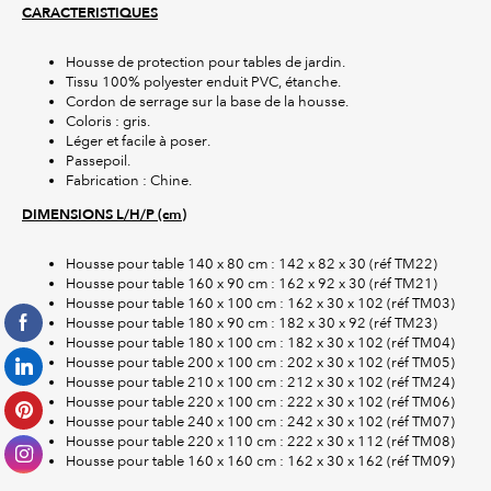
CARACTERISTIQUES
Housse de protection pour tables de jardin.
Tissu 100% polyester enduit PVC, étanche.
Cordon de serrage sur la base de la housse.
Coloris : gris.
Léger et facile à poser.
Passepoil.
Fabrication : Chine.
DIMENSIONS L/H/P (cm)
Housse pour table 140 x 80 cm : 142 x 82 x 30 (réf TM22)
Housse pour table 160 x 90 cm : 162 x 92 x 30 (réf TM21)
Housse pour table 160 x 100 cm : 162 x 30 x 102
(réf TM03)
Housse pour table 180 x 90 cm : 182 x 30 x 92 (réf TM23)
Housse pour table 180 x 100 cm : 182 x 30 x 102 (réf TM04)
Housse pour table 200 x 100 cm : 202 x 30 x 102 (réf TM05)
Housse pour table 210 x 100 cm : 212 x 30 x 102 (réf TM24)
Housse pour table 220 x 100 cm : 222 x 30 x 102 (réf TM06)
Housse pour table 240 x 100 cm : 242 x 30 x 102 (réf TM07)
Housse pour table 220 x 110 cm : 222 x 30 x 112 (réf TM08)
Housse pour table 160 x 160 cm : 162 x 30 x 162 (réf TM09)