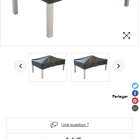
Partager
Une question ?