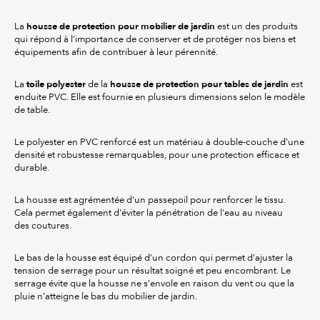
housse de protection pour mobilier de jardin
La
est un des produits
qui répond à l’importance de conserver et de protéger nos biens et
équipements afin de contribuer à leur pérennité.
toile polyester
housse de protection pour tables de jardin
La
de la
est
enduite PVC. Elle est fournie en plusieurs dimensions selon le modèle
de table.
Le polyester en PVC renforcé est un matériau à double-couche d’une
densité et robustesse remarquables, pour une protection efficace et
durable.
La housse est agrémentée d'un passepoil pour renforcer le tissu.
Cela permet également d'éviter la pénétration de l'eau au niveau
des coutures.
Le bas de la housse est équipé d’un cordon qui permet d’ajuster la
tension de serrage pour un résultat soigné et peu encombrant. Le
serrage évite que la housse ne s’envole en raison du vent ou que la
pluie n’atteigne le bas du mobilier de jardin.