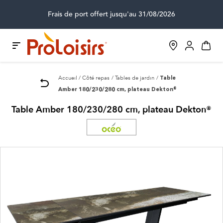
Frais de port offert jusqu'au 31/08/2026
Accueil
Côté repas
Tables de jardin
Table
Amber 180/230/280 cm, plateau Dekton®
Table Amber 180/230/280 cm, plateau Dekton®