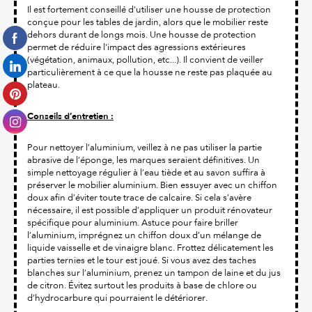
Il est fortement conseillé d'utiliser une housse de protection
conçue pour les tables de jardin, alors que le mobilier reste
dehors durant de longs mois. Une housse de protection
permet de réduire l'impact des agressions extérieures
(végétation, animaux, pollution, etc...). Il convient de veiller
particulièrement à ce que la housse ne reste pas plaquée au
plateau.
Conseils d’entretien :
Pour nettoyer l’aluminium, veillez à ne pas utiliser la partie
abrasive de l’éponge, les marques seraient définitives. Un
simple nettoyage régulier à l’eau tiède et au savon suffira à
préserver le mobilier aluminium. Bien essuyer avec un chiffon
doux afin d’éviter toute trace de calcaire. Si cela s’avère
nécessaire, il est possible d’appliquer un produit rénovateur
spécifique pour aluminium. Astuce pour faire briller
l’aluminium, imprégnez un chiffon doux d’un mélange de
liquide vaisselle et de vinaigre blanc. Frottez délicatement les
parties ternies et le tour est joué. Si vous avez des taches
blanches sur l’aluminium, prenez un tampon de laine et du jus
de citron. Évitez surtout les produits à base de chlore ou
d’hydrocarbure qui pourraient le détériorer.