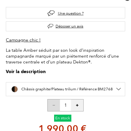
Une question ?
Déposer un avis
Campagne chic !
La table Amber séduit par son look d’inspiration
campagnarde marqué par un piétement renforcé d’une
traverse centrale et d’un plateau Dekton®.
Voir la description
Châssis graphite/Plateau trilium / Référence BM2768
En stock
1 990,00 €