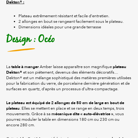
Dekton® :
Plateau extrêmement résistant et facile d’entretien.
2 allonges en bout se rangeant facilement sous le plateau.
Dimensions idéales pour une grande terrasse
Design : Océo
table à manger
plateau
La
Amber laisse apparaître son magnifique
Dekton®
et son piétement, devenus des éléments décoratifs....
Dekton® est un mélange sophistiqué des matières premières utilisées
pour la fabrication du verre, de porcelaine dernière génération et de
surfaces en quartz, d’après un processus d’ultra-compactage.
Le plateau est équipé de 2 allonges de 50 cm de large en bout de
plateau
. Elles se mettent en place et se range en deux temps, trois
mécanique dite « auto-élévatrice »
mouvements. Grâce à sa
, vous
pourrez moduler la table en dimensions 180 cm ou 230 cm ou
encore 280 cm.