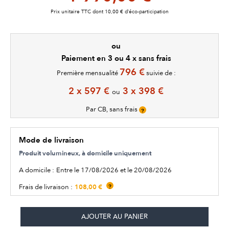
Prix unitaire TTC dont 10,00 € d’éco-participation
ou
Paiement en 3 ou 4 x sans frais
796 €
Première mensualité
suivie de :
2 x 597 €
3 x 398 €
ou
Par CB, sans frais
?
Mode de livraison
Produit volumineux, à domicile uniquement
A domicile :
Entre le 17/08/2026 et le 20/08/2026
108,00 €
Frais de livraison :
?