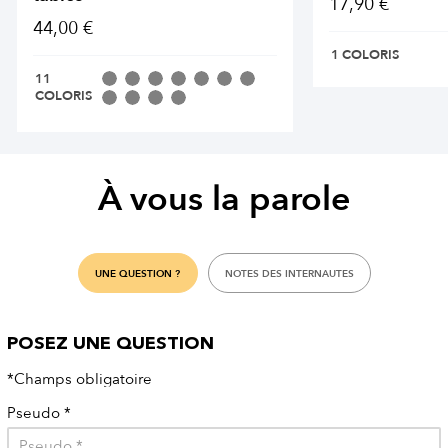
17,90 €
44,00 €
1 COLORIS
11
COLORIS
À vous la parole
UNE QUESTION ?
NOTES DES INTERNAUTES
POSEZ UNE QUESTION
*Champs obligatoire
Pseudo
*