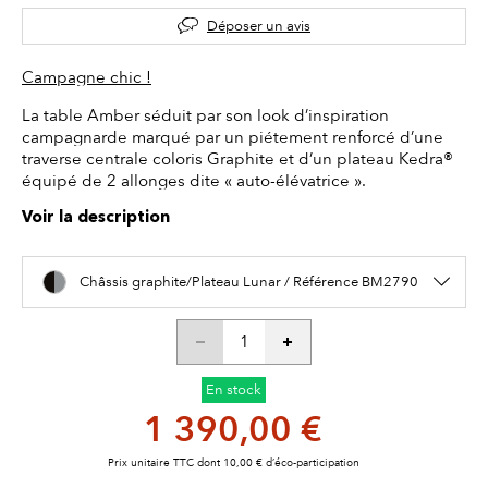
Déposer un avis
Campagne chic !
La table Amber séduit par son look d’inspiration
campagnarde marqué par un piétement renforcé d’une
traverse centrale coloris Graphite et d’un plateau Kedra®
équipé de 2 allonges dite « auto-élévatrice ».
Voir la description
Châssis graphite/Plateau Lunar / Référence BM2790
En stock
1 390,00 €
Prix unitaire TTC dont 10,00 € d’éco-participation