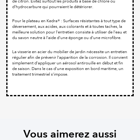
de citron. Évitez surtout les produits à base de chlore ou
d’hydrocarbure qui pourraient le détériorer.
Pour le plateau en Kedra® : Surfaces résistantes à tout type de
déversement, aux acides, aux colorants et à toutes taches, la
meilleure solution pour l’entretien consiste à utiliser de l’eau et
du savon neutre à l’aide d’une éponge ou d’une microfibre.
La visserie en acier du mobilier de jardin nécessite un entretien
régulier afin de prévenir l’apparition de la corrosion. Il convient
simplement d’appliquer un aérosol antirouille en début et fin
de saison. Dans le cas d’une exposition en bord maritime, un
traitement trimestriel s’impose.
Vous aimerez aussi