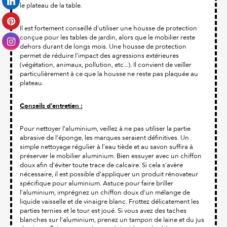
le plateau de la table.
Il est fortement conseillé d'utiliser une housse de protection
conçue pour les tables de jardin, alors que le mobilier reste
dehors durant de longs mois. Une housse de protection
permet de réduire l'impact des agressions extérieures
(végétation, animaux, pollution, etc...). Il convient de veiller
particulièrement à ce que la housse ne reste pas plaquée au
plateau.
Conseils d’entretien :
Pour nettoyer l’aluminium, veillez à ne pas utiliser la partie
abrasive de l’éponge, les marques seraient définitives. Un
simple nettoyage régulier à l’eau tiède et au savon suffira à
préserver le mobilier aluminium. Bien essuyer avec un chiffon
doux afin d’éviter toute trace de calcaire. Si cela s’avère
nécessaire, il est possible d’appliquer un produit rénovateur
spécifique pour aluminium. Astuce pour faire briller
l’aluminium, imprégnez un chiffon doux d’un mélange de
liquide vaisselle et de vinaigre blanc. Frottez délicatement les
parties ternies et le tour est joué. Si vous avez des taches
blanches sur l’aluminium, prenez un tampon de laine et du jus