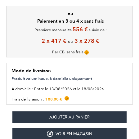
ou
Paiement en 3 ou 4 x sans frais
556 €
Première mensualité
suivie de :
2 x 417 €
3 x 278 €
ou
Par CB, sans frais
?
Mode de livraison
Produit volumineux, à domicile uniquement
A domicile :
Entre le 13/08/2026 et le 18/08/2026
108,00 €
Frais de livraison :
?
VOIR EN MAGASIN