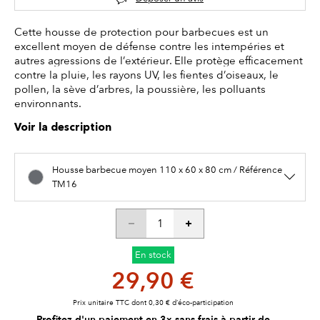
Cette housse de protection pour barbecues est un
excellent moyen de défense contre les intempéries et
autres agressions de l’extérieur. Elle protège efficacement
contre la pluie, les rayons UV, les fientes d’oiseaux, le
pollen, la sève d’arbres, la poussière, les polluants
environnants.
Voir la description
Housse barbecue moyen 110 x 60 x 80 cm / Référence
TM16
En stock
29,90 €
Prix unitaire TTC dont 0,30 € d’éco-participation
Profitez d'un paiement en 3x sans frais à partir de