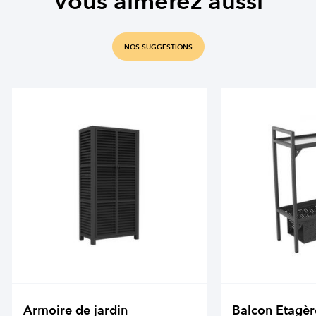
Vous aimerez aussi
NOS SUGGESTIONS
Armoire de jardin
Balcon Etagèr