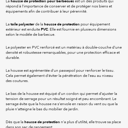
housse de protection pour barbecues
La
est un des produits qui
répond à l’importance de conserver et de protéger nos biens et
équipements afin de contribuer à leur pérennité.
toile polyester
housse de protection
La
de la
pour équipement
PVC
extérieur est enduite
. Elle est fournie en plusieurs dimensions
selon le modèle de barbecue.
Le polyester en PVC renforcé est un matériau à double-couche d’une
densité et robustesse remarquables, pour une protection efficace et
durable.
La housse est agrémentée d'un passepoil pour renforcer le tissu.
Cela permet également d'éviter la pénétration de l'eau au niveau
des coutures.
Le bas de la housse est équipé d’un cordon qui permet d’ajuster la
tension de serrage pour un résultat soigné et peu encombrant. Le
serrage évite que la housse ne s’envole en raison du vent ou que la
pluie n’atteigne le bas du mobilier de jardin.
housse de protection
Dès que la
n’a plus d’utilité, elle trouve sa place
dans son sac de rangement.