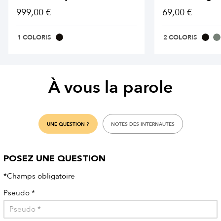
999,00 €
69,00 €
1 COLORIS
2 COLORIS
À vous la parole
UNE QUESTION ?
NOTES DES INTERNAUTES
POSEZ UNE QUESTION
*Champs obligatoire
Pseudo
*