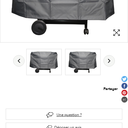
Partager
Une question ?
Déposer un avis