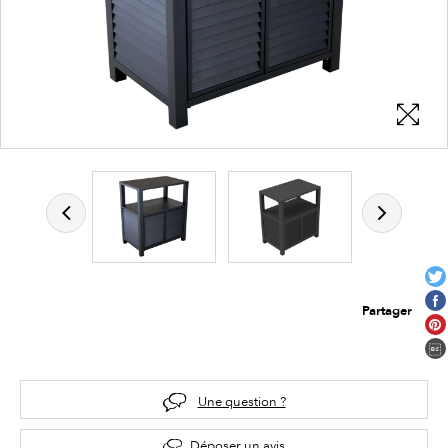
Partager
Une question ?
Déposer un avis