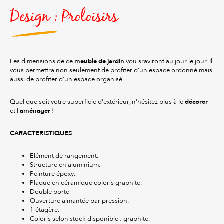
Design : Proloisirs
meuble de jardin
Les dimensions de ce
vou sraviront au jour le jour. Il
vous permettra non seulement de profiter d'un espace ordonné mais
aussi de profiter d'un espace organisé.
décorer
Quel que soit votre superficie d'extérieur, n'hésitez plus à le
aménager
et l'
!
CARACTERISTIQUES
Elément de rangement.
Structure en aluminium.
Peinture époxy.
Plaque en céramique coloris graphite.
Double porte
Ouverture aimantée par pression.
1 étagère.
Coloris selon stock disponible : graphite.