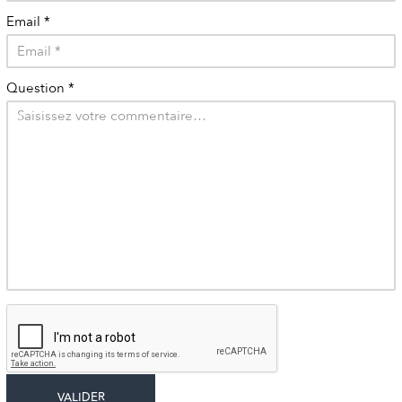
Email
*
Question
*