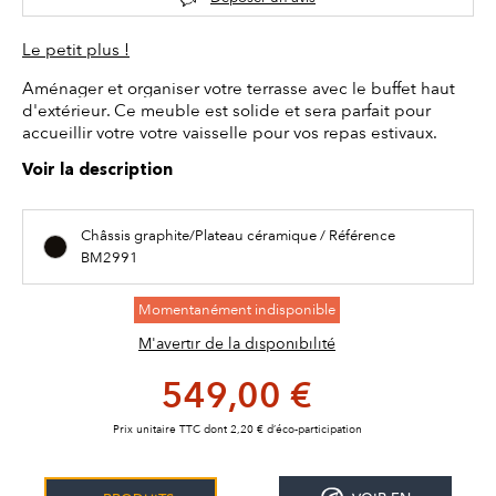
Le petit plus !
Aménager et organiser votre terrasse avec le buffet haut
d'extérieur. Ce meuble est solide et sera parfait pour
accueillir votre votre vaisselle pour vos repas estivaux.
Voir la description
Châssis graphite/Plateau céramique / Référence
BM2991
Momentanément indisponible
M'avertir de la disponibilité
549,00 €
Prix unitaire TTC dont 2,20 € d’éco-participation