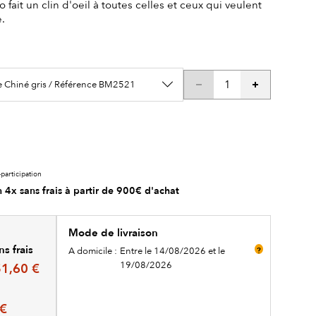
 fait un clin d'oeil à toutes celles et ceux qui veulent
.
e Chiné gris / Référence BM2521
participation
 4x sans frais à partir de 900€ d'achat
Mode de livraison
s frais
A domicile :
Entre le 14/08/2026 et le
?
19/08/2026
1,60 €
 €