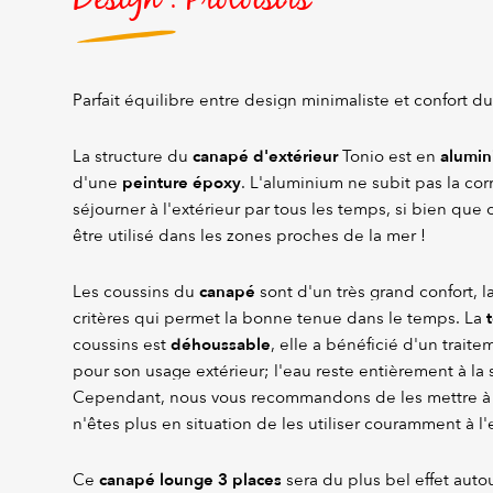
Parfait équilibre entre design minimaliste et confort d
canapé d'extérieur
alumi
La structure du
Tonio est en
peinture époxy
d'une
. L'aluminium ne subit pas la corr
séjourner à l'extérieur par tous les temps, si bien que
être utilisé dans les zones proches de la mer !
canapé
Les coussins du
sont d'un très grand confort, l
t
critères qui permet la bonne tenue dans le temps. La
déhoussable
coussins est
, elle a bénéficié d'un trait
pour son usage extérieur; l'eau reste entièrement à la s
Cependant, nous vous recommandons de les mettre à l
n'êtes plus en situation de les utiliser couramment à l'
canapé lounge 3 places
Ce
sera du plus bel effet aut