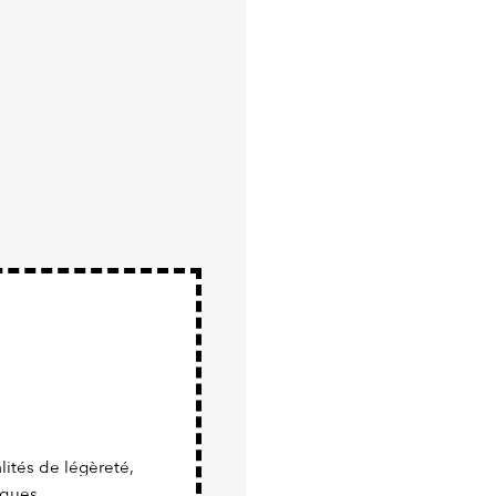
ités de légèreté,
iques.