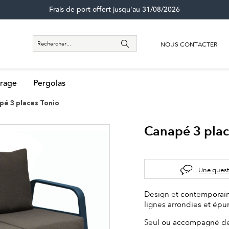
Frais de port offert jusqu'au 31/08/2026
NOUS CONTACTER
rage
Pergolas
pé 3 places Tonio
Canapé 3 plac
Une quest
Design et contemporain,
lignes arrondies et épur
Seul ou accompagné des 