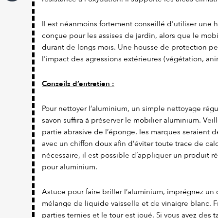
Il est néanmoins fortement conseillé d'utiliser une
conçue pour les assises de jardin, alors que le mobi
durant de longs mois. Une housse de protection pe
l'impact des agressions extérieures (végétation, ani
Conseils d’entretien :
Pour nettoyer l’aluminium, un simple nettoyage régul
savon suffira à préserver le mobilier aluminium. Veill
partie abrasive de l’éponge, les marques seraient dé
avec un chiffon doux afin d’éviter toute trace de calc
nécessaire, il est possible d’appliquer un produit r
pour aluminium.
Astuce pour faire briller l’aluminium, imprégnez un 
mélange de liquide vaisselle et de vinaigre blanc. F
parties ternies et le tour est joué. Si vous avez des