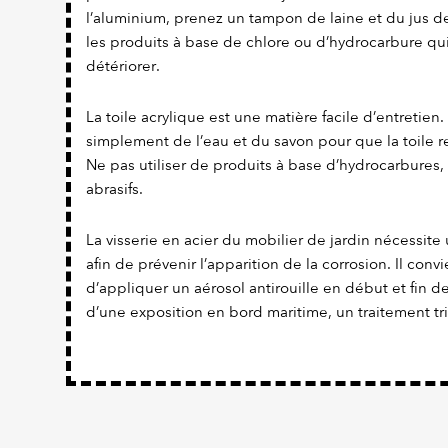
l’aluminium, prenez un tampon de laine et du jus de 
les produits à base de chlore ou d’hydrocarbure qui
détériorer.
La toile acrylique est une matière facile d’entretien. Il
simplement de l’eau et du savon pour que la toile re
Ne pas utiliser de produits à base d’hydrocarbures,
abrasifs.
La visserie en acier du mobilier de jardin nécessite 
afin de prévenir l’apparition de la corrosion. Il con
d’appliquer un aérosol antirouille en début et fin d
d’une exposition en bord maritime, un traitement tr