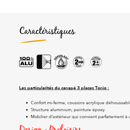
Caractéristiques
Les particularités du canapé 3 places Tonio :
Confort mi-ferme, coussins acrylique déhoussabl
Structure aluminium, peinture époxy.
Mobilier d’extérieur qui convient parfaitement à 
Design : Proloisirs