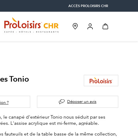
ACCÈS PROLOISIRS CHR
es Tonio
Déposer un avis
ion ?
 le canapé d'extérieur Tonio nous séduit par ses
ées. L'assise acrylique est mi-ferme, agréable.
fauteuils et de la table basse de la même collection,