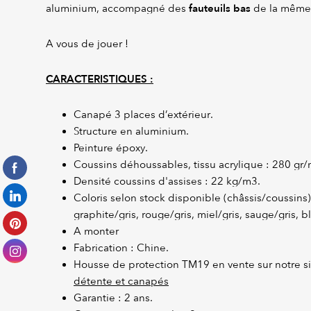
fauteuils bas
aluminium, accompagné des
de la même 
A vous de jouer !
CARACTERISTIQUES :
Canapé 3 places d’extérieur.
Structure en aluminium.
Peinture époxy.
Coussins déhoussables, tissu acrylique : 280 gr/
Densité coussins d'assises : 22 kg/m3.
Coloris selon stock disponible (châssis/coussins) 
graphite/gris, rouge/gris, miel/gris, sauge/gris, b
A monter
Fabrication : Chine.
Housse de protection TM19 en vente sur notre si
détente et canapés
Garantie : 2 ans.