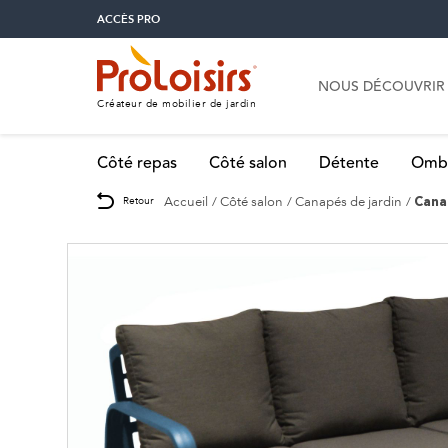
ACCÈS PRO
NOUS DÉCOUVRIR
Créateur de mobilier de jardin
Côté repas
Côté salon
Détente
Omb
Accueil
Côté salon
Canapés de jardin
Retour
Cana