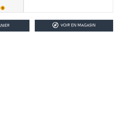
s
?
VOIR EN MAGASIN