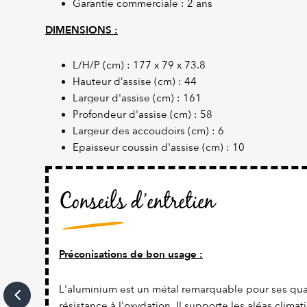
Garantie commerciale : 2 ans
DIMENSIONS :
L/H/P (cm) : 177 x 79 x 73.8
Hauteur d’assise (cm) : 44
Largeur d'assise (cm) : 161
Profondeur d'assise (cm) : 58
Largeur des accoudoirs (cm) : 6
Epaisseur coussin d'assise (cm) : 10
Conseils d’entretien
Préconisations de bon usage :
L'aluminium est un métal remarquable pour ses qual
résistance à l'oxydation. Il supporte les aléas climat