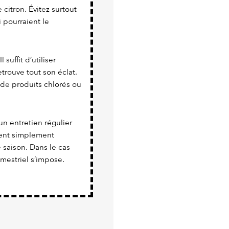
citron. Évitez surtout
 pourraient le
 suffit d’utiliser
trouve tout son éclat.
 de produits chlorés ou
un entretien régulier
vient simplement
e saison. Dans le cas
imestriel s’impose.