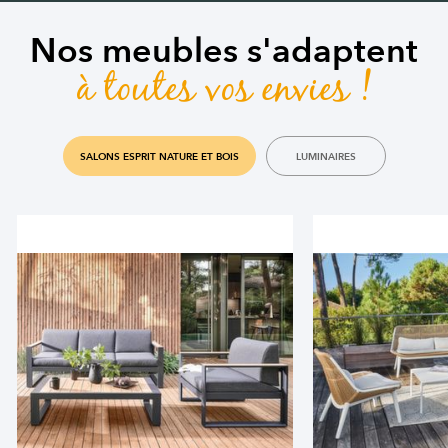
Nos meubles s'adaptent
à toutes vos envies !
SALONS ESPRIT NATURE ET BOIS
LUMINAIRES