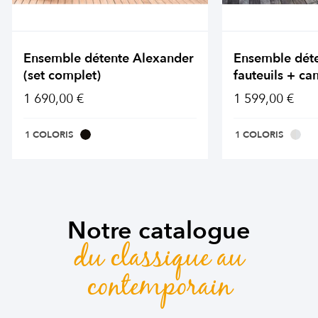
Ensemble détente Alexander
Ensemble dét
(set complet)
fauteuils + ca
1 690,00 €
1 599,00 €
1 COLORIS
1 COLORIS
Notre catalogue
du classique au
contemporain