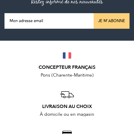
Restez informé de nos nouveautés
JE M'ABONNE
CONCEPTEUR FRANÇAIS
Pons (Charente-Maritime)
LIVRAISON AU CHOIX
À domicile ou en magasin