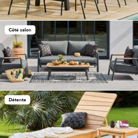
Côté salon
Détente