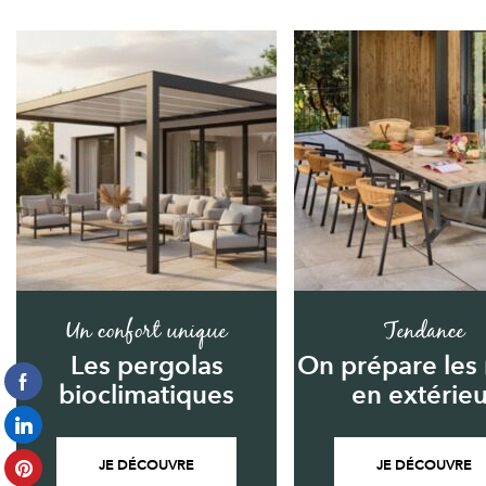
Un confort unique
Tendance
Les pergolas
On prépare les
bioclimatiques
en extérieu
JE DÉCOUVRE
JE DÉCOUVRE