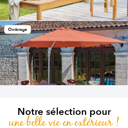
Ombrage
Notre sélection pour
une belle vie en extérieur !