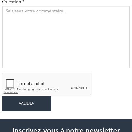
Question
*
Inscrivez-vous à notre newsletter