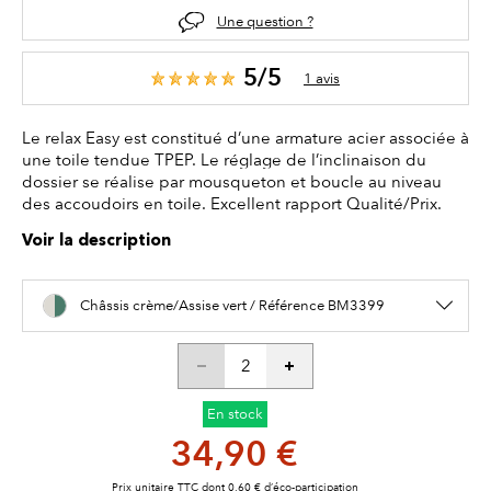
Une question ?
5/5
1 avis
Le relax Easy est constitué d’une armature acier associée à
une toile tendue TPEP. Le réglage de l’inclinaison du
dossier se réalise par mousqueton et boucle au niveau
des accoudoirs en toile. Excellent rapport Qualité/Prix.
Voir la description
Châssis crème/Assise vert / Référence BM3399
En stock
34,90 €
Prix unitaire TTC dont 0,60 € d’éco-participation