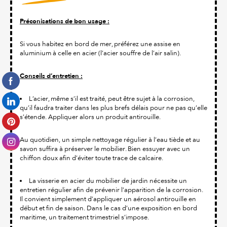
Préconisations de bon usage :
Si vous habitez en bord de mer, préférez une assise en
aluminium à celle en acier (l’acier souffre de l’air salin).
Conseils d’entretien :
L’acier, même s’il est traité, peut être sujet à la corrosion,
qu’il faudra traiter dans les plus brefs délais pour ne pas qu’elle
s’étende. Appliquer alors un produit antirouille.
Au quotidien, un simple nettoyage régulier à l’eau tiède et au
savon suffira à préserver le mobilier. Bien essuyer avec un
chiffon doux afin d’éviter toute trace de calcaire.
La visserie en acier du mobilier de jardin nécessite un
entretien régulier afin de prévenir l’apparition de la corrosion.
Il convient simplement d’appliquer un aérosol antirouille en
début et fin de saison. Dans le cas d’une exposition en bord
maritime, un traitement trimestriel s’impose.