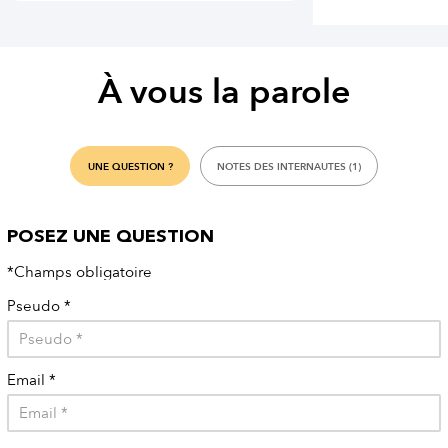
À vous la parole
UNE QUESTION ?
NOTES DES INTERNAUTES (1)
POSEZ UNE QUESTION
*Champs obligatoire
Pseudo
*
Email
*