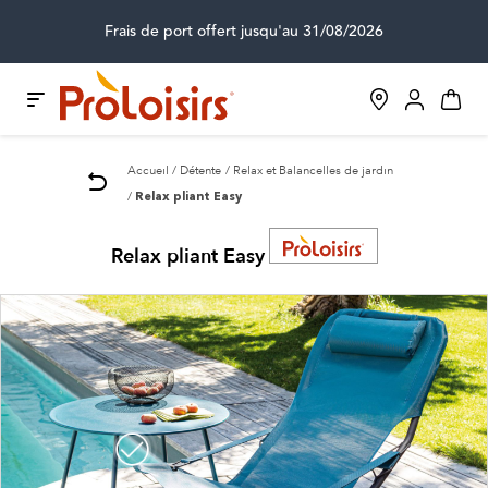
Frais de port offert jusqu'au 31/08/2026
Accueil
Détente
Relax et Balancelles de jardin
Relax pliant Easy
Relax pliant Easy