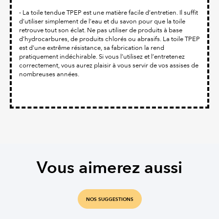
- La toile tendue TPEP est une matière facile d’entretien. Il suffit
d’utiliser simplement de l’eau et du savon pour que la toile
retrouve tout son éclat. Ne pas utiliser de produits à base
d’hydrocarbures, de produits chlorés ou abrasifs. La toile TPEP
est d’une extrême résistance, sa fabrication la rend
pratiquement indéchirable. Si vous l’utilisez et l’entretenez
correctement, vous aurez plaisir à vous servir de vos assises de
nombreuses années.
Vous aimerez aussi
NOS SUGGESTIONS