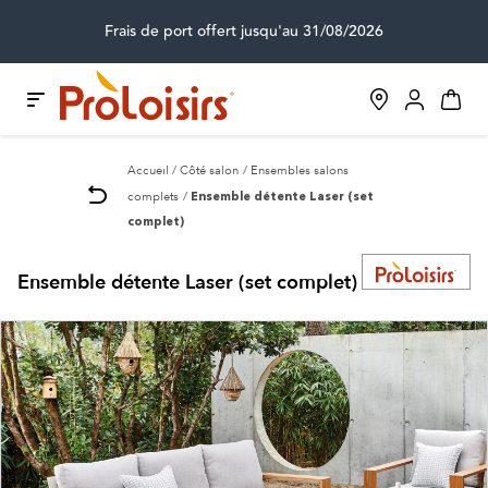
Frais de port offert jusqu'au 31/08/2026
Accueil
Côté salon
Ensembles salons
complets
Ensemble détente Laser (set
complet)
Ensemble détente Laser (set complet)