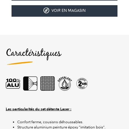
VOIR EN MAGASIN
Caractéristiques
Les particularités du set détente Laser :
Confort ferme, cousisns déhoussables.
Structure aluminium peinture époxy "imitation bois".