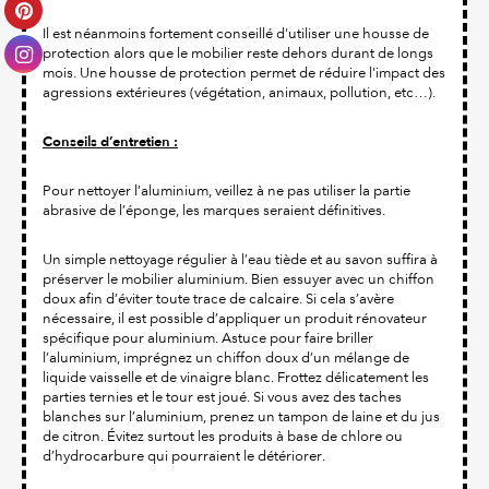
Il est néanmoins fortement conseillé d'utiliser une housse de
protection alors que le mobilier reste dehors durant de longs
mois. Une housse de protection permet de réduire l'impact des
agressions extérieures (végétation, animaux, pollution, etc…).
Conseils d’entretien :
Pour nettoyer l’aluminium, veillez à ne pas utiliser la partie
abrasive de l’éponge, les marques seraient définitives.
Un simple nettoyage régulier à l’eau tiède et au savon suffira à
préserver le mobilier aluminium. Bien essuyer avec un chiffon
doux afin d’éviter toute trace de calcaire. Si cela s’avère
nécessaire, il est possible d’appliquer un produit rénovateur
spécifique pour aluminium. Astuce pour faire briller
l’aluminium, imprégnez un chiffon doux d’un mélange de
liquide vaisselle et de vinaigre blanc. Frottez délicatement les
parties ternies et le tour est joué. Si vous avez des taches
blanches sur l’aluminium, prenez un tampon de laine et du jus
de citron. Évitez surtout les produits à base de chlore ou
d’hydrocarbure qui pourraient le détériorer.