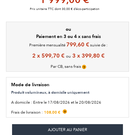
1 999,00 €
Prix unitaire TTC dont 30,00 € d’éco-participation
ou
Paiement en 3 ou 4 x sans frais
799,60 €
Première mensualité
suivie de :
2 x 599,70 €
3 x 399,80 €
ou
Par CB, sans frais
?
Mode de livraison
Produit volumineux, à domicile uniquement
A domicile :
Entre le 17/08/2026 et le 20/08/2026
108,00 €
Frais de livraison :
?