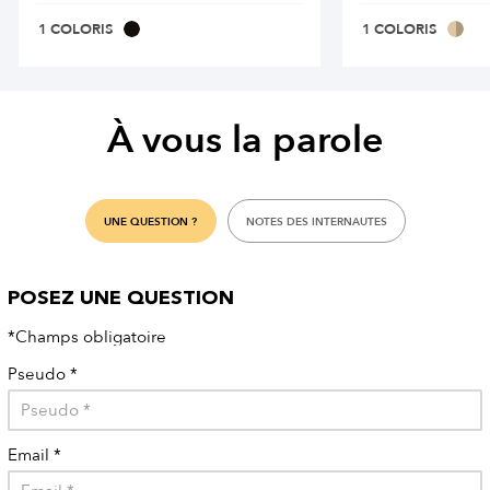
1 COLORIS
1 COLORIS
À vous la parole
UNE QUESTION ?
NOTES DES INTERNAUTES
POSEZ UNE QUESTION
*Champs obligatoire
Pseudo
*
Email
*