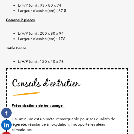
L/H/P (cm) : 93 x 80 x 94
Largeur d’assise (cm) : 67.5
Canapé 2 places
L/H/P (cm) : 200 x 80 x 94
Largeur d’assise (cm) : 176
Table basse
L/H/P (cm) : 120 x 40 x 76
Conseils d’entretien
Préconisations de bon usage :
L'aluminium est un métal remarquable pour ses qualités de
légèreté, résistance à l'oxydation. Il supporte les aléas
climatiques.