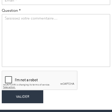
Question
*