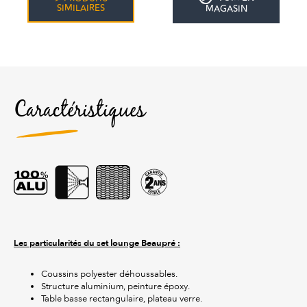
SIMILAIRES
MAGASIN
Caractéristiques
Les particularités du set lounge Beaupré :
Coussins polyester déhoussables.
Structure aluminium, peinture époxy.
Table basse rectangulaire, plateau verre.