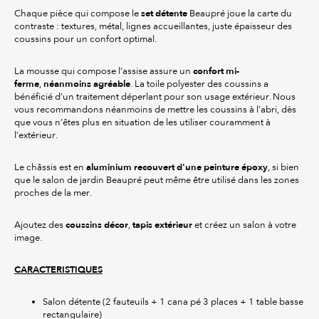
set détente
Chaque pièce qui compose le
Beaupré joue la carte du
contraste : textures, métal, lignes accueillantes, juste épaisseur des
coussins pour un confort optimal.
confort mi-
La mousse qui compose l’assise assure un
ferme
néanmoins agréable
,
. La toile polyester des coussins a
bénéficié d’un traitement déperlant pour son usage extérieur. Nous
vous recommandons néanmoins de mettre les coussins à l’abri, dès
que vous n’êtes plus en situation de les utiliser couramment à
l’extérieur.
aluminium recouvert d'une peinture époxy
Le châssis est en
, si bien
que le salon de jardin Beaupré peut même être utilisé dans les zones
proches de la mer.
coussins décor
tapis extérieur
Ajoutez des
,
et créez un salon à votre
image.
CARACTERISTIQUES
Salon détente (2 fauteuils + 1 cana pé 3 places + 1 table basse
rectangulaire)