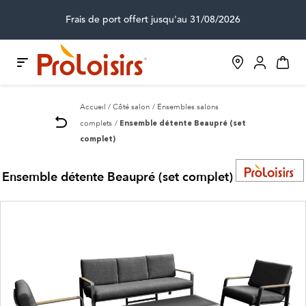
Frais de port offert jusqu'au 31/08/2026
Accueil
Côté salon
Ensembles salons
complets
Ensemble détente Beaupré (set
complet)
Ensemble détente Beaupré (set complet)