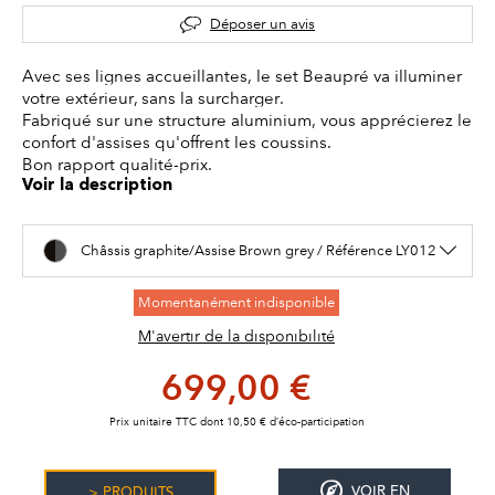
Déposer un avis
Avec ses lignes accueillantes, le set Beaupré va illuminer
votre extérieur, sans la surcharger.
Fabriqué sur une structure aluminium, vous apprécierez le
confort d'assises qu'offrent les coussins.
Bon rapport qualité-prix.
Voir la description
Châssis graphite/Assise Brown grey / Référence LY012
Momentanément indisponible
M'avertir de la disponibilité
699,00 €
Prix unitaire TTC dont 10,50 € d’éco-participation
VOIR EN
> PRODUITS