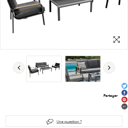
Partager
Une question ?