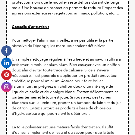
protection alors que le mobilier reste dehors durant de longs
mois. Une housse de protection permet de réduire l'impact des
agressions extérieures (végétation, animaux, pollution, etc…).
Conseils d’entretien :
Pour nettoyer l’aluminium, veillez à ne pas utiliser la partie
abrasive de l’éponge, les marques seraient définitives.
Un simple nettoyage régulier à l’eau tiède et au savon suffira à
préserver le mobilier aluminium. Bien essuyer avec un chiffon
doux afin d’éviter toute trace de calcaire. Si cela s’avère
nécessaire, il est possible d’appliquer un produit rénovateur
spécifique pour aluminium. Astuce pour faire briller
l’aluminium, imprégnez un chiffon doux d’un mélange de
liquide vaisselle et de vinaigre blanc. Frottez délicatement les
parties ternies et le tour est joué. Si vous avez des taches
blanches sur l’aluminium, prenez un tampon de laine et du jus
de citron. Évitez surtout les produits à base de chlore ou
d’hydrocarbure qui pourraient le détériorer.
La toile polyester est une matière facile d’entretien. Il suffit
d’utiliser simplement de l’eau et du savon pour que la toile