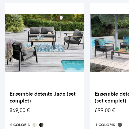
Ensemble détente Jade (set
Ensemble déte
complet)
(set complet)
869,00 €
699,00 €
2 COLORIS
1 COLORIS