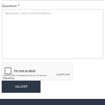
Question
*