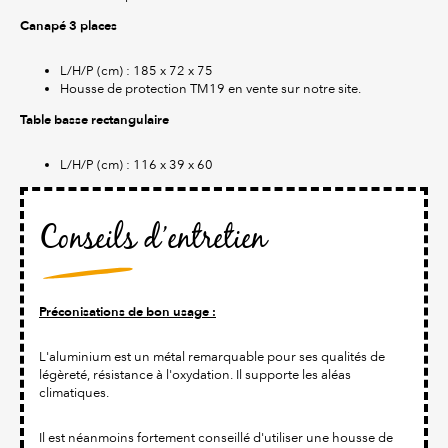
Canapé 3 places
L/H/P (cm) : 185 x 72 x 75
Housse de protection TM19 en vente sur notre site.
Table basse rectangulaire
L/H/P (cm) : 116 x 39 x 60
Conseils d’entretien
Préconisations de bon usage :
L'aluminium est un métal remarquable pour ses qualités de
légèreté, résistance à l'oxydation. Il supporte les aléas
climatiques.
Il est néanmoins fortement conseillé d'utiliser une housse de