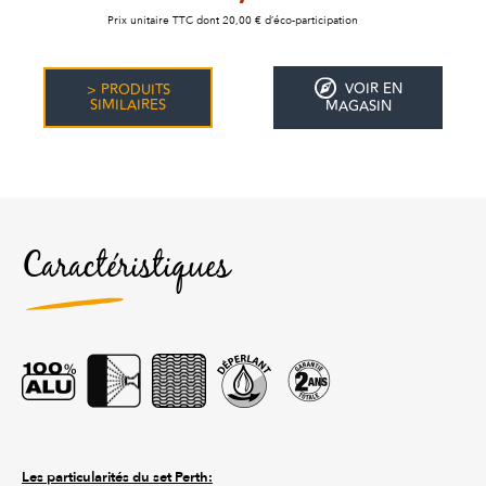
Prix unitaire TTC dont 20,00 € d’éco-participation
VOIR EN
> PRODUITS
SIMILAIRES
MAGASIN
Caractéristiques
Les particularités du set Perth: