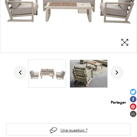
Partager
Une question ?