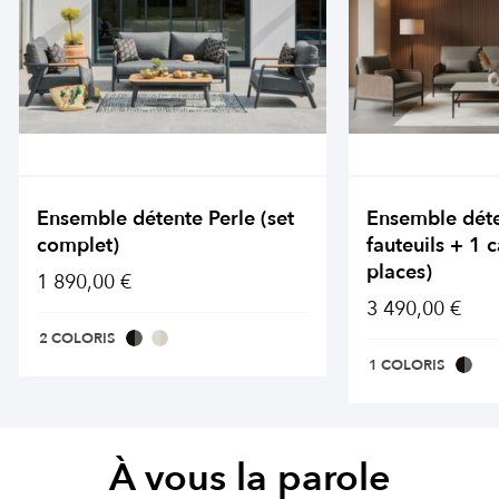
Ensemble détente Perle (set
Ensemble déte
complet)
fauteuils + 1 
places)
1 890,00 €
3 490,00 €
2 COLORIS
1 COLORIS
À vous la parole