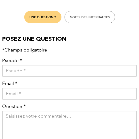
UNE QUESTION ?
NOTES DES INTERNAUTES
POSEZ UNE QUESTION
*Champs obligatoire
Pseudo
*
Email
*
Question
*