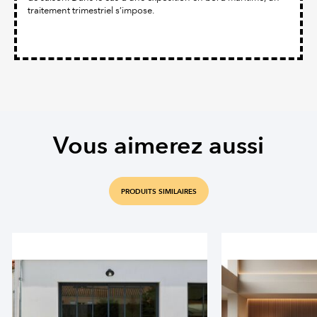
traitement trimestriel s’impose.
Vous aimerez aussi
PRODUITS SIMILAIRES