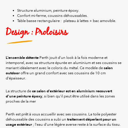
Structure aluminium, peinture époxy.
Confort mi-ferme, coussins déhoussables.
Table basse rectangulaire : plateau à lattes + bac amovible.
Design : Proloisirs
L’ensemble détente
Perth jouit d’un look à la fois moderne et
intemporel, avec sa structure épurée en aluminium et ses coussins se
salon
mariant idéalement avec le coloris du métal. Ce modèle de
outdoor
offre un grand confort avec ses coussins de 10 cm
d’épaisseur.
ce salon d’extérieur
est en aluminium recouvert
La structure de
d’une peinture époxy
, si bien qu’il peut être utilisé dans les zones
proches de la mer
Perth est prêt à vous accueillir avec ses coussins. La toile polyester
traitement déperlant pour un
déhoussable des coussins a subi un
usage extérieur
; l’eau d’une légère averse reste à la surface du tissu.