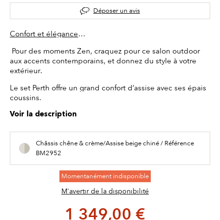
Déposer un avis
Confort et élégance
…
Pour des moments Zen, craquez pour ce salon outdoor
aux accents contemporains, et donnez du style à votre
extérieur.
Le set Perth offre un grand confort d’assise avec ses épais
coussins.
Voir la description
Châssis chêne & crème/Assise beige chiné / Référence
BM2952
Momentanément indisponible
M'avertir de la disponibilité
1 349,00 €