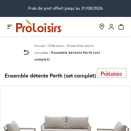
Frais de port offert jusqu'au 31/08/2026
Accueil
Côté salon
Ensembles salons
complets
Ensemble détente Perth (set
complet)
Ensemble détente Perth (set complet)