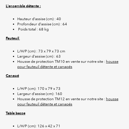
L’ensemble détente :
Hauteur d’assise (cm) : 40
Profondeur d’assise (cm) : 64
Poids total : 68 kg
Fauteuil
L/H/P (cm) : 73 x 79 x 73 cm
Largeur d’assise (cm) : 63
Housse de protection TM10 en vente sur notre site :
housse
pour fauteuil détente et canapés
Canapé
L/H/P (cm): 170 x 79 x 73
Largeur d’assise (cm): 160
Housse de protection TM12 en vente sur notre site :
housse
pour fauteuil détente et canapés
Table basse
L/H/P (cm): 126 x 42 x 71