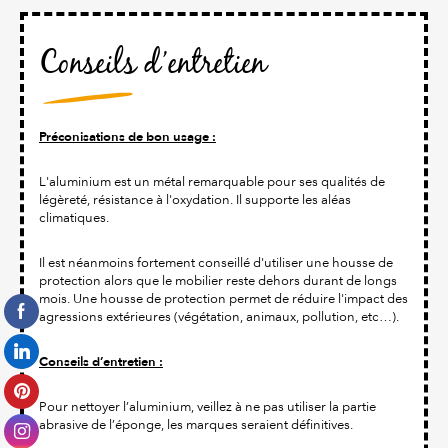
Conseils d’entretien
Préconisations de bon usage :
L'aluminium est un métal remarquable pour ses qualités de
légèreté, résistance à l'oxydation. Il supporte les aléas
climatiques.
Il est néanmoins fortement conseillé d'utiliser une housse de
protection alors que le mobilier reste dehors durant de longs
mois. Une housse de protection permet de réduire l'impact des
agressions extérieures (végétation, animaux, pollution, etc…).
Conseils d’entretien :
Pour nettoyer l’aluminium, veillez à ne pas utiliser la partie
abrasive de l’éponge, les marques seraient définitives.