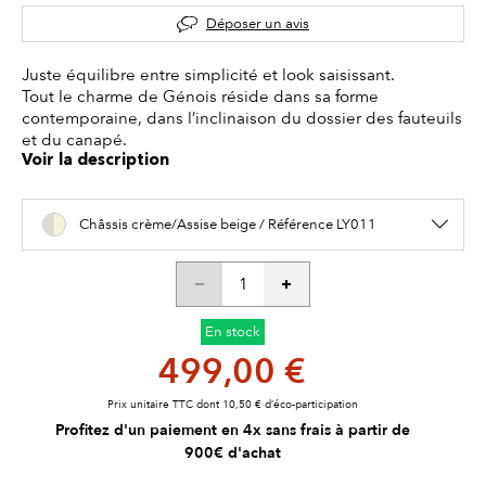
Déposer un avis
Juste équilibre entre simplicité et look saisissant.
Tout le charme de Génois réside dans sa forme
contemporaine, dans l’inclinaison du dossier des fauteuils
et du canapé.
Voir la description
Châssis crème/Assise beige / Référence LY011
En stock
499,00 €
Prix unitaire TTC dont 10,50 € d’éco-participation
Profitez d'un paiement en 4x sans frais à partir de
900€ d'achat