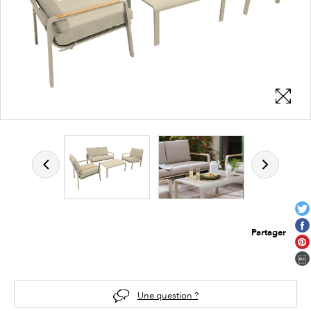
Partager
Une question ?