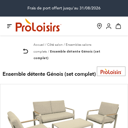
Frais de port offert jusqu'au 31/08/2026
Accueil
Côté salon
Ensembles salons
complets
Ensemble détente Génois (set
complet)
Ensemble détente Génois (set complet)