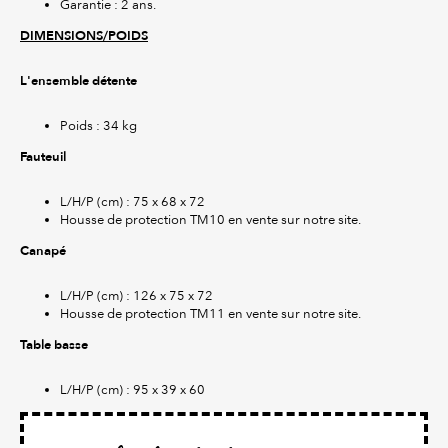
Garantie : 2 ans.
DIMENSIONS/POIDS
L'ensemble détente
Poids : 34 kg
Fauteuil
L/H/P (cm) : 75 x 68 x 72
Housse de protection TM10 en vente sur notre site.
Canapé
L/H/P (cm) : 126 x 75 x 72
Housse de protection TM11 en vente sur notre site.
Table basse
L/H/P (cm) : 95 x 39 x 60