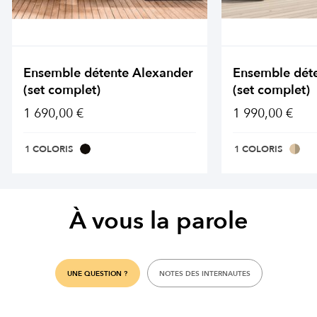
Ensemble détente Alexander
Ensemble dét
(set complet)
(set complet)
1 690,00 €
1 990,00 €
1 COLORIS
1 COLORIS
À vous la parole
UNE QUESTION ?
NOTES DES INTERNAUTES