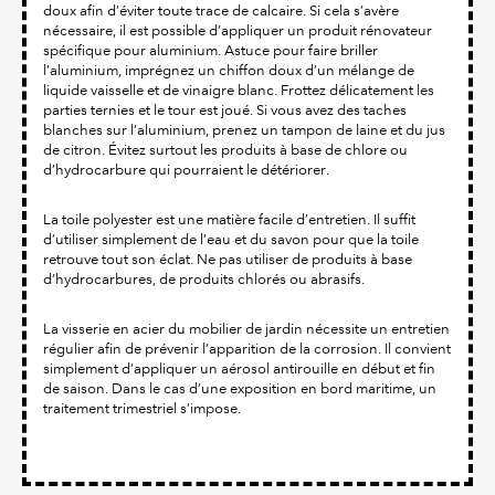
doux afin d’éviter toute trace de calcaire. Si cela s’avère
nécessaire, il est possible d’appliquer un produit rénovateur
spécifique pour aluminium. Astuce pour faire briller
l’aluminium, imprégnez un chiffon doux d’un mélange de
liquide vaisselle et de vinaigre blanc. Frottez délicatement les
parties ternies et le tour est joué. Si vous avez des taches
blanches sur l’aluminium, prenez un tampon de laine et du jus
de citron. Évitez surtout les produits à base de chlore ou
d’hydrocarbure qui pourraient le détériorer.
La toile polyester est une matière facile d’entretien. Il suffit
d’utiliser simplement de l’eau et du savon pour que la toile
retrouve tout son éclat. Ne pas utiliser de produits à base
d’hydrocarbures, de produits chlorés ou abrasifs.
La visserie en acier du mobilier de jardin nécessite un entretien
régulier afin de prévenir l’apparition de la corrosion. Il convient
simplement d’appliquer un aérosol antirouille en début et fin
de saison. Dans le cas d’une exposition en bord maritime, un
traitement trimestriel s’impose.