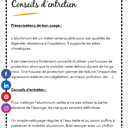
Conseils d’entretien
Préconisations de bon usage :
L'aluminium est un métal remarquable pour ses qualités de
légèreté, résistance à l'oxydation. Il supporte les aléas
climatiques.
Il est néanmoins fortement conseillé d'utiliser une housse de
protection alors que le mobilier reste dehors durant de longs
mois. Une housse de protection permet de réduire l'impact des
agressions extérieures (végétation, animaux, pollution, etc…).
Conseils d’entretien :
Pour nettoyer l’aluminium, veillez à ne pas utiliser la partie
abrasive de l’éponge, les marques seraient définitives.
Un simple nettoyage régulier à l’eau tiède et au savon suffira à
préserver le mobilier aluminium. Bien essuyer avec un chiffon