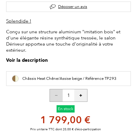
Déposer un avis
Splendide !
Conçu sur une structure aluminium "imitation bois" et
d'une élégante résine synthétique tressée, le salon
Dériveur apportea une touche d'originalité à votre
extérieur.
Voir la description
Châssis Heat Chêne/Assise beige / Référence TP293
En stock
1 799,00 €
Prix unitaire TTC dont 20,00 € d’éco-participation