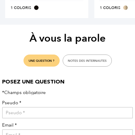
1 COLORIS
1 COLORIS
À vous la parole
UNE QUESTION ?
NOTES DES INTERNAUTES
POSEZ UNE QUESTION
*Champs obligatoire
Pseudo
*
Email
*