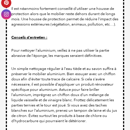
Il est néanmoins fortement conseillé d'utiliser une housse de
protection alors que le mobilier reste dehors durant de longs
mois. Une housse de protection permet de réduire l'impact des
agressions extérieures (végétation, animaux, pollution, etc…).
Conseils d’entretien :
Pour nettoyer l’aluminium, veillez à ne pas utiliser la partie
abrasive de l’éponge, les marques seraient définitives.
Un simple nettoyage régulier à l’eau tiède et au savon suffira à
préserver le mobilier aluminium. Bien essuyer avec un chiffon
doux afin d’éviter toute trace de calcaire. Si cela s’avère
nécessaire, il est possible d’appliquer un produit rénovateur
spécifique pour aluminium. Astuce pour faire briller
l’aluminium, imprégnez un chiffon doux d’un mélange de
liquide vaisselle et de vinaigre blanc. Frottez délicatement les
parties ternies et le tour est joué. Si vous avez des taches
blanches sur l’aluminium, prenez un tampon de laine et du jus
de citron. Évitez surtout les produits à base de chlore ou
d’hydrocarbure qui pourraient le détériorer.