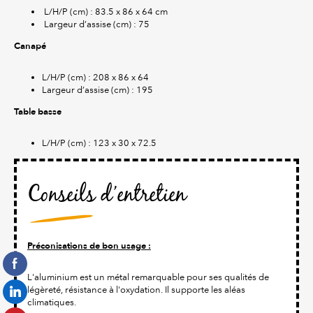
L/H/P (cm) : 83.5 x 86 x 64 cm
Largeur d’assise (cm) : 75
Canapé
L/H/P (cm) : 208 x 86 x 64
Largeur d’assise (cm) : 195
Table basse
L/H/P (cm) : 123 x 30 x 72.5
Conseils d’entretien
Préconisations de bon usage :
L'aluminium est un métal remarquable pour ses qualités de
légèreté, résistance à l'oxydation. Il supporte les aléas
climatiques.