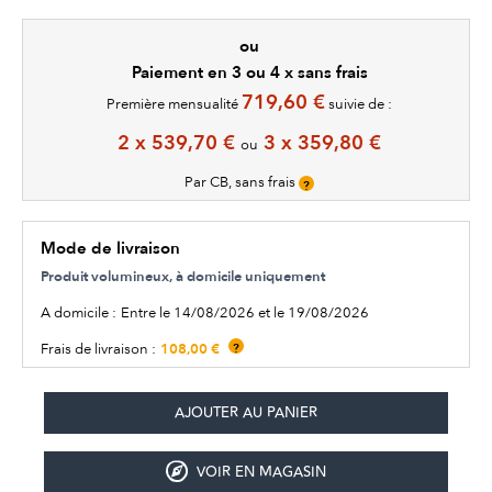
ou
Paiement en 3 ou 4 x sans frais
719,60 €
Première mensualité
suivie de :
2 x 539,70 €
3 x 359,80 €
ou
Par CB, sans frais
?
Mode de livraison
Produit volumineux, à domicile uniquement
A domicile :
Entre le 14/08/2026 et le 19/08/2026
108,00 €
Frais de livraison :
?
VOIR EN MAGASIN