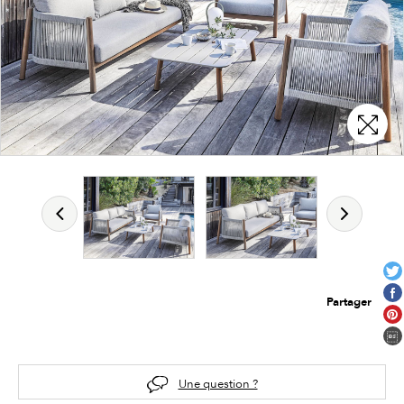
Partager
Une question ?