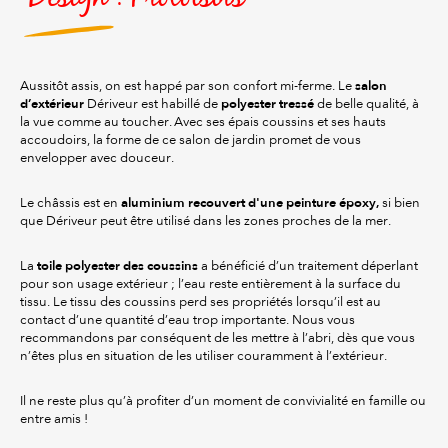
salon
Aussitôt assis, on est happé par son confort mi-ferme. Le
d’extérieur
polyester tressé
Dériveur est habillé de
de belle qualité, à
la vue comme au toucher. Avec ses épais coussins et ses hauts
accoudoirs, la forme de ce salon de jardin promet de vous
envelopper avec douceur.
aluminium
recouvert d'une peinture époxy,
Le châssis est en
si bien
que Dériveur peut être utilisé dans les zones proches de la mer.
toile polyester des coussins
La
a bénéficié d’un traitement déperlant
pour son usage extérieur ; l’eau reste entièrement à la surface du
tissu. Le tissu des coussins perd ses propriétés lorsqu’il est au
contact d’une quantité d’eau trop importante. Nous vous
recommandons par conséquent de les mettre à l’abri, dès que vous
n’êtes plus en situation de les utiliser couramment à l’extérieur.
Il ne reste plus qu’à profiter d’un moment de convivialité en famille ou
entre amis !