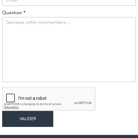
Question
*