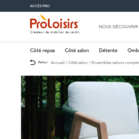
ACCÈS PRO
NOUS DÉCOUVRIR
Créateur de mobilier de jardin
Côté repas
Côté salon
Détente
Omb
Accueil
Côté salon
Ensembles salons comple
Retour