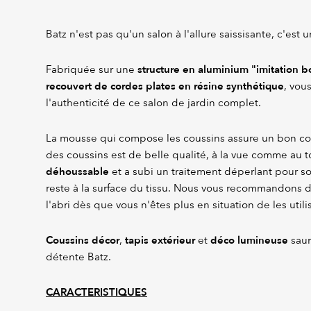
Batz n'est pas qu'un salon à l'allure saissisante, c'est 
structure en aluminium "imitation b
Fabriquée sur une
recouvert de cordes plates en résine synthétique
, vou
l'authenticité de ce salon de jardin complet.
La mousse qui compose les coussins assure un bon con
des coussins est de belle qualité, à la vue comme au to
déhoussable
et a subi un traitement déperlant pour so
reste à la surface du tissu. Nous vous recommandons d
l'abri dès que vous n'êtes plus en situation de les utili
Coussins décor
tapis extérieur
déco lumineuse
,
et
saur
détente Batz.
CARACTERISTIQUES