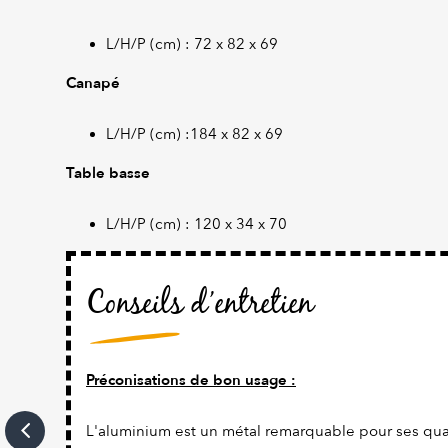
L/H/P (cm) : 72 x 82 x 69
Canapé
L/H/P (cm) :184 x 82 x 69
Table basse
L/H/P (cm) : 120 x 34 x 70
Conseils d’entretien
Préconisations de bon usage :
L'aluminium est un métal remarquable pour ses qual