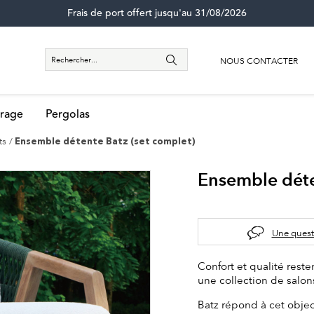
Frais de port offert jusqu'au 31/08/2026
NOUS CONTACTER
rage
Pergolas
ts
Ensemble détente Batz (set complet)
Ensemble déte
Une quest
Confort et qualité rest
une collection de salons
Batz répond à cet objec