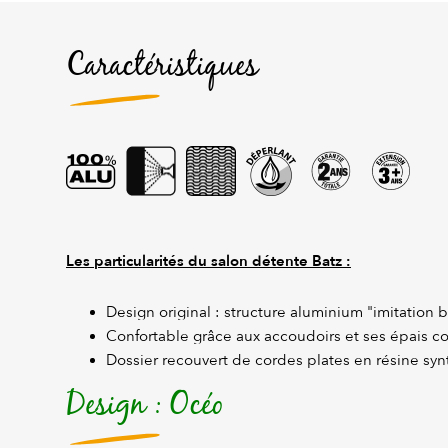
Caractéristiques
Les particularités du salon détente Batz :
Design original : structure aluminium "imitation b
Confortable grâce aux accoudoirs et ses épais co
Dossier recouvert de cordes plates en résine syn
Design : Océo