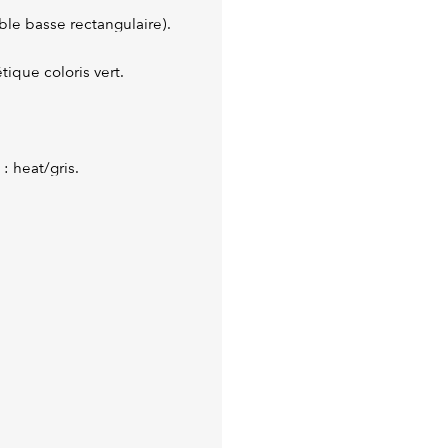
le basse rectangulaire).
tique coloris vert.
: heat/gris.