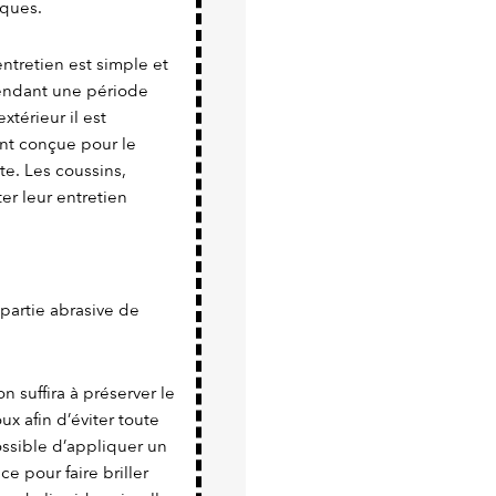
iques.
ntretien est simple et
pendant une période
xtérieur il est
nt conçue pour le
ite. Les coussins,
ter leur entretien
a partie abrasive de
n suffira à préserver le
x afin d’éviter toute
possible d’appliquer un
e pour faire briller