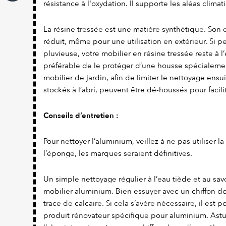
résistance à l'oxydation. Il supporte les aléas climat
La résine tressée est une matière synthétique. Son e
réduit, même pour une utilisation en extérieur. Si 
pluvieuse, votre mobilier en résine tressée reste à l’e
préférable de le protéger d’une housse spécialeme
mobilier de jardin, afin de limiter le nettoyage ensu
stockés à l’abri, peuvent être dé-houssés pour facili
Conseils d’entretien :
Pour nettoyer l’aluminium, veillez à ne pas utiliser l
l’éponge, les marques seraient définitives.
Un simple nettoyage régulier à l’eau tiède et au savo
mobilier aluminium. Bien essuyer avec un chiffon dou
trace de calcaire. Si cela s’avère nécessaire, il est 
produit rénovateur spécifique pour aluminium. Astuc