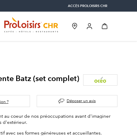
ACCÈS PROLOISIRS CHR
nte Batz (set complet)
Déposer un avis
ion ?
ent au coeur de nos préoccupations avant d'imaginer
 d'extérieur.
tif avec ses formes généreuses et accueillantes.