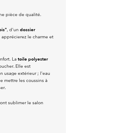
une pièce de qualité.
ois"
dossier
, d'un
s apprécierez le charme et
toile polyester
fort. La
ucher. Elle est
n usage extérieur ; l'eau
e mettre les coussins à
ser.
ont sublimer le salon