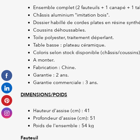
Ensemble complet (2 fauteuils + 1 canapé + 1 tab
Châssis aluminium "imitation bois".
Dossier habillé de cordes plates en résine synthé
Coussins déhoussables.
Toile polyester, traitement déperlant.
Table basse : plateau céramique.
Coloris selon stock disponible (châssis/coussins) 
A monter.
Fabrication : Chine.
Garantie : 2 ans.
Garantie commerciale : 3 ans.
DIMENSIONS/POIDS
Hauteur d'assise (cm) : 41
Profondeur d'assise (cm): 51
Poids de l'ensemble : 54 kg
Fauteuil