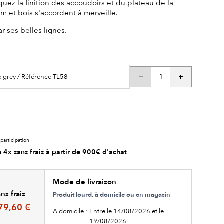
ez la finition des accoudoirs et du plateau de la
m et bois s'accordent à merveille.
r ses belles lignes.
e grey / Référence TL58
participation
 4x sans frais à partir de 900€ d'achat
Mode de livraison
ns frais
Produit lourd, à domicile ou en magasin
79,60 €
A domicile :
Entre le 14/08/2026 et le
19/08/2026