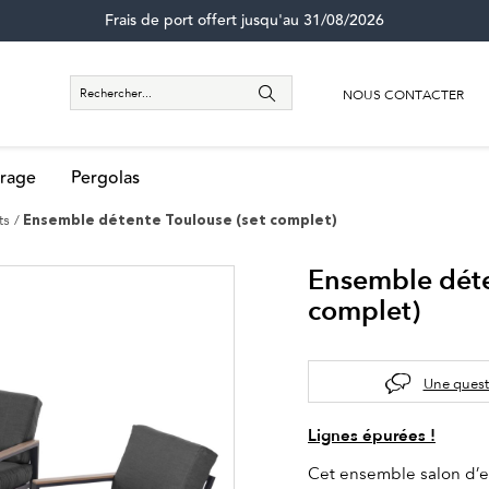
Frais de port offert jusqu'au 31/08/2026
NOUS CONTACTER
rage
Pergolas
ts
Ensemble détente Toulouse (set complet)
Ensemble déte
complet)
Une quest
Lignes épurées !
Cet ensemble salon d’ext