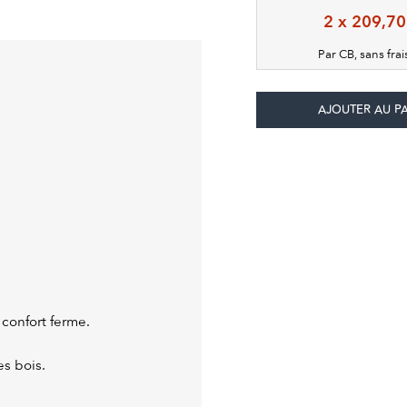
2 x 209,70
Par CB, sans fra
confort ferme.
es bois.