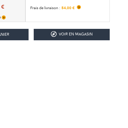
 €
54,00 €
Frais de livraison :
?
is
?
VOIR EN MAGASIN