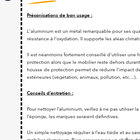
Préconisations de bon usage :
L'aluminium est un métal remarquable pour ses qual
résistance à l'oxydation. Il supporte les aléas climat
Il est néanmoins fortement conseillé d'utiliser une
protection alors que le mobilier reste dehors duran
housse de protection permet de réduire l'impact d
extérieures (végétation, animaux, pollution, etc…).
Conseils d’entretien :
Pour nettoyer l’aluminium, veillez à ne pas utiliser l
l’éponge, les marques seraient définitives.
Un simple nettoyage régulier à l’eau tiède et au savo