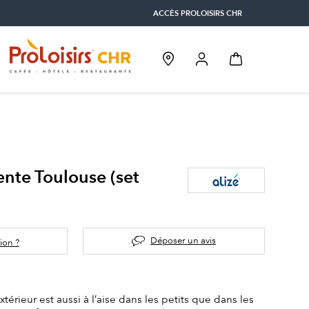
ACCÈS PROLOISIRS CHR
nte Toulouse (set
Déposer un avis
ion ?
érieur est aussi à l’aise dans les petits que dans les