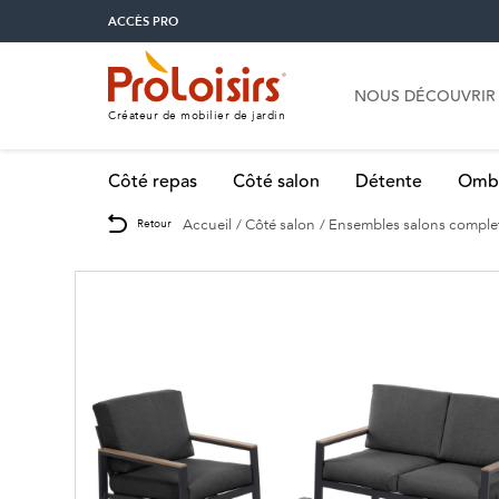
ACCÈS PRO
NOUS DÉCOUVRIR
Créateur de mobilier de jardin
Côté repas
Côté salon
Détente
Omb
Accueil
Côté salon
Ensembles salons comple
Retour