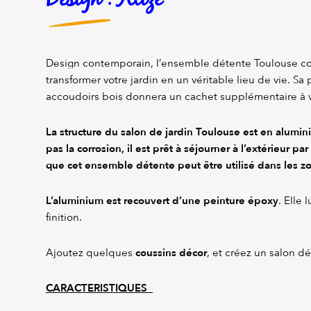
Design contemporain, l’ensemble détente Toulouse c
transformer votre jardin en un véritable lieu de vie. Sa pa
accoudoirs bois donnera un cachet supplémentaire à v
La structure du salon de jardin Toulouse est en alumi
pas la corrosion, il est prêt à séjourner à l’extérieur pa
que cet ensemble détente peut être utilisé dans les z
L’aluminium est recouvert d’une peinture époxy
. Elle 
finition.
coussins décor
Ajoutez quelques
, et créez un salon d
CARACTERISTIQUES