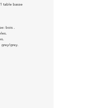
 1 table basse
e: bois .
les.
es.
: grey/grey.