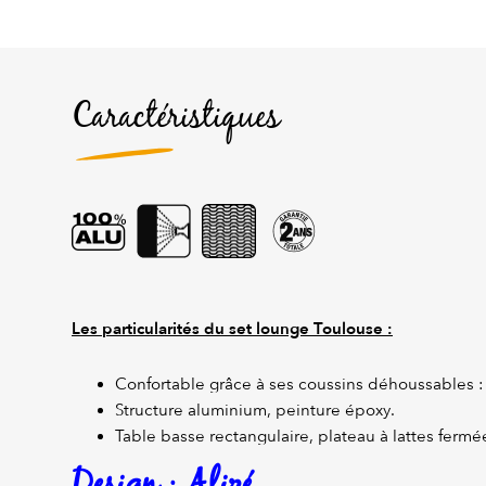
Caractéristiques
Les particularités du set lounge Toulouse :
Confortable grâce à ses coussins déhoussables : 
Structure aluminium, peinture époxy.
Table basse rectangulaire, plateau à lattes fermé
Design : Alizé