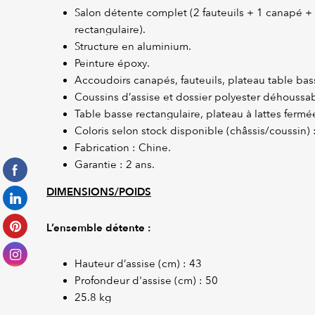
Salon détente complet (2 fauteuils + 1 canapé +
rectangulaire).
Structure en aluminium.
Peinture époxy.
Accoudoirs canapés, fauteuils, plateau table bass
Coussins d’assise et dossier polyester déhoussab
Table basse rectangulaire, plateau à lattes fermé
Coloris selon stock disponible (châssis/coussin) 
Fabrication : Chine.
Garantie : 2 ans.
DIMENSIONS/POIDS
L’ensemble détente :
Hauteur d’assise (cm) : 43
Profondeur d'assise (cm) : 50
25.8 kg