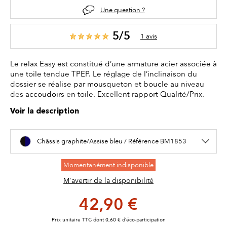
Une question ?
5/5
1 avis
Le relax Easy est constitué d’une armature acier associée à
une toile tendue TPEP. Le réglage de l’inclinaison du
dossier se réalise par mousqueton et boucle au niveau
des accoudoirs en toile. Excellent rapport Qualité/Prix.
Voir la description
Châssis graphite/Assise bleu / Référence BM1853
Momentanément indisponible
M'avertir de la disponibilité
42,90 €
Prix unitaire TTC dont 0,60 € d’éco-participation