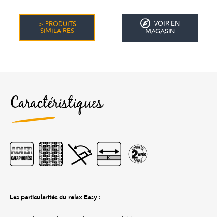
VOIR EN
> PRODUITS
SIMILAIRES
MAGASIN
Caractéristiques
Les particularités du relax Easy :