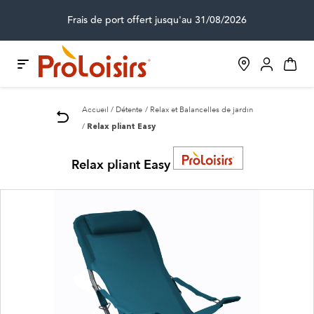
Frais de port offert jusqu'au 31/08/2026
Accueil
Détente
Relax et Balancelles de jardin
Relax pliant Easy
Relax pliant Easy