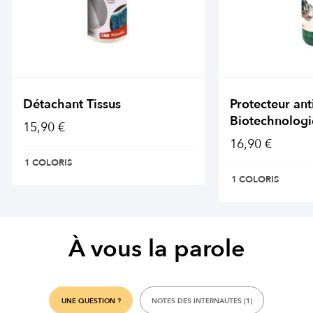
Détachant Tissus
Protecteur ant
Biotechnologi
15,90 €
16,90 €
1 COLORIS
1 COLORIS
À vous la parole
UNE QUESTION ?
NOTES DES INTERNAUTES (1)