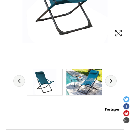
Les zones cliquables
permettent d'afficher les détails du
produit
Partager