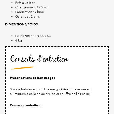
Prêt à utiliser.
Charge max. : 120 kg
Fabrication : Chine.
Garantie : 2 ans.
DIMENSIONS/POIDS
L/H/l (cm) : 64 x 88 x 83
6 kg
Conseils d’entretien
Préconisations de bon usage :
Si vous habitez en bord de mer, préférez une assise en
aluminium à celle en acier (l’acier souffre de l’air salin).
Conseils d’entretien :