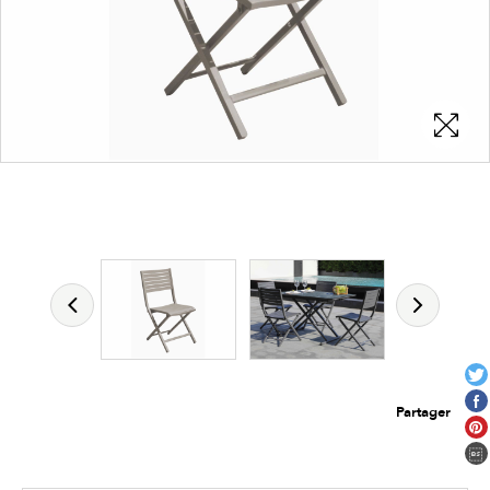
Les zones cliquables
permettent d'afficher les détails du
produit
Partager