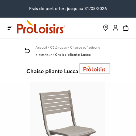
Frais de port offert jusqu'au 31/08/2026
Accueil
Côté repas
Chaises et Fauteuils
d'extérieur
Chaise pliante Lucca
Chaise pliante Lucca