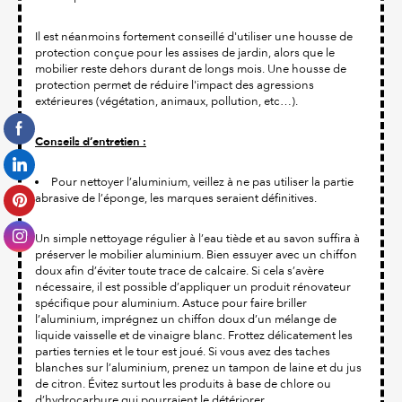
Il est néanmoins fortement conseillé d'utiliser une housse de
protection conçue pour les assises de jardin, alors que le
mobilier reste dehors durant de longs mois. Une housse de
protection permet de réduire l'impact des agressions
extérieures (végétation, animaux, pollution, etc…).
Conseils d’entretien :
Pour nettoyer l’aluminium, veillez à ne pas utiliser la partie
abrasive de l’éponge, les marques seraient définitives.
Un simple nettoyage régulier à l’eau tiède et au savon suffira à
préserver le mobilier aluminium. Bien essuyer avec un chiffon
doux afin d’éviter toute trace de calcaire. Si cela s’avère
nécessaire, il est possible d’appliquer un produit rénovateur
spécifique pour aluminium. Astuce pour faire briller
l’aluminium, imprégnez un chiffon doux d’un mélange de
liquide vaisselle et de vinaigre blanc. Frottez délicatement les
parties ternies et le tour est joué. Si vous avez des taches
blanches sur l’aluminium, prenez un tampon de laine et du jus
de citron. Évitez surtout les produits à base de chlore ou
d’hydrocarbure qui pourraient le détériorer.