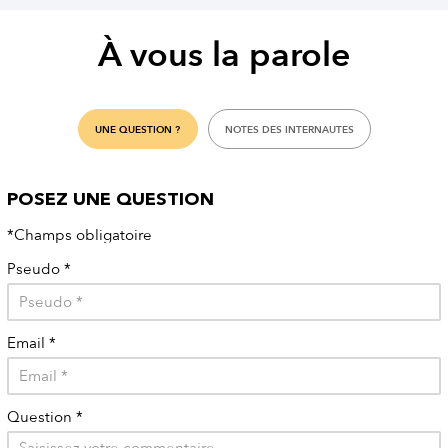
À vous la parole
UNE QUESTION ?
NOTES DES INTERNAUTES
POSEZ UNE QUESTION
*Champs obligatoire
Pseudo
*
Email
*
Question
*