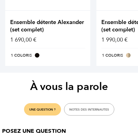
Ensemble détente Alexander
Ensemble dét
(set complet)
(set complet)
1 690,00 €
1 990,00 €
1 COLORIS
1 COLORIS
À vous la parole
UNE QUESTION ?
NOTES DES INTERNAUTES
POSEZ UNE QUESTION