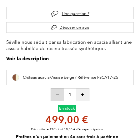
Une question ?
Déposer un avis
Séville nous séduit par sa fabrication en acacia alliant une
assise habillée de résine tressée synthétique.
Voir la description
Châssis acacia/Assise beige / Référence FSCA17-25
En stock
499,00 €
Prix unitaire TTC dont 10,50 € d’éco-participation
Profitez d'un paiement en 4x sans frais à partir de