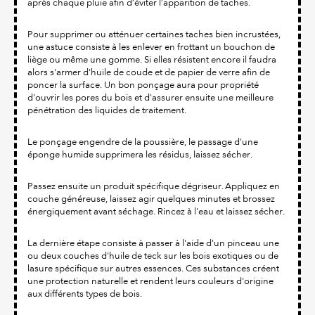
après chaque pluie afin d’éviter l’apparition de taches.
Pour supprimer ou atténuer certaines taches bien incrustées,
une astuce consiste à les enlever en frottant un bouchon de
liège ou même une gomme. Si elles résistent encore il faudra
alors s'armer d'huile de coude et de papier de verre afin de
poncer la surface. Un bon ponçage aura pour propriété
d'ouvrir les pores du bois et d'assurer ensuite une meilleure
pénétration des liquides de traitement.
Le ponçage engendre de la poussière, le passage d'une
éponge humide supprimera les résidus, laissez sécher.
Passez ensuite un produit spécifique dégriseur. Appliquez en
couche généreuse, laissez agir quelques minutes et brossez
énergiquement avant séchage. Rincez à l'eau et laissez sécher.
La dernière étape consiste à passer à l'aide d'un pinceau une
ou deux couches d'huile de teck sur les bois exotiques ou de
lasure spécifique sur autres essences. Ces substances créent
une protection naturelle et rendent leurs couleurs d'origine
aux différents types de bois.