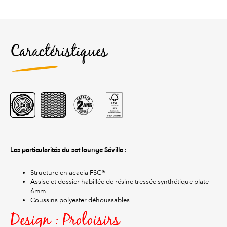
Caractéristiques
Les particularités du set lounge Séville :
Structure en acacia FSC®
Assise et dossier habillée de résine tressée synthétique plate
6mm
Coussins polyester déhoussables.
Design : Proloisirs