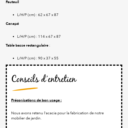
Fauteuil
L/H/P (cm) : 62 x 67 x 87
Canapé
L/H/P (cm) : 114 x 67 x 87
Table basse rectangulaire
:
L/H/P (cm) : 90 x 37 x 55
Conseils d’entretien
Préconisations de bon usage :
Nous avons retenu l'acacia pour la fabrication de notre
mobilier de jardin.