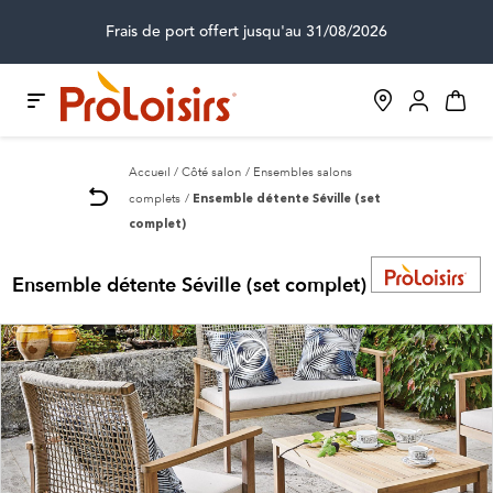
Frais de port offert jusqu'au 31/08/2026
Accueil
Côté salon
Ensembles salons
complets
Ensemble détente Séville (set
complet)
Ensemble détente Séville (set complet)