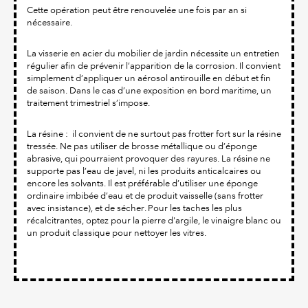
Cette opération peut être renouvelée une fois par an si
nécessaire.
La visserie en acier du mobilier de jardin nécessite un entretien
régulier afin de prévenir l’apparition de la corrosion. Il convient
simplement d’appliquer un aérosol antirouille en début et fin
de saison. Dans le cas d’une exposition en bord maritime, un
traitement trimestriel s’impose.
La résine : il convient de ne surtout pas frotter fort sur la résine
tressée. Ne pas utiliser de brosse métallique ou d’éponge
abrasive, qui pourraient provoquer des rayures. La résine ne
supporte pas l’eau de javel, ni les produits anticalcaires ou
encore les solvants. Il est préférable d’utiliser une éponge
ordinaire imbibée d’eau et de produit vaisselle (sans frotter
avec insistance), et de sécher. Pour les taches les plus
récalcitrantes, optez pour la pierre d'argile, le vinaigre blanc ou
un produit classique pour nettoyer les vitres.