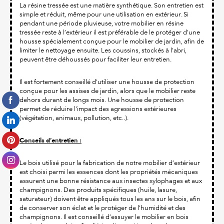
La résine tressée est une matière synthétique. Son entretien est
simple et réduit, même pour une utilisation en extérieur. Si
pendant une période pluvieuse, votre mobilier en résine
tressée reste à l’extérieur il est préférable de le protéger d’une
housse spécialement conçue pour le mobilier de jardin, afin de
limiter le nettoyage ensuite. Les coussins, stockés à l’abri,
peuvent être déhoussés pour faciliter leur entretien.
Il est fortement conseillé d'utiliser une housse de protection
conçue pour les assises de jardin, alors que le mobilier reste
dehors durant de longs mois. Une housse de protection
permet de réduire l'impact des agressions extérieures
(végétation, animaux, pollution, etc..).
Conseils d’entretien :
Le bois utilisé pour la fabrication de notre mobilier d’extérieur
est choisi parmi les essences dont les propriétés mécaniques
assurent une bonne résistance aux insectes xylophages et aux
champignons. Des produits spécifiques (huile, lasure,
saturateur) doivent être appliqués tous les ans sur le bois, afin
de conserver son éclat et le protéger de l’humidité et des
champignons. Il est conseillé d’essuyer le mobilier en bois