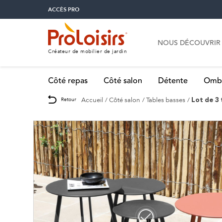
ACCÈS PRO
NOUS DÉCOUVRIR
Créateur de mobilier de jardin
Côté repas
Côté salon
Détente
Omb
Accueil
Côté salon
Tables basses
Retour
Lot de 3