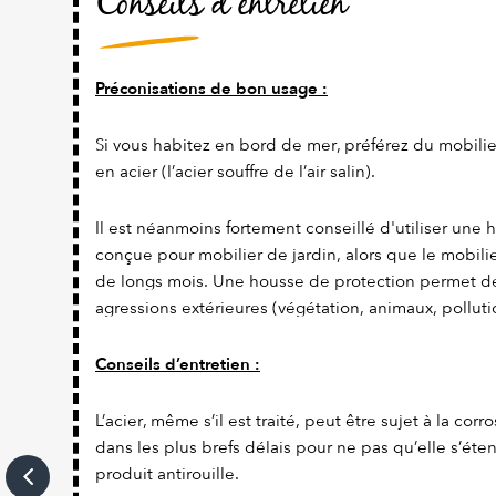
Conseils d’entretien
Préconisations de bon usage :
Si vous habitez en bord de mer, préférez du mobilie
en acier (l’acier souffre de l’air salin).
Il est néanmoins fortement conseillé d'utiliser une
conçue pour mobilier de jardin, alors que le mobili
de longs mois. Une housse de protection permet de
agressions extérieures (végétation, animaux, polluti
Conseils d’entretien :
L’acier, même s’il est traité, peut être sujet à la corro
dans les plus brefs délais pour ne pas qu’elle s’éte
produit antirouille.