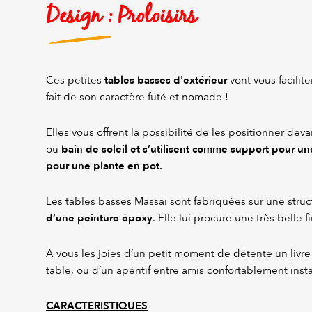
Design : Proloisirs
tables basses d'extérieur
Ces petites
vont vous facilite
fait de son caractère futé et nomade !
Elles vous offrent la possibilité de les positionner deva
bain de soleil et s’utilisent comme support
pour un
ou
pour une plante en pot
.
Les tables basses Massaï sont fabriquées sur une stru
d’une peinture époxy
. Elle lui procure une très belle fi
A vous les joies d’un petit moment de détente un livre à
table, ou d’un apéritif entre amis confortablement inst
CARACTERISTIQUES