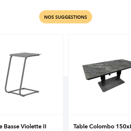
NOS SUGGESTIONS
e Basse Violette II
Table Colombo 150x