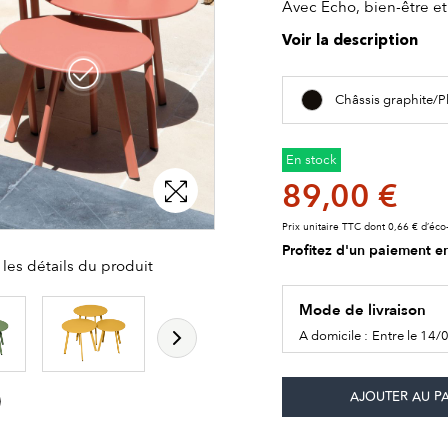
Avec Echo, bien-être et
Voir la description
Châssis graphite/P
En stock
89,00 €
Prix unitaire TTC dont 0,66 € d’éco-
Profitez d'un paiement en
les détails du produit
Mode de livraison
A domicile :
Entre le 14/