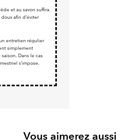
iède et au savon suffira
 doux afin d’éviter
un entretien régulier
vient simplement
e saison. Dans le cas
imestriel s’impose.
Vous aimerez aussi