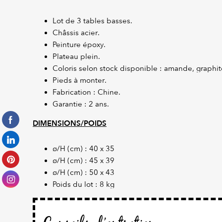
Lot de 3 tables basses.
Châssis acier.
Peinture époxy.
Plateau plein.
Coloris selon stock disponible : amande, graphit
Pieds à monter.
Fabrication : Chine.
Garantie : 2 ans.
DIMENSIONS/POIDS
ø/H (cm) : 40 x 35
ø/H (cm) : 45 x 39
ø/H (cm) : 50 x 43
Poids du lot : 8 kg