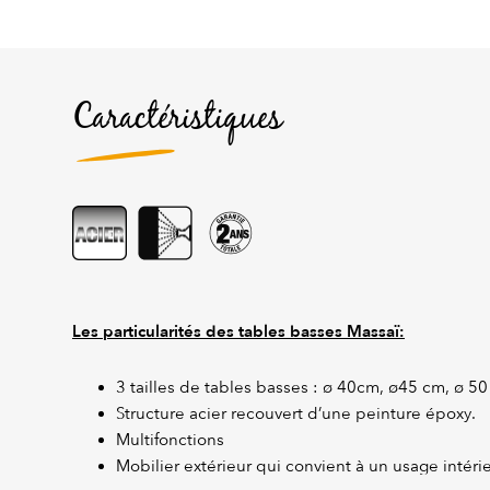
Caractéristiques
Les particularités des tables basses Massaï:
3 tailles de tables basses : ø 40cm, ø45 cm, ø 50
Structure acier recouvert d’une peinture époxy.
Multifonctions
Mobilier extérieur qui convient à un usage intérie