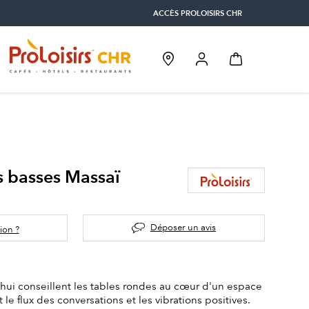
ACCÈS PROLOISIRS CHR
s basses Massaï
Déposer un avis
ion ?
hui conseillent les tables rondes au cœur d'un espace
ent le flux des conversations et les vibrations positives.