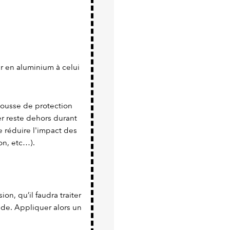
r en aluminium à celui
 housse de protection
er reste dehors durant
 réduire l'impact des
on, etc…).
sion, qu’il faudra traiter
nde. Appliquer alors un