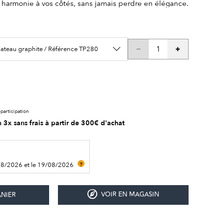
 harmonie à vos côtés, sans jamais perdre en élégance.
lateau graphite / Référence TP280
participation
 3x sans frais à partir de 300€ d'achat
08/2026 et le 19/08/2026
?
VOIR EN MAGASIN