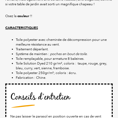
si votre table de jardin avait sorti un magnifique chapeau !
couleur
Osez la
!!
CARACTERISTIQUES
Toile polyester avec cheminée de décompression pour une
meilleure résistance au vent.
Traitement déperlant.
Système de maintien :
poches en bout de toile
.
Toile remplaçable, pour armature 8 baleines.
Toile Solution Dyed 210 gr/m², coloris : taupe, rouge, grey,
bleu, curry, vert, sienne, framboise.
Toile polyester 250gr/m²; coloris : écru.
Fabrication : Chine.
Conseils d’entretien
Ne pas laisser le parasol en position ouverte en cas de vent