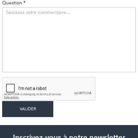
Question
*
Inscrivez-vous à notre newsletter