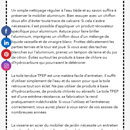
Un simple nettoyage régulier à l’eau tiède et au savon suffira à
préserver le mobilier aluminium. Bien essuyer avec un chiffon
doux afin d’éviter toute trace de calcaire. Si cela s’avère
nécessaire, il est possible d’appliquer un produit rénovateur
spécifique pour aluminium. Astuce pour faire briller
l’aluminium, imprégnez un chiffon doux d’un mélange de
liquide vaisselle et de vinaigre blanc. Frottez délicatement les
parties ternies et le tour est joué. Si vous avez des taches
blanches sur l’aluminium, prenez un tampon de laine et du jus
de citron. Évitez surtout les produits à base de chlore ou
d’hydrocarbure qui pourraient le détériorer.
La toile tendue TPEP est une matière facile d’entretien. Il suffit
d’utiliser simplement de l’eau et du savon pour que la toile
retrouve tout son éclat. Ne pas utiliser de produits à base
d’hydrocarbures, de produits chlorés ou abrasifs. La toile TPEP
est d’une extrême résistance, sa fabrication la rend
pratiquement indéchirable. Si vous l’utilisez et l’entretenez
correctement, vous aurez plaisir à vous servir de vos assises de
nombreuses années.
La visserie en acier du mobilier de jardin nécessite un entretien