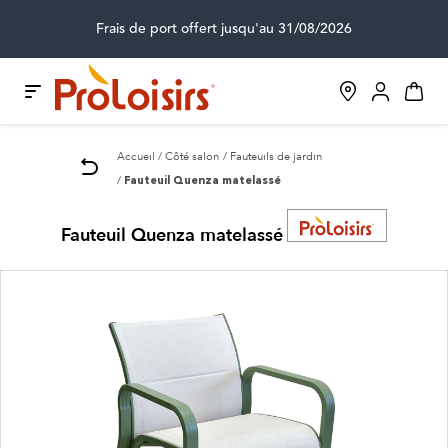
Frais de port offert jusqu'au 31/08/2026
Accueil
Côté salon
Fauteuils de jardin
Fauteuil Quenza matelassé
Fauteuil Quenza matelassé