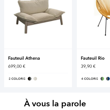
Fauteuil Athena
Fauteuil Rio
699,00 €
39,90 €
2 COLORIS
4 COLORIS
À vous la parole