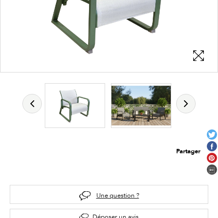
Partager
Une question ?
Déposer un avis