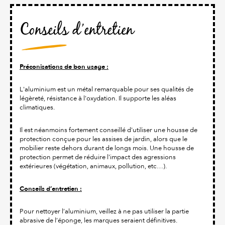
Conseils d’entretien
Préconisations de bon usage :
L'aluminium est un métal remarquable pour ses qualités de
légèreté, résistance à l'oxydation. Il supporte les aléas
climatiques.
Il est néanmoins fortement conseillé d'utiliser une housse de
protection conçue pour les assises de jardin, alors que le
mobilier reste dehors durant de longs mois. Une housse de
protection permet de réduire l'impact des agressions
extérieures (végétation, animaux, pollution, etc…).
Conseils d’entretien :
Pour nettoyer l’aluminium, veillez à ne pas utiliser la partie
abrasive de l’éponge, les marques seraient définitives.