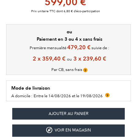
599,00 €
Prix unitaire TTC dont 6,80 € d’éco-participation
ou
Paiement en 3 ou 4 x sans frais
479,20 €
Première mensualité
suivie de :
2 x 359,40 €
3 x 239,60 €
ou
Par CB, sans frais
?
Mode de livraison
A domicile :
Entre le 14/08/2026 et le 19/08/2026
?
VOIR EN MAGASIN