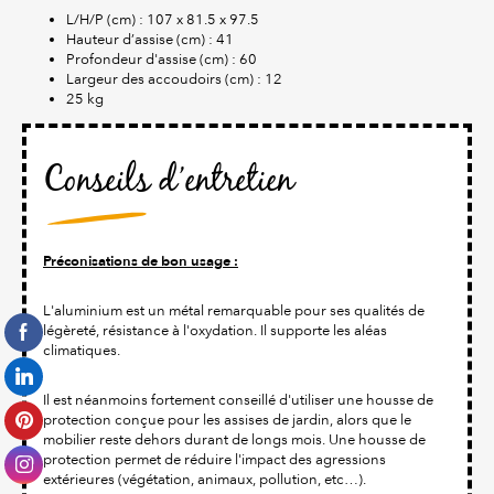
L/H/P (cm) : 107 x 81.5 x 97.5
Hauteur d’assise (cm) : 41
Profondeur d'assise (cm) : 60
Largeur des accoudoirs (cm) : 12
25 kg
Conseils d’entretien
Préconisations de bon usage :
L'aluminium est un métal remarquable pour ses qualités de
légèreté, résistance à l'oxydation. Il supporte les aléas
climatiques.
Il est néanmoins fortement conseillé d'utiliser une housse de
protection conçue pour les assises de jardin, alors que le
mobilier reste dehors durant de longs mois. Une housse de
protection permet de réduire l'impact des agressions
extérieures (végétation, animaux, pollution, etc…).