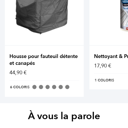
Housse pour fauteuil détente
Nettoyant & P
et canapés
17,90 €
44,90 €
1 COLORIS
6 COLORIS
À vous la parole