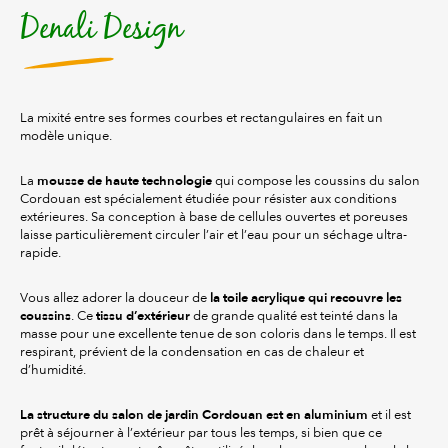
Denali Design
La mixité entre ses formes courbes et rectangulaires en fait un
modèle unique.
mousse de haute technologie
La
qui compose les coussins du salon
Cordouan est spécialement étudiée pour résister aux conditions
extérieures. Sa conception à base de cellules ouvertes et poreuses
laisse particulièrement circuler l’air et l’eau pour un séchage ultra-
rapide.
la toile acrylique qui recouvre les
Vous allez adorer la douceur de
coussins
tissu d’extérieur
. Ce
de grande qualité est teinté dans la
masse pour une excellente tenue de son coloris dans le temps. Il est
respirant, prévient de la condensation en cas de chaleur et
d’humidité.
La structure du salon de jardin Cordouan est en aluminium
et il est
prêt à séjourner à l’extérieur par tous les temps, si bien que ce