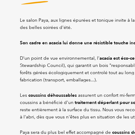
Le salon Paya, aux lignes épurées et tonique invite à la
des belles soirées d'été.
Son cadre en acacia lui donne une résistible touche in
acacia est éco-ce
D'un point de vue environnemental, l'
Stewardship Council), qui garantit un bois "responsable
forêts gérées écologiquement et controlé tout au lon
fabrication (transport, emballages...).
coussins déhoussables
Les
assurent un confort mi-ferm
traitement déperlant pour s
coussins a bénéficié d'un
reste entièrement à la surface du tissu. Nous vous r
à l'abri, dès que vous n'êtes plus en situation de les uti
coussins d
Paya sera du plus bel effet accompagné de