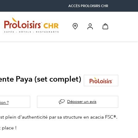
ACCÈS PROLOISIRS CHR
nte Paya (set complet)
Déposer un avis
ion ?
st plein d'authenticité par sa structure en acacia FSC®.
 place !