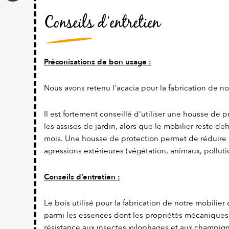
Conseils d’entretien
Préconisations de bon usage :
Nous avons retenu l'acacia pour la fabrication de no
Il est fortement conseillé d'utiliser une housse de 
les assises de jardin, alors que le mobilier reste d
mois. Une housse de protection permet de réduire 
agressions extérieures (végétation, animaux, pollutio
Conseils d’entretien :
Le bois utilisé pour la fabrication de notre mobilier 
parmi les essences dont les propriétés mécanique
résistance aux insectes xylophages et aux champig