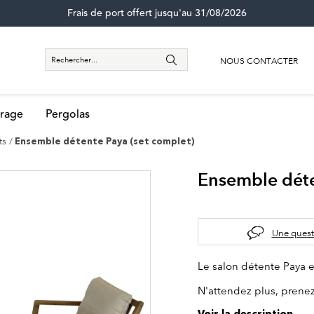
Frais de port offert jusqu'au 31/08/2026
NOUS CONTACTER
rage
Pergolas
ts
Ensemble détente Paya (set complet)
Ensemble déte
Une quest
Le salon détente Paya e
N'attendez plus, prenez