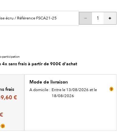
ise écru / Référence FSCA21-25
o-participation
 4x sans frais à partir de 900€ d'achat
Mode de livraison
s frais
A domicile :
Entre le 13/08/2026 et le
?
18/08/2026
9,60 €
 €
s
?