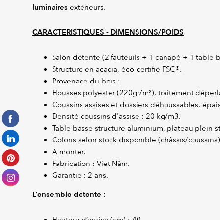
luminaires
extérieurs.
CARACTERISTIQUES - DIMENSIONS/POIDS
Salon détente (2 fauteuils + 1 canapé + 1 table 
Structure en acacia, éco-certifié FSC®.
Provenace du bois :.
Housses polyester (220gr/m²), traitement déperl
Coussins assises et dossiers déhoussables, épai
Densité coussins d'assise : 20 kg/m3.
Table basse structure aluminium, plateau plein st
Coloris selon stock disponible (châssis/coussins)
A monter.
Fabrication : Viet Nâm.
Garantie : 2 ans.
L’ensemble détente :
Hauteur d’assise (cm) : 40