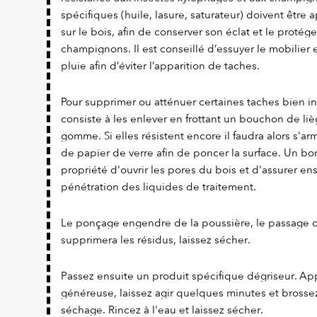
spécifiques (huile, lasure, saturateur) doivent être 
sur le bois, afin de conserver son éclat et le protég
champignons. Il est conseillé d’essuyer le mobilier
pluie afin d’éviter l’apparition de taches.
Pour supprimer ou atténuer certaines taches bien i
consiste à les enlever en frottant un bouchon de 
gomme. Si elles résistent encore il faudra alors s'a
de papier de verre afin de poncer la surface. Un b
propriété d'ouvrir les pores du bois et d'assurer en
pénétration des liquides de traitement.
Le ponçage engendre de la poussière, le passage
supprimera les résidus, laissez sécher.
Passez ensuite un produit spécifique dégriseur. A
généreuse, laissez agir quelques minutes et bross
séchage. Rincez à l'eau et laissez sécher.