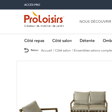
ACCÈS PRO
NOUS DÉCOUVRIR
Créateur de mobilier de jardin
Côté repas
Côté salon
Détente
Omb
Accueil
Côté salon
Ensembles salons comple
Retour