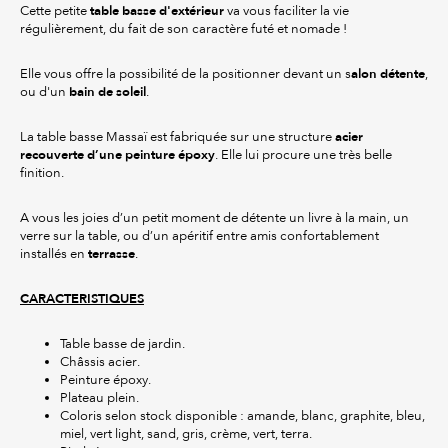
table basse d'extérieur
Cette petite
va vous faciliter la vie
régulièrement, du fait de son caractère futé et nomade !
alon détente
Elle vous offre la possibilité de la positionner devant un s
,
bain de soleil
ou d'un
.
acier
La table basse Massaï est fabriquée sur une structure
recouverte d’une peinture époxy
. Elle lui procure une très belle
finition.
A vous les joies d’un petit moment de détente un livre à la main, un
verre sur la table, ou d’un apéritif entre amis confortablement
terrasse
installés en
.
CARACTERISTIQUES
Table basse de jardin.
Châssis acier.
Peinture époxy.
Plateau plein.
Coloris selon stock disponible : amande, blanc, graphite, bleu,
miel, vert light, sand, gris, crème, vert, terra.