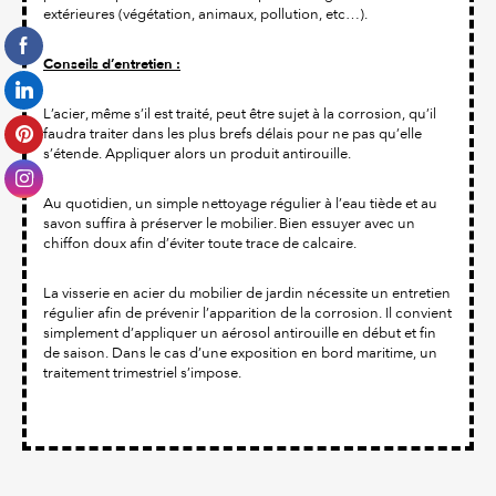
extérieures (végétation, animaux, pollution, etc…).
Conseils d’entretien :
L’acier, même s’il est traité, peut être sujet à la corrosion, qu’il
faudra traiter dans les plus brefs délais pour ne pas qu’elle
s’étende. Appliquer alors un produit antirouille.
Au quotidien, un simple nettoyage régulier à l’eau tiède et au
savon suffira à préserver le mobilier. Bien essuyer avec un
chiffon doux afin d’éviter toute trace de calcaire.
La visserie en acier du mobilier de jardin nécessite un entretien
régulier afin de prévenir l’apparition de la corrosion. Il convient
simplement d’appliquer un aérosol antirouille en début et fin
de saison. Dans le cas d’une exposition en bord maritime, un
traitement trimestriel s’impose.