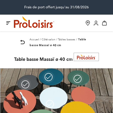
Frais de port offert jusqu'au 31/08/2026
Accueil
Côté salon
Tables basses
Table
basse Massaï ø 40 cm
Table basse Massaï ø 40 cm