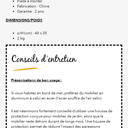
Pieds à monter.
Fabrication : Chine.
Garantie : 2 ans.
DIMENSIONS/POIDS
ø/H (cm) : 40 x 35
2 kg
Conseils d’entretien
Préconisations de bon usage :
Si vous habitez en bord de mer, préférez du mobilier en
aluminium à celui en acier (l’acier souffre de l’air salin).
Il est néanmoins fortement conseillé d'utiliser une housse de
protection conçue pour mobilier de jardin, alors que le
mobilier reste dehors durant de longs mois. Une housse de
protection permet de réduire l'impact des agressions