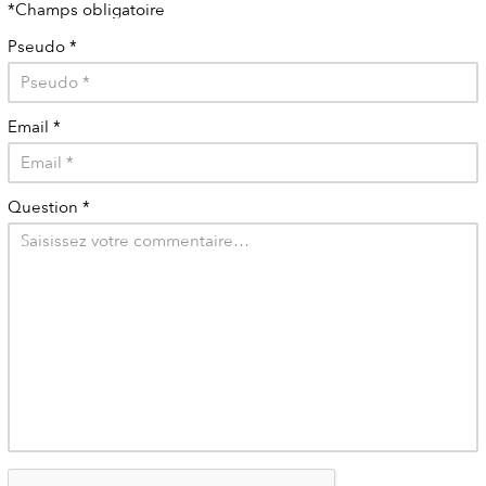
*Champs obligatoire
Pseudo
*
Email
*
Question
*