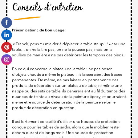
Conseils d’entretien
Préconisations de bon usage :
« Franck, peux-tu m’aider à déplacer la table steup’ !! » car une
table… on ne la tire pas, on ne la pousse pas, mais on la
soulève de manière à ne pas détériorer les tampons des pieds.
En ce qui concerne le plateau de la table : ne pas poser
d’objets chauds à même le plateau ; ils laisseraient des traces
permanentes. De même, ne pas laisser en permanence des
produits de décoration sur un plateau de table, ni même une
nappe ou des sets de table, ils génèreraient au fil du temps des
nuances de teinte au niveau de la peinture époxy, et pourraient
même être source de détérioration de la peinture selon le
produit de décoration en question.
Il est fortement conseillé d'utiliser une housse de protection
conçue pour les tables de jardin, alors que le mobilier reste
dehors durant de longs mois. Une housse de protection