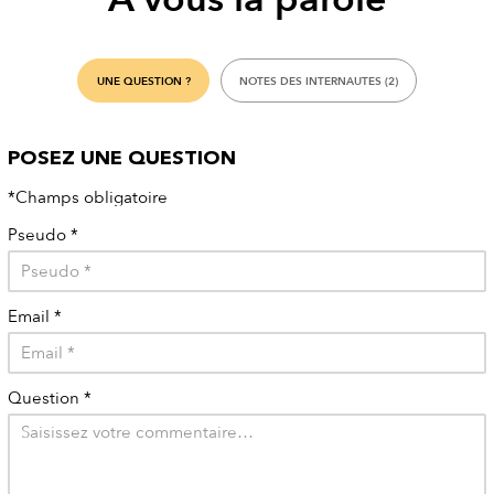
UNE QUESTION ?
NOTES DES INTERNAUTES (2)
POSEZ UNE QUESTION
*Champs obligatoire
Pseudo
*
Email
*
Question
*