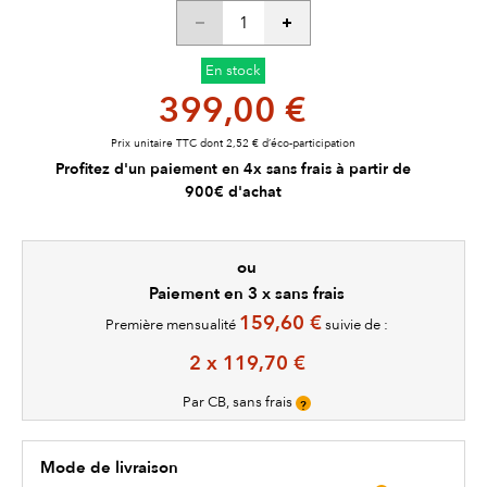
En stock
399,00 €
Prix unitaire TTC dont 2,52 € d’éco-participation
Profitez d'un paiement en 4x sans frais à partir de
900€ d'achat
ou
Paiement en 3 x sans frais
159,60 €
Première mensualité
suivie de :
2 x 119,70 €
Par CB, sans frais
?
Mode de livraison