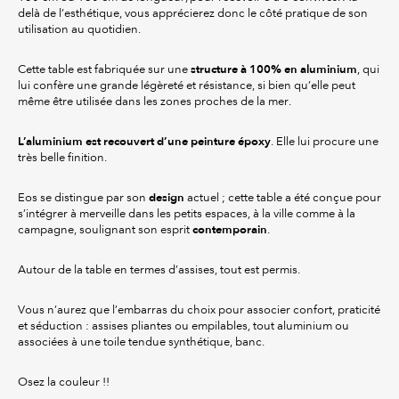
delà de l’esthétique, vous apprécierez donc le côté pratique de son
utilisation au quotidien.
structure à 100% en aluminium
Cette table est fabriquée sur une
, qui
lui confère une grande légèreté et résistance, si bien qu’elle peut
même être utilisée dans les zones proches de la mer.
L’aluminium est recouvert d’une peinture époxy
. Elle lui procure une
très belle finition.
design
Eos se distingue par son
actuel ; cette table a été conçue pour
s’intégrer à merveille dans les petits espaces, à la ville comme à la
contemporain
campagne, soulignant son esprit
.
Autour de la table en termes d’assises, tout est permis.
Vous n’aurez que l’embarras du choix pour associer confort, praticité
et séduction : assises pliantes ou empilables, tout aluminium ou
associées à une toile tendue synthétique, banc.
Osez la couleur !!