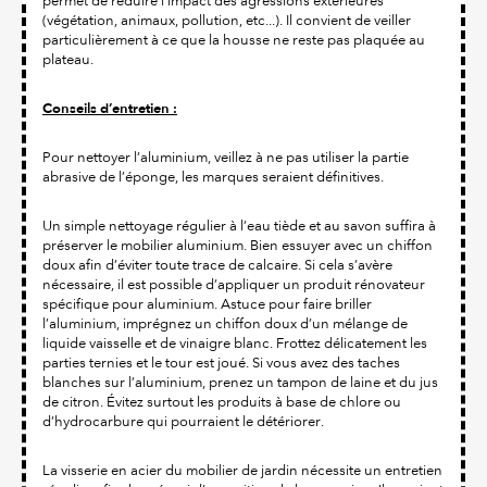
permet de réduire l'impact des agressions extérieures
(végétation, animaux, pollution, etc...). Il convient de veiller
particulièrement à ce que la housse ne reste pas plaquée au
plateau.
Conseils d’entretien :
Pour nettoyer l’aluminium, veillez à ne pas utiliser la partie
abrasive de l’éponge, les marques seraient définitives.
Un simple nettoyage régulier à l’eau tiède et au savon suffira à
préserver le mobilier aluminium. Bien essuyer avec un chiffon
doux afin d’éviter toute trace de calcaire. Si cela s’avère
nécessaire, il est possible d’appliquer un produit rénovateur
spécifique pour aluminium. Astuce pour faire briller
l’aluminium, imprégnez un chiffon doux d’un mélange de
liquide vaisselle et de vinaigre blanc. Frottez délicatement les
parties ternies et le tour est joué. Si vous avez des taches
blanches sur l’aluminium, prenez un tampon de laine et du jus
de citron. Évitez surtout les produits à base de chlore ou
d’hydrocarbure qui pourraient le détériorer.
La visserie en acier du mobilier de jardin nécessite un entretien