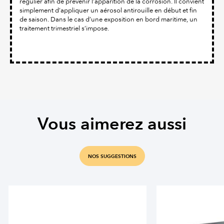
régulier afin de prévenir l’apparition de la corrosion. Il convient
simplement d’appliquer un aérosol antirouille en début et fin
de saison. Dans le cas d’une exposition en bord maritime, un
traitement trimestriel s’impose.
Vous aimerez aussi
NOS SUGGESTIONS