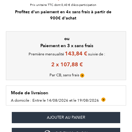
Prix unitaire TTC dont 0,40 € d’éco-participation
Profitez d'un paiement en 4x sans frais à partir de
900€ d'achat
ou
Paiement en 3 x sans frais
143,84 €
Première mensualité
suivie de :
2 x 107,88 €
Par CB, sans frais
?
Mode de livraison
A domicile :
Entre le 14/08/2026 et le 19/08/2026
?