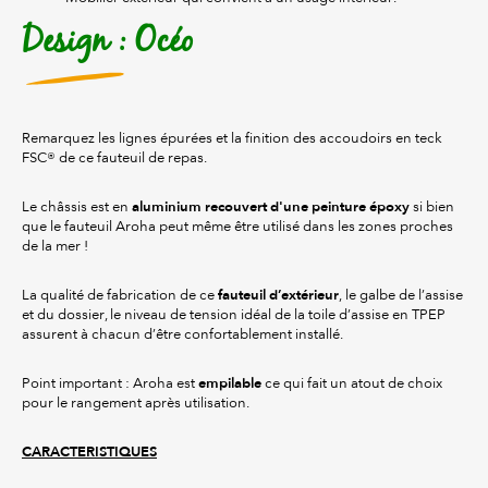
Design : Océo
Remarquez les lignes épurées et la finition des accoudoirs en teck
FSC® de ce fauteuil de repas.
aluminium recouvert d'une peinture époxy
Le châssis est en
si bien
que le fauteuil Aroha peut même être utilisé dans les zones proches
de la mer !
fauteuil d’extérieur
La qualité de fabrication de ce
, le galbe de l’assise
et du dossier, le niveau de tension idéal de la toile d’assise en TPEP
assurent à chacun d’être confortablement installé.
empilable
Point important : Aroha est
ce qui fait un atout de choix
pour le rangement après utilisation.
CARACTERISTIQUES