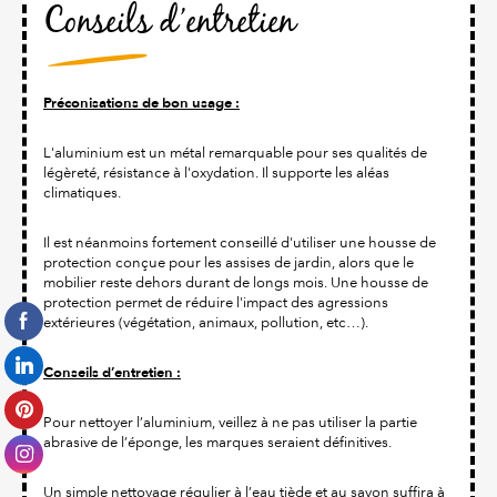
Conseils d’entretien
Préconisations de bon usage :
L'aluminium est un métal remarquable pour ses qualités de
légèreté, résistance à l'oxydation. Il supporte les aléas
climatiques.
Il est néanmoins fortement conseillé d'utiliser une housse de
protection conçue pour les assises de jardin, alors que le
mobilier reste dehors durant de longs mois. Une housse de
protection permet de réduire l'impact des agressions
extérieures (végétation, animaux, pollution, etc…).
Conseils d’entretien :
Pour nettoyer l’aluminium, veillez à ne pas utiliser la partie
abrasive de l’éponge, les marques seraient définitives.
Un simple nettoyage régulier à l’eau tiède et au savon suffira à