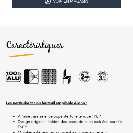
VOIR EN MAGASIN
Caractéristiques
Les particularités du fauteuil empilable Aroha :
A l’aise : assise enveloppante, toile tendue TPEP.
Design original : finition des accoudoirs en teck éco-certifié
FSC®.
Mobilier extérieur qui convient à un usage intérieur.