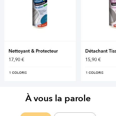
Nettoyant & Protecteur
Détachant Tis
17,90 €
15,90 €
1 COLORIS
1 COLORIS
À vous la parole