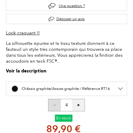
Une question ?
Déposer un avis
Look craquant !!
La silhouette épurée et le tissu texturé donnent à ce
fauteuil un style très contemporain qui trouvera sa place
dans tous les extérieurs. Vous apprécierez la finition des
accoudoirs en teck FSC®.
Voir la description
Châssis graphite/Assise graphite / Référence RT16
En stock
89,90 €