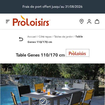
Frais de port offert jusqu'au 31/08/2026
Accueil
Côté repas
Tables de jardin
Table
Genes 110/170 cm
Table Genes 110/170 cm