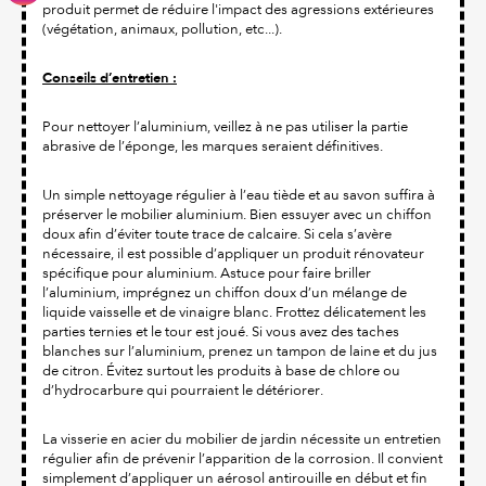
produit permet de réduire l'impact des agressions extérieures
(végétation, animaux, pollution, etc...).
Conseils d’entretien :
Pour nettoyer l’aluminium, veillez à ne pas utiliser la partie
abrasive de l’éponge, les marques seraient définitives.
Un simple nettoyage régulier à l’eau tiède et au savon suffira à
préserver le mobilier aluminium. Bien essuyer avec un chiffon
doux afin d’éviter toute trace de calcaire. Si cela s’avère
nécessaire, il est possible d’appliquer un produit rénovateur
spécifique pour aluminium. Astuce pour faire briller
l’aluminium, imprégnez un chiffon doux d’un mélange de
liquide vaisselle et de vinaigre blanc. Frottez délicatement les
parties ternies et le tour est joué. Si vous avez des taches
blanches sur l’aluminium, prenez un tampon de laine et du jus
de citron. Évitez surtout les produits à base de chlore ou
d’hydrocarbure qui pourraient le détériorer.
La visserie en acier du mobilier de jardin nécessite un entretien
régulier afin de prévenir l’apparition de la corrosion. Il convient
simplement d’appliquer un aérosol antirouille en début et fin