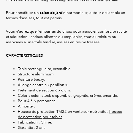
salon de jardin
Pour constituer un
harmonieux, autour de la table en
termes d’assises, tout est permis.
Vous n’aurez que l’embarras du choix pour associer confort, praticité
et séduction : assises pliantes ou empilables, tout aluminium ou
associées à une toile tendue, assises en résine tressée.
CARACTERISTIQUES
Table rectangulaire, extensible.
Structure aluminium.
Peinture époxy.
Allonge centrale « papillon ».
Piètement de section 6 x 6 cm.
Coloris selon stock disponible : graphite, crème, amande.
Pour 4 à 6 personnes.
A monter.
Housse de protection TM22 en vente sur notre site :
housse
de protection pour tables
Fabrication : Chine.
Garantie : 2 ans.