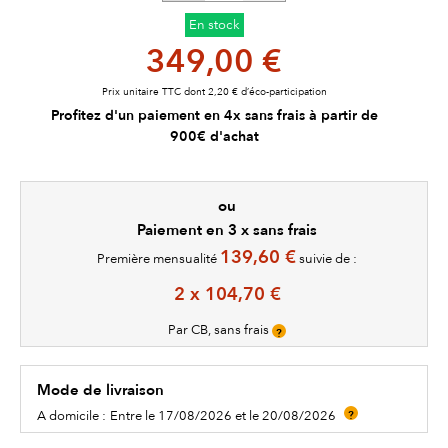
En stock
349,00 €
Prix unitaire TTC dont 2,20 € d’éco-participation
Profitez d'un paiement en 4x sans frais à partir de
900€ d'achat
ou
Paiement en 3 x sans frais
139,60 €
Première mensualité
suivie de :
2 x 104,70 €
Par CB, sans frais
?
Mode de livraison
A domicile :
Entre le 17/08/2026 et le 20/08/2026
?