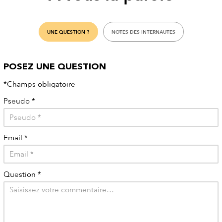
UNE QUESTION ?
NOTES DES INTERNAUTES
POSEZ UNE QUESTION
*Champs obligatoire
Pseudo
*
Email
*
Question
*