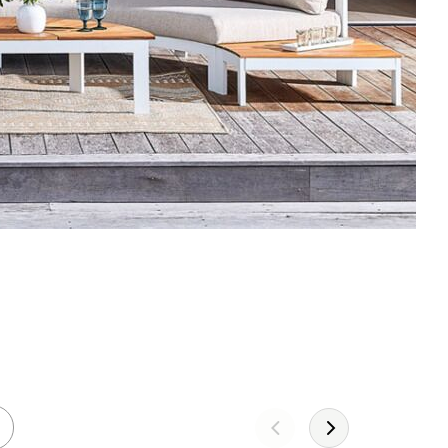
Leather!
DÉCOUVREZ LA COLLECTION 2026
JE DÉCOUVRE