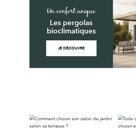
Un confort unique
Les pergolas
bioclimatiques
JE DÉCOUVRE