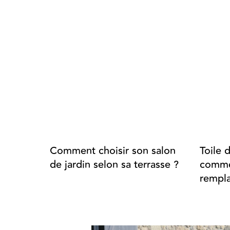
Comment choisir son salon
Toile 
de jardin selon sa terrasse ?
commen
rempla