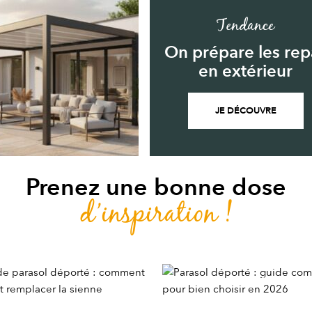
Tendance
On prépare les rep
en extérieur
JE DÉCOUVRE
Prenez une bonne dose
d’inspiration !