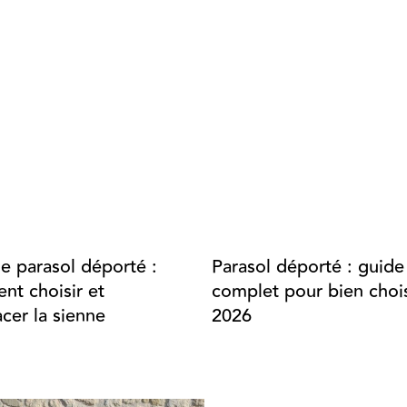
de parasol déporté :
Parasol déporté : guide
t choisir et
complet pour bien chois
cer la sienne
2026