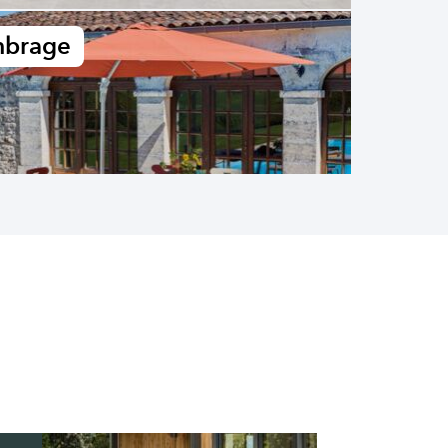
brage