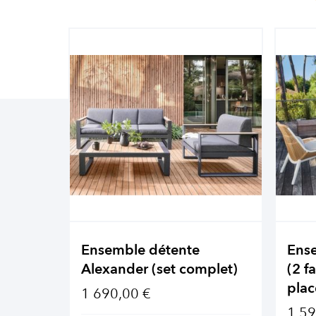
Ensemble détente
Ens
Alexander (set complet)
(2 f
plac
1 690,00 €
1 59