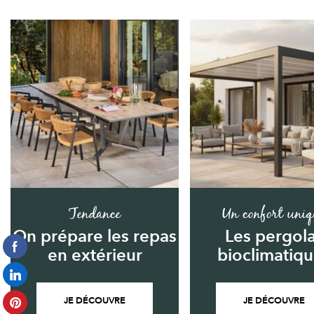
Tendance
Un confort uniq
On prépare les repas
Les pergol
en extérieur
bioclimatiq
JE DÉCOUVRE
JE DÉCOUVRE