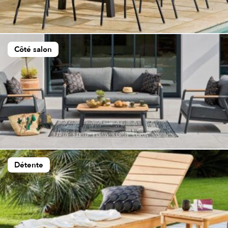
Côté salon
Détente