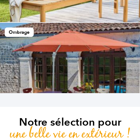
Ombrage
Notre sélection pour
une belle vie en extérieur !