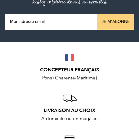
Restez informé de nos nouveautés
JE M'ABONNE
CONCEPTEUR FRANÇAIS
Pons (Charente-Maritime)
LIVRAISON AU CHOIX
À domicile ou en magasin