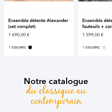
Ensemble détente Alexander
Ensemble dét
(set complet)
fauteuils + ca
1 690,00 €
1 599,00 €
1 COLORIS
1 COLORIS
Notre catalogue
du classique au
contemporain