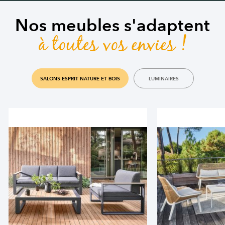
Nos meubles s'adaptent
à toutes vos envies !
SALONS ESPRIT NATURE ET BOIS
LUMINAIRES