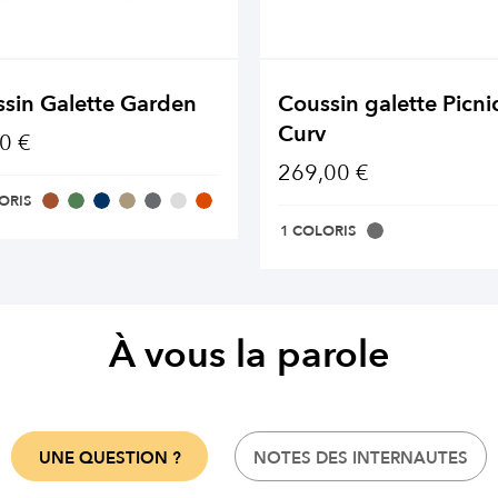
sin Galette Garden
Coussin galette Picni
Curv
0 €
269,00 €
ORIS
1 COLORIS
À vous la parole
UNE QUESTION ?
NOTES DES INTERNAUTES