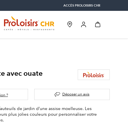
ACCÈS PROLOISIRS CHR
te avec ouate
Déposer un avis
ion ?
fauteuils de jardin d’une assise moelleuse. Les
eurs plus jolies couleurs pour personnaliser votre
es.