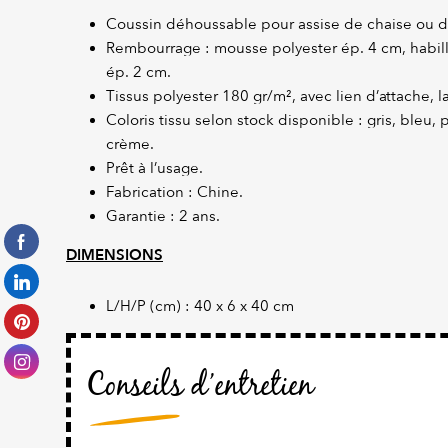
Coussin déhoussable pour assise de chaise ou de
Rembourrage : mousse polyester ép. 4 cm, habil
ép. 2 cm.
Tissus polyester 180 gr/m², avec lien d’attache, l
Coloris tissu selon stock disponible : gris, bleu, 
crème.
Prêt à l’usage.
Fabrication : Chine.
Garantie : 2 ans.
DIMENSIONS
L/H/P (cm) : 40 x 6 x 40 cm
Conseils d’entretien