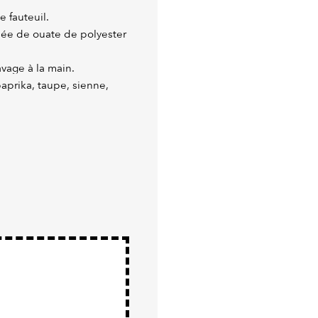
 fauteuil.
lée de ouate de polyester
avage à la main.
paprika, taupe, sienne,