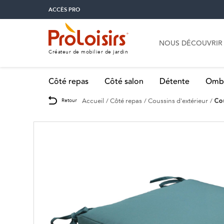
ACCÈS PRO
NOUS DÉCOUVRIR
Créateur de mobilier de jardin
Côté repas
Côté salon
Détente
Omb
Accueil
Côté repas
Coussins d'extérieur
Retour
Co