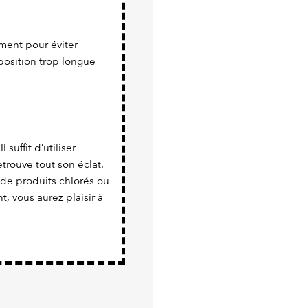
ment pour éviter
position trop longue
 suffit d’utiliser
trouve tout son éclat.
 de produits chlorés ou
nt, vous aurez plaisir à