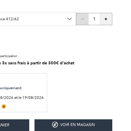
ence 412/62
participation
 3x sans frais à partir de 300€ d'achat
le uniquement
08/2026 et le 19/08/2026
?
VOIR EN MAGASIN