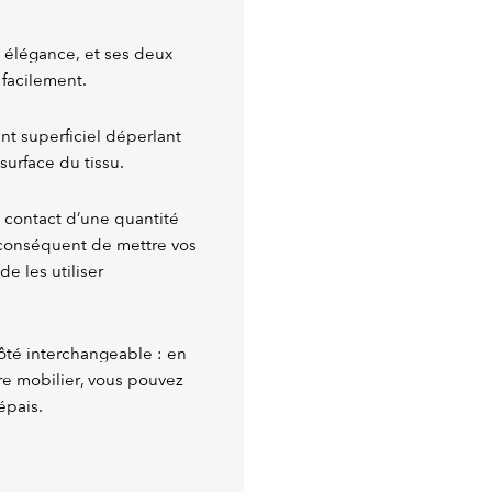
 élégance, et ses deux
 facilement.
nt superficiel déperlant
surface du tissu.
au contact d’une quantité
conséquent de mettre vos
de les utiliser
côté interchangeable : en
e mobilier, vous pouvez
épais.