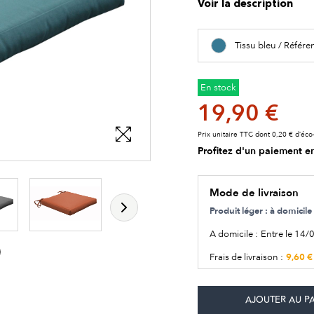
Voir la description
Tissu bleu / Référ
En stock
19,90 €
Prix unitaire TTC dont 0,20 € d’éco-
Profitez d'un paiement en
Mode de livraison
Produit léger : à domici
A domicile :
Entre le 14/
9,60 €
Frais de livraison :