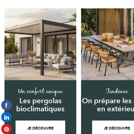
Un confort unique
Tendance
Les pergolas
On prépare les
bioclimatiques
en extérieu
JE DÉCOUVRE
JE DÉCOUVRE