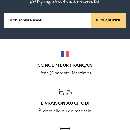
Restez informé de nos nouveautés
JE M'ABONNE
CONCEPTEUR FRANÇAIS
Pons (Charente-Maritime)
LIVRAISON AU CHOIX
À domicile ou en magasin