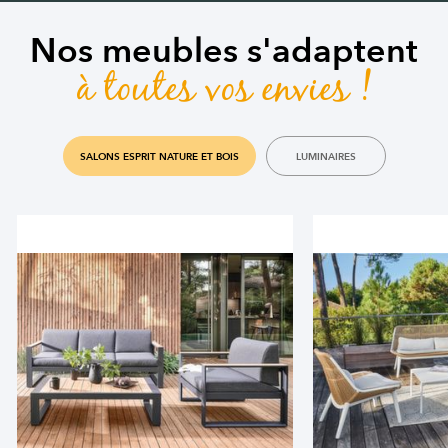
Nos meubles s'adaptent
à toutes vos envies !
SALONS ESPRIT NATURE ET BOIS
LUMINAIRES