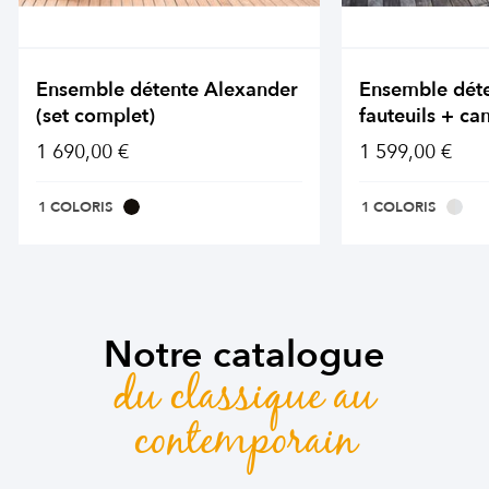
Ensemble détente Alexander
Ensemble dét
(set complet)
fauteuils + ca
1 690,00 €
1 599,00 €
1 COLORIS
1 COLORIS
Notre catalogue
du classique au
contemporain