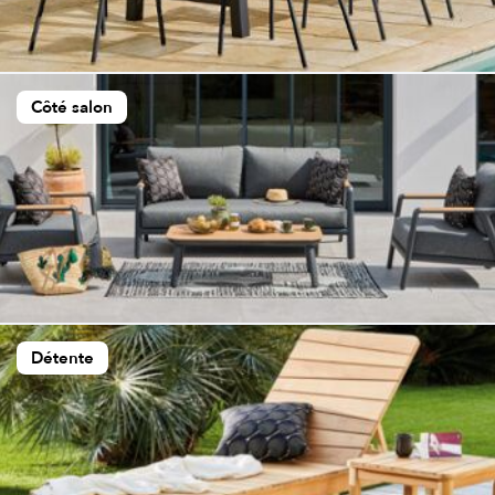
Côté salon
Détente