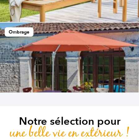
Ombrage
Notre sélection pour
une belle vie en extérieur !