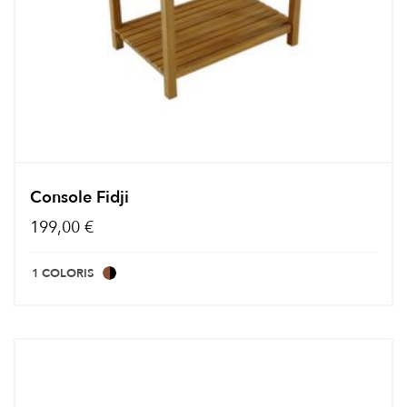
Console Fidji
199,00 €
1 COLORIS