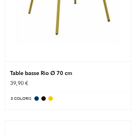
Table basse Rio Ø 70 cm
39,90 €
3 COLORIS