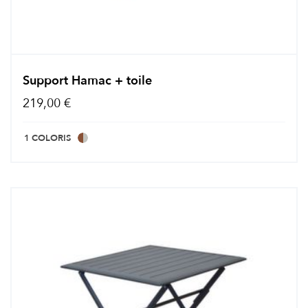
Support Hamac + toile
219,00 €
1 COLORIS