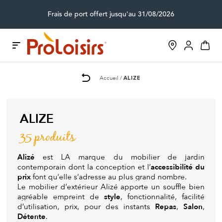
Frais de port offert jusqu'au 31/08/2026
Accueil
ALIZE
ALIZE
35 produits
Alizé
est LA marque du mobilier de jardin
accessibilité du
contemporain dont la conception et l’
prix
font qu’elle s’adresse au plus grand nombre.
Le mobilier d’extérieur Alizé apporte un souffle bien
style
agréable empreint de
, fonctionnalité, facilité
Repas
Salon
d’utilisation, prix, pour des instants
,
,
Détente
.