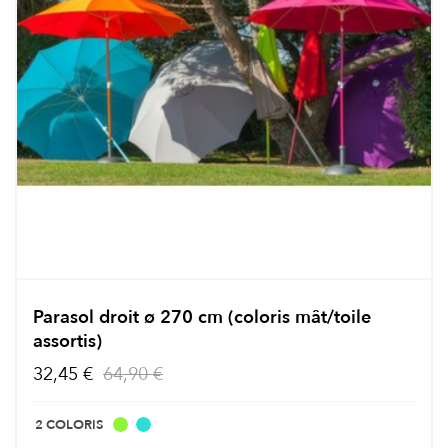
Parasol droit ø 270 cm (coloris mât/toile
assortis)
32,45 €
64,90 €
2 COLORIS