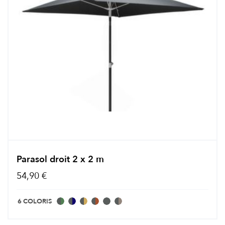
Parasol droit 2 x 2 m
54,90 €
6 COLORIS