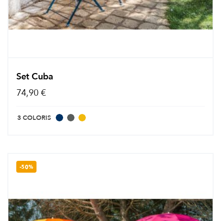
Set Cuba
74,90 €
3 COLORIS
-50%