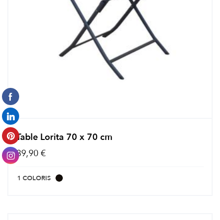
Table Lorita 70 x 70 cm
89,90 €
1 COLORIS