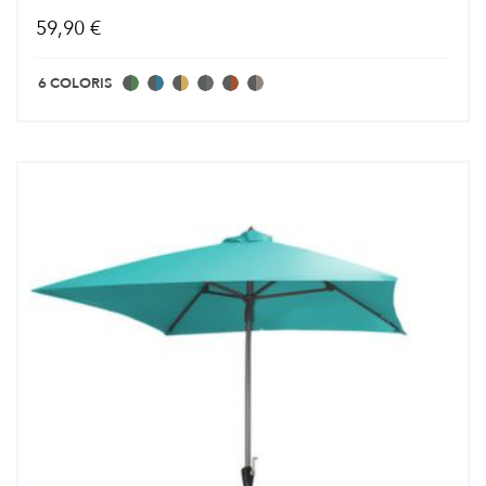
59,90 €
6 COLORIS