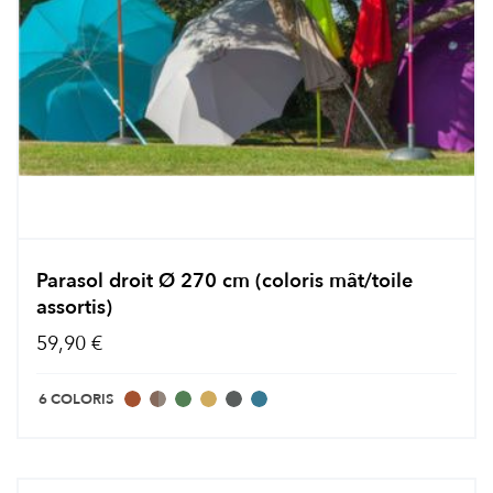
Parasol droit Ø 270 cm (coloris mât/toile
assortis)
59,90 €
6 COLORIS