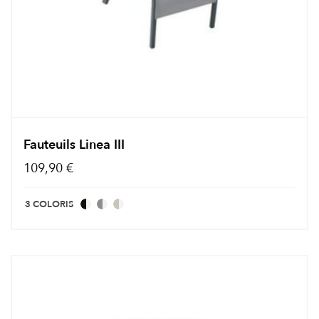
Fauteuils Linea III
109,90 €
3 COLORIS