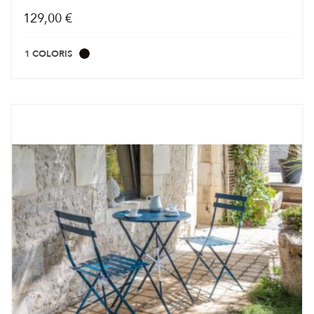
129,00 €
1 COLORIS