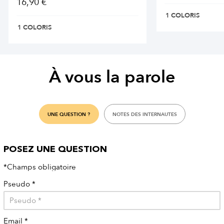
16,90 €
1 COLORIS
1 COLORIS
À vous la parole
UNE QUESTION ?
NOTES DES INTERNAUTES
POSEZ UNE QUESTION
*Champs obligatoire
Pseudo
*
Email
*