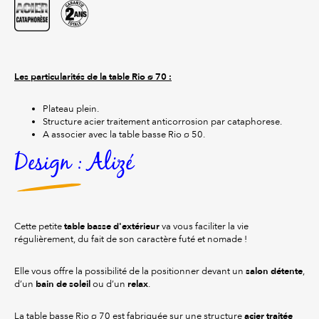
Les particularités de la table Rio ø 70 :
Plateau plein.
Structure acier traitement anticorrosion par cataphorese.
A associer avec la table basse Rio ø 50.
Design : Alizé
table basse d'extérieur
Cette petite
va vous faciliter la vie
régulièrement, du fait de son caractère futé et nomade !
salon détente
Elle vous offre la possibilité de la positionner devant un
,
bain de soleil
relax
d’un
ou d’un
.
acier traitée
La table basse Rio ø 70 est fabriquée sur une structure