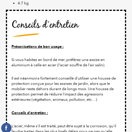
4.7 kg
Conseils d’entretien
Préconisations de bon usage :
Si vous habitez en bord de mer, préférez une assise en
aluminium à celle en acier (l’acier souffre de l’air salin).
Il est néanmoins fortement conseillé d'utiliser une housse de
protection conçue pour les assises de jardin, alors que le
mobilier reste dehors durant de longs mois. Une housse de
protection permet de réduire l'impact des agressions
extérieures (végétation, animaux, pollution, etc…).
Conseils d’entretien :
L’acier, même s’il est traité, peut être sujet à la corrosion, qu’il
faudra traiter dans les plus brefs délais pour ne pas qu’elle