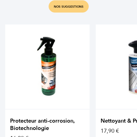
NOS SUGGESTIONS
Protecteur anti-corrosion,
Nettoyant & P
Biotechnologie
17,90 €