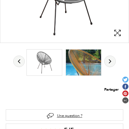
Partager
Une question ?