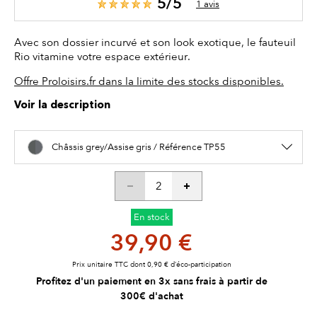
5/5
1 avis
Avec son dossier incurvé et son look exotique, le fauteuil
Rio vitamine votre espace extérieur.
Offre Proloisirs.fr dans la limite des stocks disponibles.
Voir la description
Châssis grey/Assise gris / Référence TP55
En stock
39,90 €
Prix unitaire TTC dont 0,90 € d’éco-participation
Profitez d'un paiement en 3x sans frais à partir de
300€ d'achat