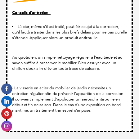
Conseils d’entretien
:
L’acier, même s’il est traité, peut être sujet à la corrosion,
qu’il faudra traiter dans les plus brefs délais pour ne pas qu’elle
s’étende. Appliquer alors un produit antirouille.
Au quotidien, un simple nettoyage régulier à l’eau tiède et au
savon suffira à préserver le mobilier. Bien essuyer avec un
chiffon doux afin d’éviter toute trace de calcaire.
- La visserie en acier du mobilier de jardin nécessite un
entretien régulier afin de prévenir l’apparition de la corrosion.
Il convient simplement d’appliquer un aérosol antirouille en
début et fin de saison. Dans le cas d’une exposition en bord
maritime, un traitement trimestriel s’impose.