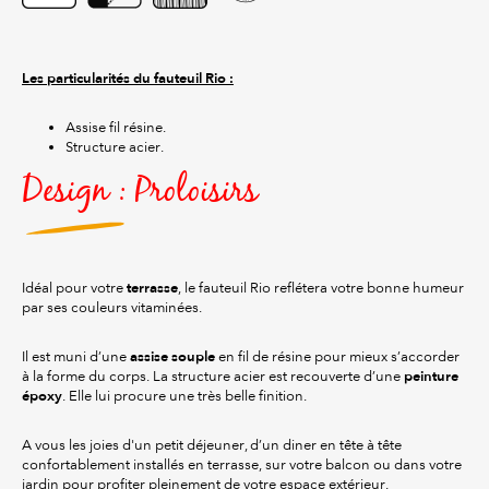
Les particularités du fauteuil Rio :
Assise fil résine.
Structure acier.
Design : Proloisirs
terrasse
Idéal pour votre
, le fauteuil Rio reflétera votre bonne humeur
par ses couleurs vitaminées.
assise souple
Il est muni d’une
en fil de résine pour mieux s’accorder
peinture
à la forme du corps. La structure acier est recouverte d’une
époxy
. Elle lui procure une très belle finition.
A vous les joies d'un petit déjeuner, d’un diner en tête à tête
confortablement installés en terrasse, sur votre balcon ou dans votre
jardin pour profiter pleinement de votre espace extérieur.