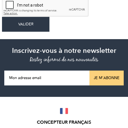
Inscrivez-vous à notre newsletter
Restez informé de nos nouveautés
JE M'ABONNE
CONCEPTEUR FRANÇAIS