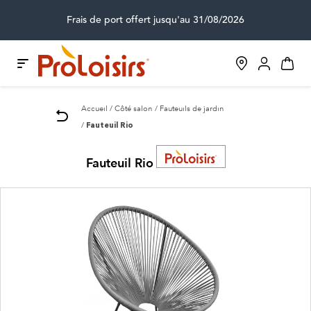
Frais de port offert jusqu'au 31/08/2026
Accueil
Côté salon
Fauteuils de jardin
Fauteuil Rio
Fauteuil Rio