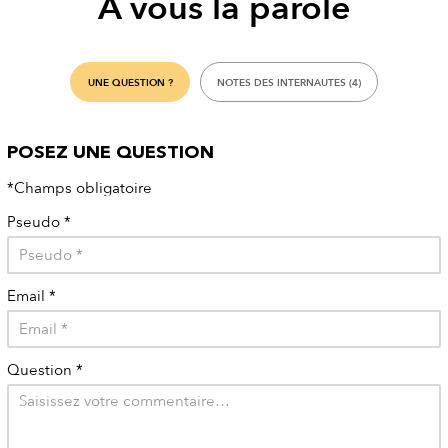
À vous la parole
UNE QUESTION ?
NOTES DES INTERNAUTES (4)
POSEZ UNE QUESTION
*Champs obligatoire
Pseudo
*
Email
*
Question
*