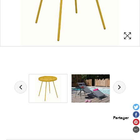
Les zones cliquables
permettent d'afficher les détails du
produit
Partager