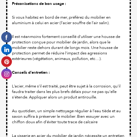
Préconisations de bon usage :
Si vous habitez en bord de mer, préférez du mobilier en
aluminium à celui en acier (l’acier souffre de l’air salin).
Il est néanmoins fortement conseillé d'utiliser une housse de
protection conçue pour mobilier de jardin, alors que le
mobilier reste dehors durant de longs mois. Une housse de
protection permet de réduire l'impact des agressions
extérieures (végétation, animaux, pollution, etc…).
Conseils d’entretien :
L’acier, même s’il est traité, peut être sujet à la corrosion, qu’il
faudra traiter dans les plus brefs délais pour ne pas qu’elle
s’étende. Appliquer alors un produit antirouille.
Au quotidien, un simple nettoyage régulier à l’eau tiède et au
savon suffira à préserver le mobilier. Bien essuyer avec un
chiffon doux afin d’éviter toute trace de calcaire
La visserie en acier du mobilier de jardin nécessite un entretien