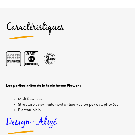
Caractéristiques
Les particularités de la table basse Flower :
Multifonction.
Structure acier traitement anticorrosion par cataphorèse.
Plateau plein.
Design : Alizé