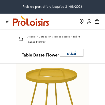
Frais de port offert jusqu'au 31/08/2026
Accueil
Côté salon
Tables basses
Table
Basse Flower
Table Basse Flower