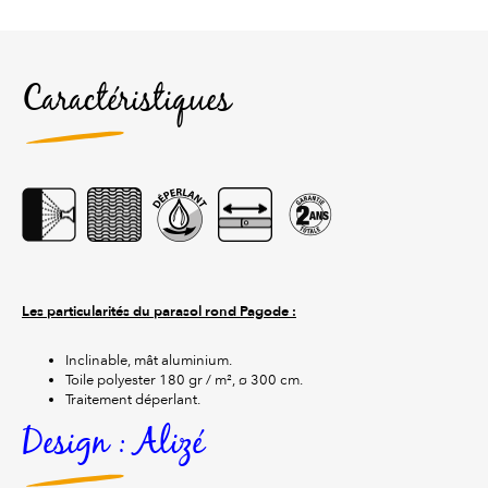
Caractéristiques
Les particularités du parasol rond Pagode :
Inclinable, mât aluminium.
Toile polyester 180 gr / m², ø 300 cm.
Traitement déperlant.
Design : Alizé