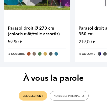
Parasol droit Ø 270 cm
Parasol droit
(coloris mât/toile assortis)
350 cm
59,90 €
219,00 €
6 COLORIS
4 COLORIS
À vous la parole
UNE QUESTION ?
NOTES DES INTERNAUTES