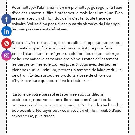
Pour nettoyer l’aluminium, un simple nettoyage régulier à l’eau
tiède et au savon suffira à préserver le mobilier aluminium. Bien
essuyer avec un chiffon doux afin d’éviter toute trace de
calcaire. Veillez à ne pas utiliser la partie abrasive de l’éponge,
les marques seraient définitives.
Si cela s’avère nécessaire, il est possible d’appliquer un produit
rénovateur spécifique pour aluminium. Astuce pour faire
briller l’aluminium, imprégnez un chiffon doux d’un mélange
de liquide vaisselle et de vinaigre blanc. Frottez délicatement
les parties ternies et le tour est joué. Si vous avez des taches
blanches sur l’aluminium, prenez un tampon de laine et du jus
de citron. Évitez surtout les produits à base de chlore ou
d’hydrocarbure qui pourraient le détériorer.
La toile de votre parasol est soumise aux conditions
extérieures, nous vous conseillons par conséquent de la
nettoyer régulièrement, et notamment d’enlever les taches dès
que possible. Nettoyer pour cela avec un chiffon imbibé d’eau
savonneuse, puis rincer.