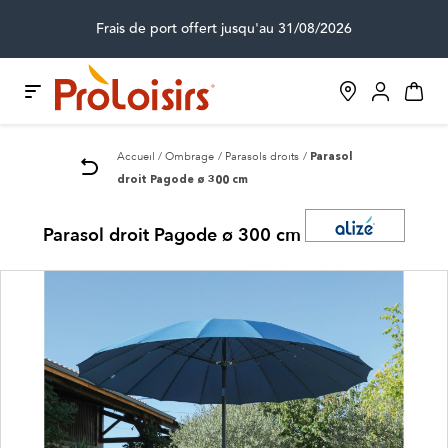
Frais de port offert jusqu'au 31/08/2026
Accueil
Ombrage
Parasols droits
Parasol
droit Pagode ø 300 cm
Parasol droit Pagode ø 300 cm