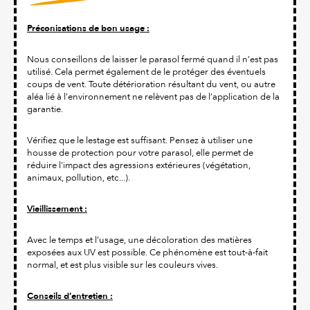
Préconisations de bon usage :
Nous conseillons de laisser le parasol fermé quand il n’est pas
utilisé. Cela permet également de le protéger des éventuels
coups de vent. Toute détérioration résultant du vent, ou autre
aléa lié à l’environnement ne relèvent pas de l’application de la
garantie.
Vérifiez que le lestage est suffisant. Pensez à utiliser une
housse de protection pour votre parasol, elle permet de
réduire l'impact des agressions extérieures (végétation,
animaux, pollution, etc...).
Vieillissement :
Avec le temps et l’usage, une décoloration des matières
exposées aux UV est possible. Ce phénomène est tout-à-fait
normal, et est plus visible sur les couleurs vives.
Conseils d’entretien :