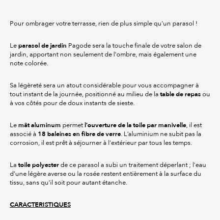
Pour ombrager votre terrasse, rien de plus simple qu’un parasol !
parasol de jardin
Le
Pagode sera la touche finale de votre salon de
jardin, apportant non seulement de l’ombre, mais également une
note colorée.
Sa légèreté sera un atout considérable pour vous accompagner à
table de repas
tout instant de la journée, positionné au milieu de la
ou
à vos côtés pour de doux instants de sieste.
mât aluminum
l’ouverture de la toile par manivelle
Le
permet
, il est
18 baleines en fibre de verre
associé à
. L’aluminium ne subit pas la
corrosion, il est prêt à séjourner à l’extérieur par tous les temps.
toile polyester
La
de ce parasol a subi un traitement déperlant ; l'eau
d’une légère averse ou la rosée restent entièrement à la surface du
tissu, sans qu’il soit pour autant étanche.
CARACTERISTIQUES