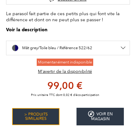
Le parasol fait partie de ces petits plus qui font vite la
différence et dont on ne peut plus se passer !
Voir la description
Mât grey/Toile bleu / Référence 522/62
Momentanément indisponible
M'avertir de la disponibilité
99,00 €
Prix unitaire TTC dont 0,02 € d’éco-participation
VOIR EN
> PRODUITS
SIMILAIRES
MAGASIN