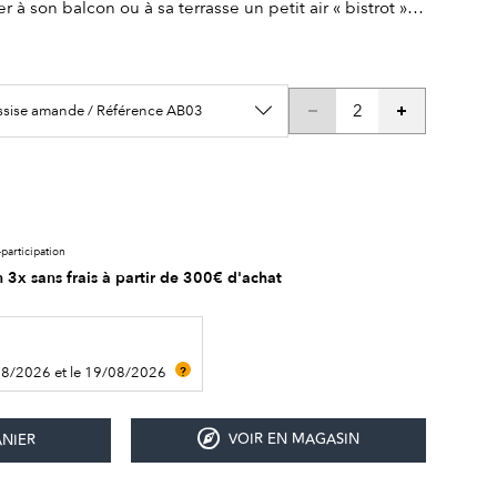
à son balcon ou à sa terrasse un petit air « bistrot »…
sise amande / Référence AB03
participation
 3x sans frais à partir de 300€ d'achat
08/2026 et le 19/08/2026
?
VOIR EN MAGASIN