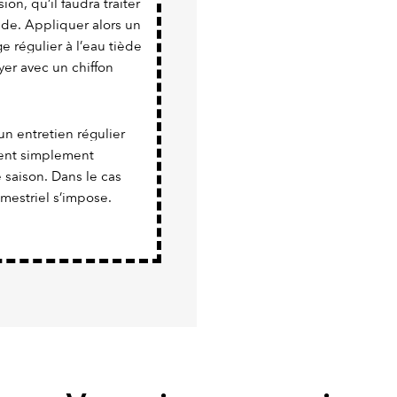
sion, qu’il faudra traiter
nde. Appliquer alors un
e régulier à l’eau tiède
uyer avec un chiffon
un entretien régulier
vient simplement
e saison. Dans le cas
imestriel s’impose.