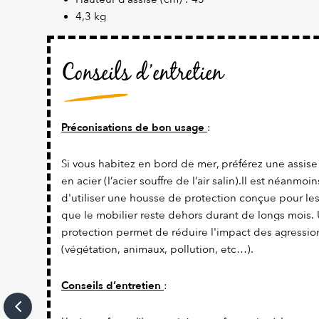
4,3 kg
Conseils d’entretien
Préconisations de bon usage
:
Si vous habitez en bord de mer, préférez une assise
en acier (l’acier souffre de l’air salin).Il est néanmo
d'utiliser une housse de protection conçue pour les 
que le mobilier reste dehors durant de longs mois
protection permet de réduire l'impact des agressio
(végétation, animaux, pollution, etc…).
Conseils d’entretien
: