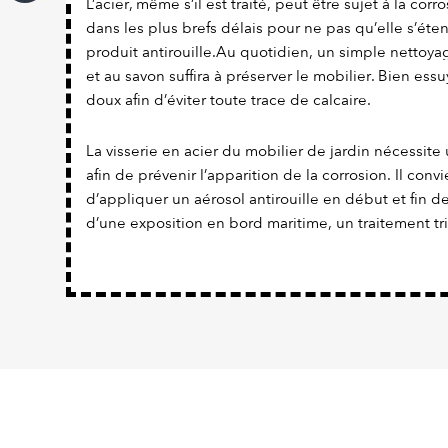
L’acier, même s’il est traité, peut être sujet à la corro
dans les plus brefs délais pour ne pas qu’elle s’éte
produit antirouille.Au quotidien, un simple nettoyag
et au savon suffira à préserver le mobilier. Bien ess
doux afin d’éviter toute trace de calcaire.
La visserie en acier du mobilier de jardin nécessite 
afin de prévenir l’apparition de la corrosion. Il con
d’appliquer un aérosol antirouille en début et fin d
d’une exposition en bord maritime, un traitement tr