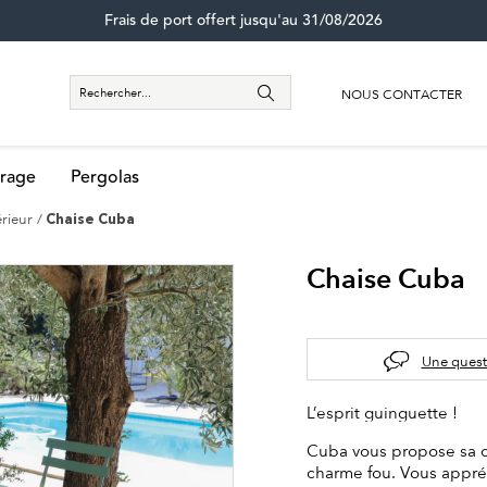
Frais de port offert jusqu'au 31/08/2026
NOUS CONTACTER
rage
Pergolas
érieur
Chaise Cuba
Chaise Cuba
Une quest
L’esprit guinguette !
Cuba vous propose sa ch
charme fou. Vous appréc