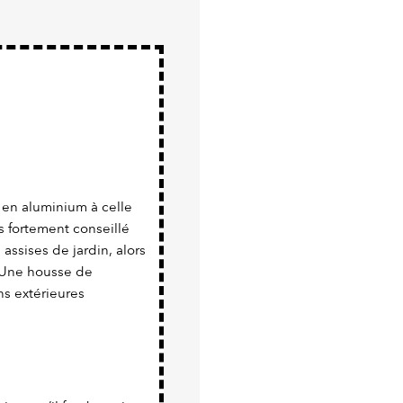
 en aluminium à celle
ins fortement conseillé
assises de jardin, alors
. Une housse de
ns extérieures