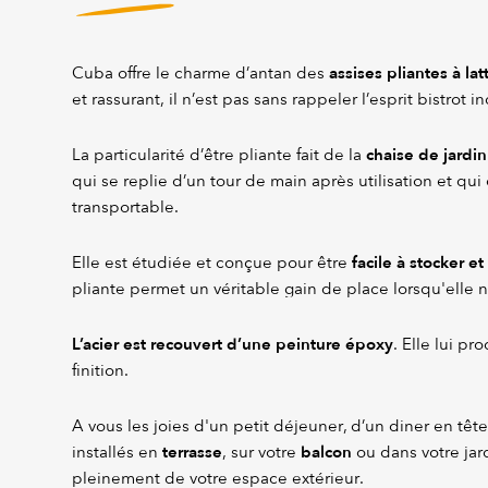
assises pliantes à lat
Cuba offre le charme d’antan des
et rassurant, il n’est pas sans rappeler l’esprit bistr
chaise de jardin
La particularité d’être pliante fait de la
qui se replie d’un tour de main après utilisation et qu
transportable.
facile à stocker et
Elle est étudiée et conçue pour être
pliante permet un véritable gain de place lorsqu'elle n
L’acier est recouvert d’une peinture époxy
. Elle lui pr
finition.
A vous les joies d'un petit déjeuner, d’un diner en têt
terrasse
balcon
installés en
, sur votre
ou dans votre jard
pleinement de votre espace extérieur.