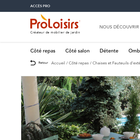
ACCÈS PRO
NOUS DÉCOUVRIR
Créateur de mobilier de jardin
Côté repas
Côté salon
Détente
Omb
Accueil
Côté repas
Chaises et Fauteuils d'ext
Retour