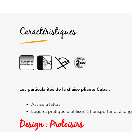
Caractéristiques
Les particularités de la chaise pliante Cuba
:
Assise à lattes.
Légère, pratique à utiliser, à transporter et à rang
Design : Proloisirs