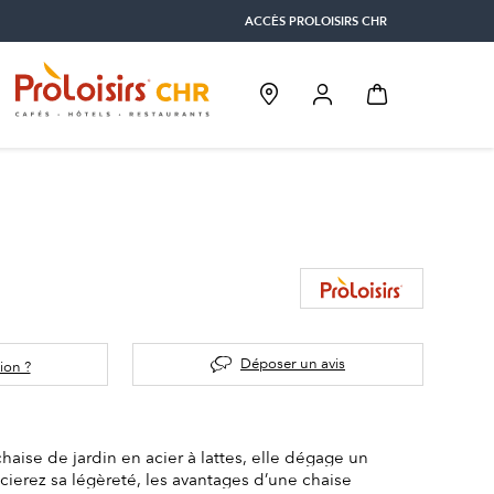
ACCÈS PROLOISIRS CHR
Déposer un avis
ion ?
aise de jardin en acier à lattes, elle dégage un
ierez sa légèreté, les avantages d’une chaise