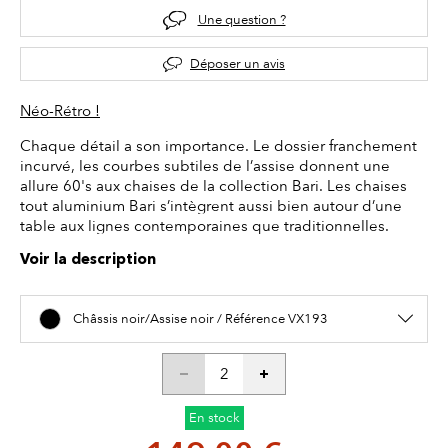
Une question ?
Déposer un avis
Néo-Rétro !
Chaque détail a son importance. Le dossier franchement
incurvé, les courbes subtiles de l’assise donnent une
allure 60's aux chaises de la collection Bari. Les chaises
tout aluminium Bari s’intègrent aussi bien autour d’une
table aux lignes contemporaines que traditionnelles.
Voir la description
Châssis noir/Assise noir / Référence VX193
En stock