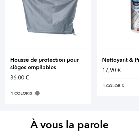
Housse de protection pour
Nettoyant & P
sièges empilables
17,90 €
36,00 €
1 COLORIS
1 COLORIS
À vous la parole