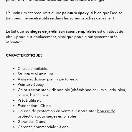
peinture époxy
L’aluminium est recouvert d’une
, si bien que l’assise
Bari peut même être utilisée dans les zones proches de la mer !
sièges de jardin
empilables
Le fait que les
Bari soient
est un atout de
choix pour leur déplacement, ainsi que pour le rangement après
utilisation.
CARACTERISTIQUES
Chaise empilable.
Structure aluminium.
Assise et dossier plein « perforée ».
Peinture époxy.
Coloris selon stock disponible (châssis/assise) : miel, gris, bleu,
rouge, blanc, noir.
Prêt à utiliser.
Fabrication : Chine.
Housse de protection en vente sur notre site :
housse de
protection pour sièges empilables
Garantie : 2 ans.
Garantie commerciale : 3 ans.