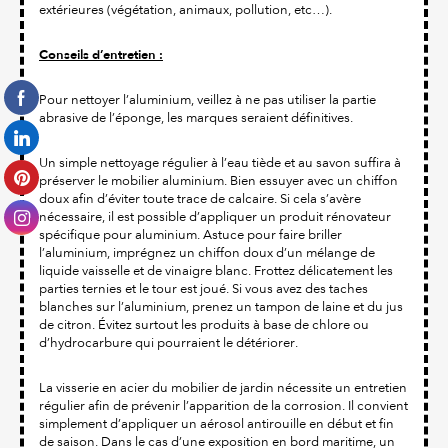
extérieures (végétation, animaux, pollution, etc…).
Conseils d’entretien :
Pour nettoyer l’aluminium, veillez à ne pas utiliser la partie
abrasive de l’éponge, les marques seraient définitives.
Un simple nettoyage régulier à l’eau tiède et au savon suffira à
préserver le mobilier aluminium. Bien essuyer avec un chiffon
doux afin d’éviter toute trace de calcaire. Si cela s’avère
nécessaire, il est possible d’appliquer un produit rénovateur
spécifique pour aluminium. Astuce pour faire briller
l’aluminium, imprégnez un chiffon doux d’un mélange de
liquide vaisselle et de vinaigre blanc. Frottez délicatement les
parties ternies et le tour est joué. Si vous avez des taches
blanches sur l’aluminium, prenez un tampon de laine et du jus
de citron. Évitez surtout les produits à base de chlore ou
d’hydrocarbure qui pourraient le détériorer.
La visserie en acier du mobilier de jardin nécessite un entretien
régulier afin de prévenir l’apparition de la corrosion. Il convient
simplement d’appliquer un aérosol antirouille en début et fin
de saison. Dans le cas d’une exposition en bord maritime, un