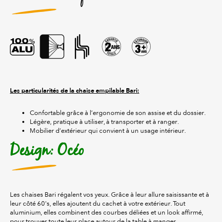
Les particularités de la chaise empilable Bari:
Confortable grâce à l’ergonomie de son assise et du dossier.
Légère, pratique à utiliser, à transporter et à ranger.
Mobilier d’extérieur qui convient à un usage intérieur.
Design: Océo
Les chaises Bari régalent vos yeux. Grâce à leur allure saisissante et à
leur côté 60's, elles ajoutent du cachet à votre extérieur. Tout
aluminium, elles combinent des courbes déliées et un look affirmé,
pour trouver toute leur place autour de la table à manger.