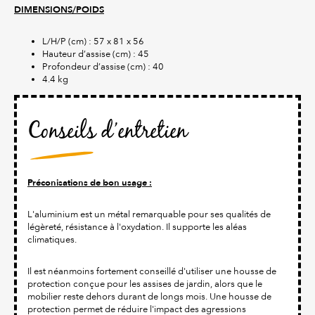
DIMENSIONS/POIDS
L/H/P (cm) : 57 x 81 x 56
Hauteur d’assise (cm) : 45
Profondeur d’assise (cm) : 40
4.4 kg
Conseils d’entretien
Préconisations de bon usage :
L'aluminium est un métal remarquable pour ses qualités de
légèreté, résistance à l'oxydation. Il supporte les aléas
climatiques.
Il est néanmoins fortement conseillé d'utiliser une housse de
protection conçue pour les assises de jardin, alors que le
mobilier reste dehors durant de longs mois. Une housse de
protection permet de réduire l'impact des agressions