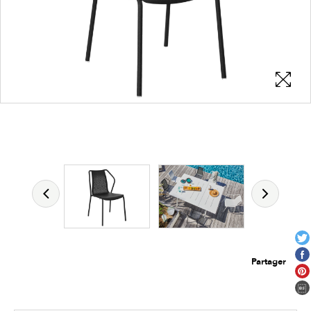
Les zones cliquables
permettent d'afficher les détails du
produit
Partager