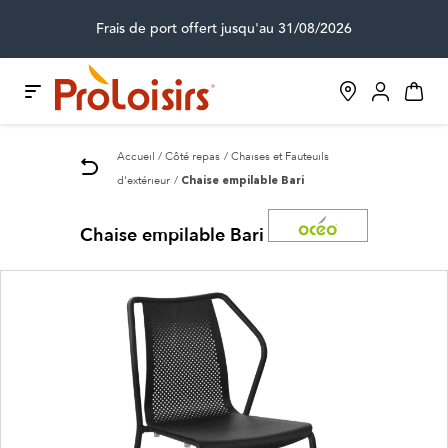
Frais de port offert jusqu'au 31/08/2026
Accueil
Côté repas
Chaises et Fauteuils
d'extérieur
Chaise empilable Bari
Chaise empilable Bari