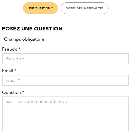
UNE QUESTION ?
NOTES DES INTERNAUTES
POSEZ UNE QUESTION
*Champs obligatoire
Pseudo
*
Email
*
Question
*