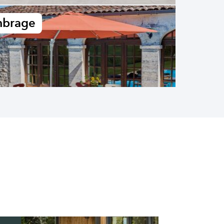
brage