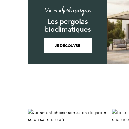
Un confort unique
Les pergolas
bioclimatiques
JE DÉCOUVRE