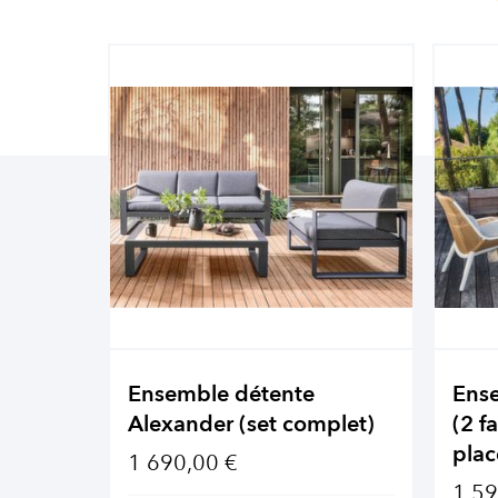
Ensemble détente
Ens
Alexander (set complet)
(2 f
plac
1 690,00 €
1 59