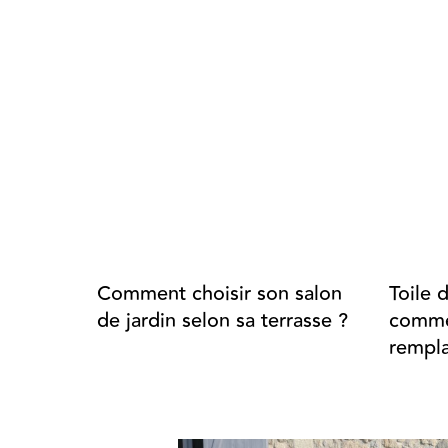
Comment choisir son salon
Toile 
de jardin selon sa terrasse ?
commen
rempla