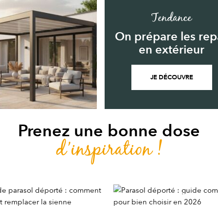
Tendance
On prépare les rep
en extérieur
JE DÉCOUVRE
Prenez une bonne dose
d’inspiration !