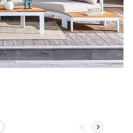
Leather!
DÉCOUVREZ LA COLLECTION 2026
JE DÉCOUVRE