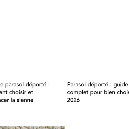
de parasol déporté :
Parasol déporté : guide
t choisir et
complet pour bien chois
cer la sienne
2026