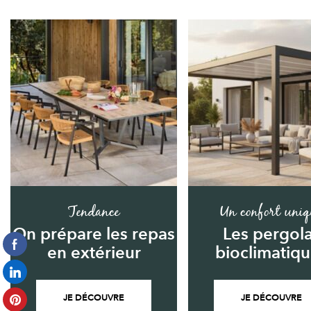
Tendance
Un confort uniq
On prépare les repas
Les pergol
en extérieur
bioclimatiq
JE DÉCOUVRE
JE DÉCOUVRE