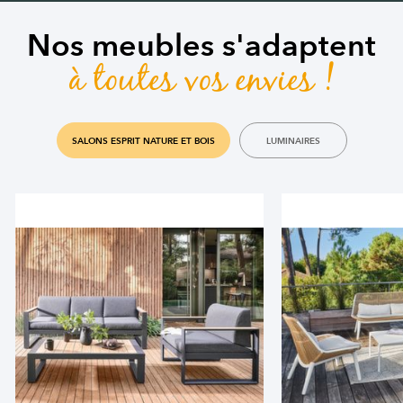
Nos meubles s'adaptent
à toutes vos envies !
SALONS ESPRIT NATURE ET BOIS
LUMINAIRES