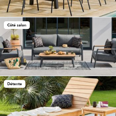
Côté salon
Détente