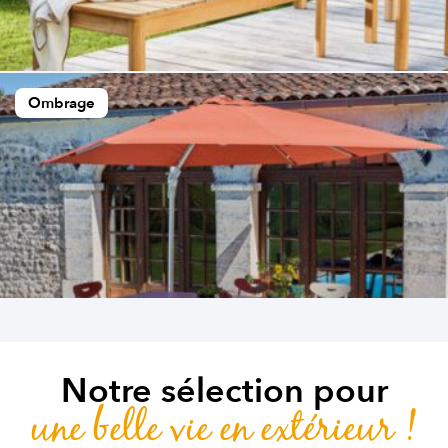
Ombrage
Notre sélection pour
une belle vie en extérieur !