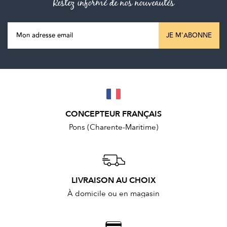
Restez informé de nos nouveautés
JE M'ABONNE
CONCEPTEUR FRANÇAIS
Pons (Charente-Maritime)
LIVRAISON AU CHOIX
À domicile ou en magasin