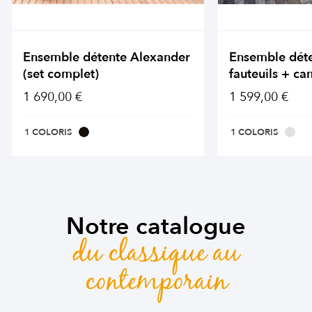
Ensemble détente Alexander
Ensemble dét
(set complet)
fauteuils + ca
1 690,00 €
1 599,00 €
1 COLORIS
1 COLORIS
Notre catalogue
du classique au
contemporain