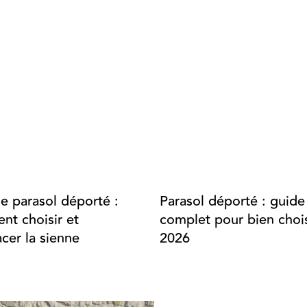
de parasol déporté :
Parasol déporté : guide
t choisir et
complet pour bien chois
cer la sienne
2026