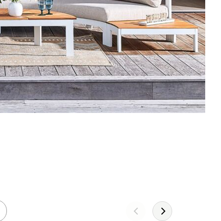
Leather!
DÉCOUVREZ LA COLLECTION 2026
JE DÉCOUVRE