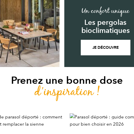
Un confort unique
Les pergolas
bioclimatiques
JE DÉCOUVRE
Prenez une bonne dose
d’inspiration !