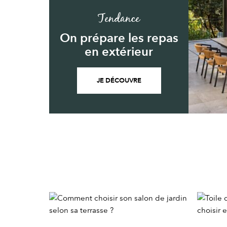
Tendance
On prépare les repas
en extérieur
JE DÉCOUVRE