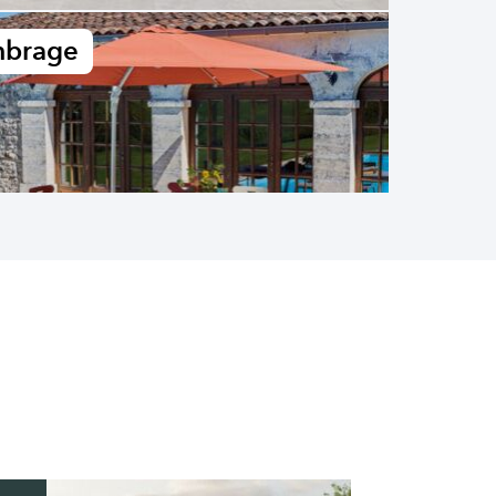
brage