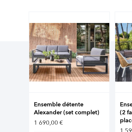
Ensemble détente
Ens
Alexander (set complet)
(2 f
plac
1 690,00 €
1 59