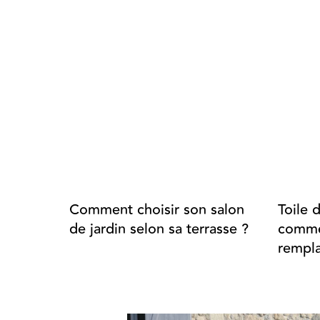
Comment choisir son salon
Toile 
de jardin selon sa terrasse ?
commen
rempla