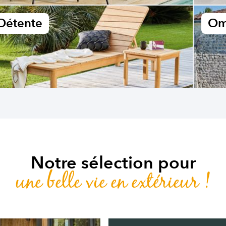
Détente
Om
Notre sélection pour
une belle vie en extérieur !