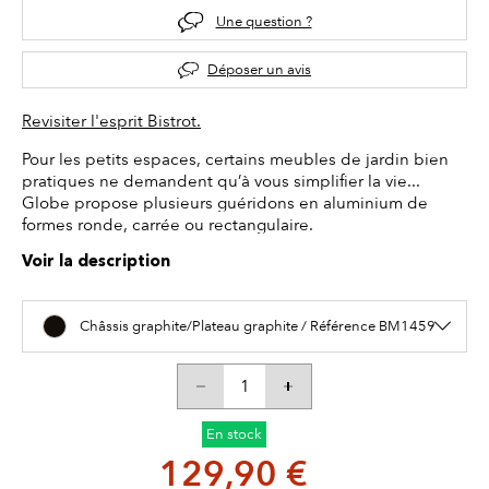
Une question ?
Déposer un avis
Revisiter l'esprit Bistrot.
Pour les petits espaces, certains meubles de jardin bien
pratiques ne demandent qu’à vous simplifier la vie...
Globe propose plusieurs guéridons en aluminium de
formes ronde, carrée ou rectangulaire.
Voir la description
Châssis graphite/Plateau graphite / Référence BM1459
En stock
129,90 €