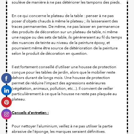
soulève de manière à ne pas détériorer les tampons des pieds.
En ce qui concerne le plateau de la table : penser à ne pas
poser d’objets chauds à même le plateau ; ils laisseraient des
traces permanentes. De même, ne pas laisser en permanence
des produits de décoration sur un plateau de table, ni même
une nappe ou des sets de table, ils génèreraient au fil du temps
des nuances de teinte au niveau de la peinture époxy, et
pourraient même être source de détérioration de la peinture
selon le produit de décoration en question.
Il est fortement conseillé d'utiliser une housse de protection
conçue pour les tables de jardin, alors que le mobilier reste
dehors durant de longs mois. Une housse de protection
permet de réduire l'impact des agressions extérieures
(végétation, animaux, pollution, etc...). Il convient de veiller
particulièrement à ce que la housse ne reste pas plaquée au
plateau.
Conseils d’entretien :
Pour nettoyer l’aluminium, veillez à ne pas utiliser la partie
abrasive de l’éponge, les marques seraient définitives.