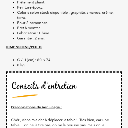
Piétement pliant.
Peinture époxy.
Coloris selon stock disponible : graphite, amande, crème,
terra.
Pour 2 personnes
Prêt à monter
Fabrication : Chine
Garantie : 2 ans.
DIMENSIONS/POIDS
Ø / H (cm) : 80 x 74
8 kg
Conseils d’entretien
Préconisations de bon usage :
Chéri, viens m’aider à déplacer la table !! Très bien, car une
table… on ne la tire pas, on ne la pousse pas, mais on la