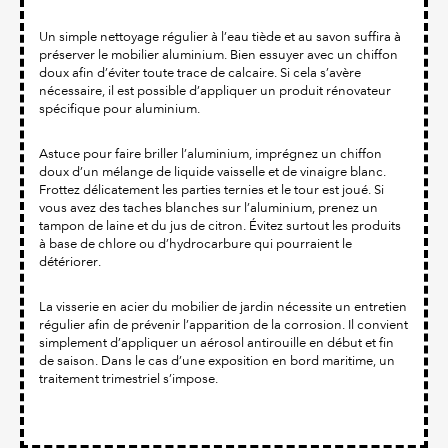
Un simple nettoyage régulier à l’eau tiède et au savon suffira à
préserver le mobilier aluminium. Bien essuyer avec un chiffon
doux afin d’éviter toute trace de calcaire. Si cela s’avère
nécessaire, il est possible d’appliquer un produit rénovateur
spécifique pour aluminium.
Astuce pour faire briller l’aluminium, imprégnez un chiffon
doux d’un mélange de liquide vaisselle et de vinaigre blanc.
Frottez délicatement les parties ternies et le tour est joué. Si
vous avez des taches blanches sur l’aluminium, prenez un
tampon de laine et du jus de citron. Évitez surtout les produits
à base de chlore ou d’hydrocarbure qui pourraient le
détériorer.
La visserie en acier du mobilier de jardin nécessite un entretien
régulier afin de prévenir l’apparition de la corrosion. Il convient
simplement d’appliquer un aérosol antirouille en début et fin
de saison. Dans le cas d’une exposition en bord maritime, un
traitement trimestriel s’impose.