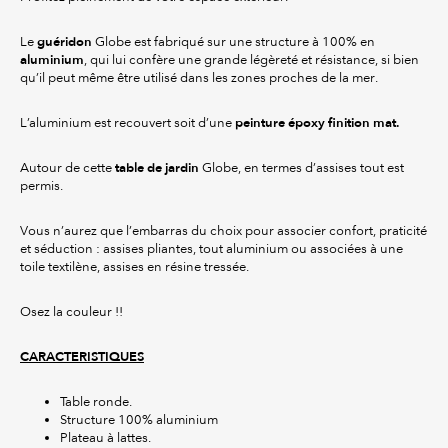
guéridon
Le
Globe est fabriqué sur une structure à 100% en
aluminium
, qui lui confère une grande légèreté et résistance, si bien
qu’il peut même être utilisé dans les zones proches de la mer.
peinture époxy finition mat.
L’aluminium est recouvert soit d’une
table de jardin
Autour de cette
Globe, en termes d’assises tout est
permis.
Vous n’aurez que l’embarras du choix pour associer confort, praticité
et séduction : assises pliantes, tout aluminium ou associées à une
toile textilène, assises en résine tressée.
Osez la couleur !!
CARACTERISTIQUES
Table ronde.
Structure 100% aluminium
Plateau à lattes.