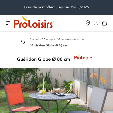
Frais de port offert jusqu'au 31/08/2026
Accueil
Côté repas
Guéridons de jardin
Guéridon Globe Ø 80 cm
Guéridon Globe Ø 80 cm