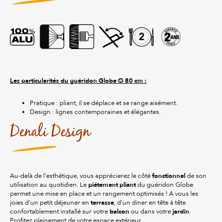
Les particularités du guéridon Globe Ø 80 cm :
Pratique : pliant, il se déplace et se range aisément.
Design : lignes contemporaines et élégantes.
Denali Design
fonctionnel
Au-delà de l’esthétique, vous apprécierez le côté
de son
piétement pliant
utilisation au quotidien. Le
du guéridon Globe
permet une mise en place et un rangement optimisés ! A vous les
terrasse
joies d'un petit déjeuner en
, d’un diner en tête à tête
balcon
jardin
confortablement installé sur votre
ou dans votre
.
Profitez pleinement de votre espace extérieur.