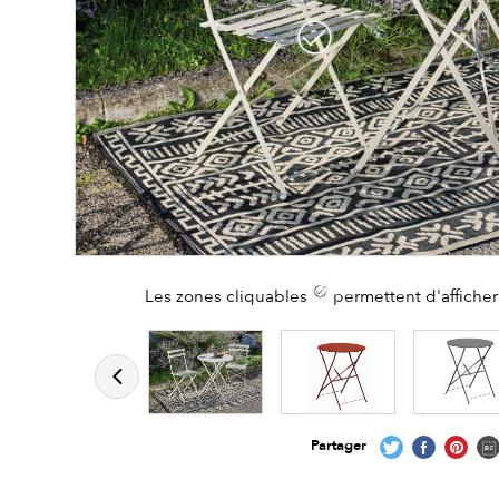
Les zones cliquables
permettent d'afficher 
Partager