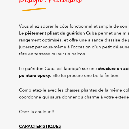
Vous allez adorer le côté fonctionnel et simple de son 
piétement pliant du guéridon Cuba
Le
permet une mis
rangement optimisés, et offre une aisance d’assise de 
jugerez par vous-même à l’occasion d'un petit déjeuner
tête en terrasse ou sur un balcon.
structure en ac
Le guéridon Cuba est fabriqué sur une
peinture époxy
. Elle lui procure une belle finition.
Complétez-le avec les chaises pliantes de la même co
coordonné qui saura donner du charme à votre extérie
Osez la couleur !!
CARACTERISTIQUES