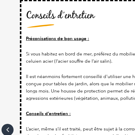
Conseils d’entretien
Préconisations de bon usage :
Si vous habitez en bord de mer, préférez du mobili
celuien acier (l’acier souffre de l’air salin).
Il est néanmoins fortement conseillé d'utiliser une
conçue pour tables de jardin, alors que le mobilier
longs mois. Une housse de protection permet de ré
agressions extérieures (végétation, animaux, polluti
Conseils d’entretien :
L’acier, même s’il est traité, peut être sujet à la corro