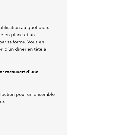
utilisation au quotidien.
e en place et un
par sa forme. Vous en
, d’un diner en tête à
ier recouvert d’une
llection pour un ensemble
ur.