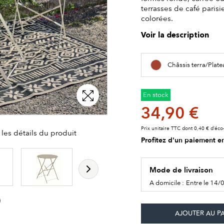
terrasses de café parisi
colorées.
Voir la description
Châssis terra/Plat
En stock
34,90 €
Prix unitaire TTC dont 0,40 € d’éco-
les détails du produit
Profitez d'un paiement en
Mode de livraison
A domicile :
Entre le 14/