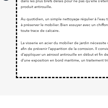
dans les plus brefs délais pour ne pas qu’elle s’éte
produit antirouille.
Au quotidien, un simple nettoyage régulier à l’eau t
à préserver le mobilier. Bien essuyer avec un chiffon
toute trace de calcaire.
La visserie en acier du mobilier de jardin nécessite 
afin de prévenir l’apparition de la corrosion. Il con
d’appliquer un aérosol antirouille en début et fin d
d’une exposition en bord maritime, un traitement tr