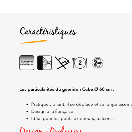
Caractéristiques
Les particularités du guéridon Cuba Ø 60 cm :
Pratique : pliant, il se déplace et se range aisém
Design à la française.
Idéal pour les petits extérieurs, balcons.
Design : Proloisirs