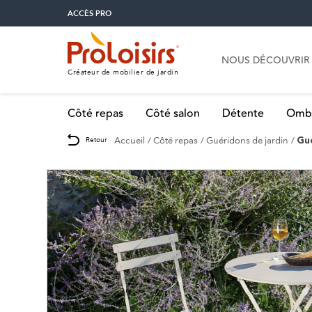
ACCÈS PRO
NOUS DÉCOUVRIR
Créateur de mobilier de jardin
Côté repas
Côté salon
Détente
Omb
Accueil
Côté repas
Guéridons de jardin
Retour
Gu