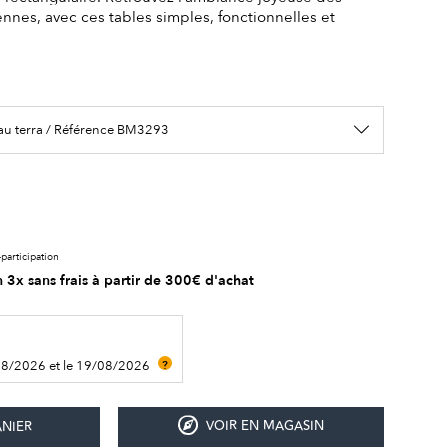
ennes, avec ces tables simples, fonctionnelles et
eau terra / Référence BM3293
participation
 3x sans frais à partir de 300€ d'achat
08/2026 et le 19/08/2026
?
VOIR EN MAGASIN