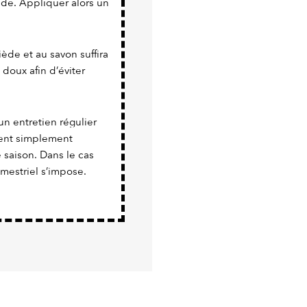
nde. Appliquer alors un
iède et au savon suffira
 doux afin d’éviter
un entretien régulier
vient simplement
e saison. Dans le cas
imestriel s’impose.