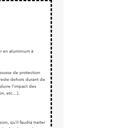
er en aluminium à
 housse de protection
 reste dehors durant de
duire l'impact des
on, etc…).
sion, qu’il faudra traiter