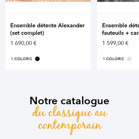
Ensemble détente Alexander
Ensemble dét
(set complet)
fauteuils + ca
1 690,00 €
1 599,00 €
1 COLORIS
1 COLORIS
Notre catalogue
du classique au
contemporain