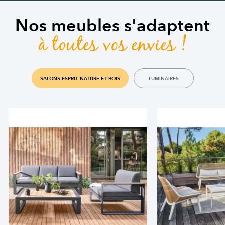
Nos meubles s'adaptent
à toutes vos envies !
SALONS ESPRIT NATURE ET BOIS
LUMINAIRES