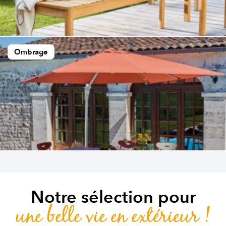
Ombrage
Notre sélection pour
une belle vie en extérieur !