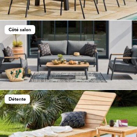
Côté salon
Détente