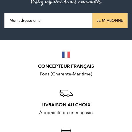
Restez informé de nos nouveautés
JE M'ABONNE
CONCEPTEUR FRANÇAIS
Pons (Charente-Maritime)
LIVRAISON AU CHOIX
À domicile ou en magasin