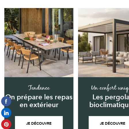
Tendance
Un confort uniq
On prépare les repas
Les pergol
en extérieur
bioclimatiq
JE DÉCOUVRE
JE DÉCOUVRE