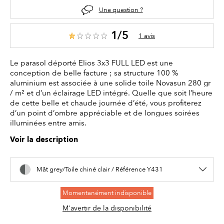
Une question ?
1/5
1 avis
Le parasol déporté Elios 3x3 FULL LED est une
conception de belle facture ; sa structure 100 %
aluminium est associée à une solide toile Novasun 280 gr
/ m² et d’un éclairage LED intégré. Quelle que soit l’heure
de cette belle et chaude journée d’été, vous profiterez
d’un point d’ombre appréciable et de longues soirées
illuminées entre amis.
Voir la description
Mât grey/Toile chiné clair / Référence Y431
Momentanément indisponible
M'avertir de la disponibilité