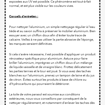
exposées aux UV est possible. Ce phénomène est tout-à-fait
normal, et est plus visible sur les couleurs vives.
Conseils d’entretien :
Pour nettoyer l’aluminium, un simple nettoyage régulier à l’eau
tiède et au savon suffira à préserver le mobilier aluminium. Bien
essuyer avec un chiffon doux afin d’éviter toute trace de
calcaire. Veillez à ne pas utiliser la partie abrasive de l’éponge,
les marques seraient définitives.
Si cela s’avère nécessaire, il est possible d’appliquer un produit
rénovateur spécifique pour aluminium. Astuce pour faire
briller l’aluminium, imprégnez un chiffon doux d’un mélange
de liquide vaisselle et de vinaigre blanc. Frottez délicatement
les parties ternies et le tour est joué. Si vous avez des taches
blanches sur l’aluminium, prenez un tampon de laine et du jus
de citron. Évitez surtout les produits à base de chlore ou
d’hydrocarbure qui pourraient le détériorer.
La toile de votre parasol est soumise aux conditions
extérieures, nous vous conseillons par conséquent de la
nettoyer régulièrement, et notamment d’enlever les taches dès