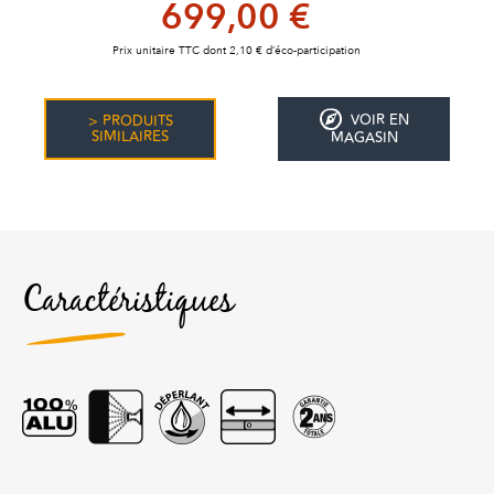
699,00 €
Prix unitaire TTC dont 2,10 € d’éco-participation
VOIR EN
> PRODUITS
SIMILAIRES
MAGASIN
Caractéristiques