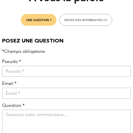
UNE QUESTION ?
NOTES DES INTERNAUTES (1)
POSEZ UNE QUESTION
*Champs obligatoire
Pseudo
*
Email
*
Question
*