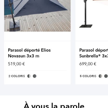
Parasol déporté Elios
Parasol déport
Novasun 3x3 m
Sunbrella® 3x
519,00 €
699,00 €
2 COLORIS
5 COLORIS
À vous la parole